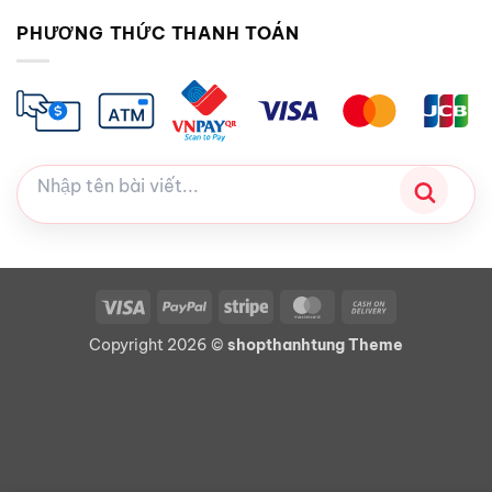
PHƯƠNG THỨC THANH TOÁN
Visa
PayPal
Stripe
MasterCard
Cash
On
Copyright 2026 ©
shopthanhtung Theme
Delivery