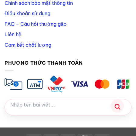
Chính sách bảo mật thông tin
Điều khoản sử dụng
FAQ – Câu hỏi thường gặp
Liên hệ
Cam kết chất lượng
PHƯƠNG THỨC THANH TOÁN