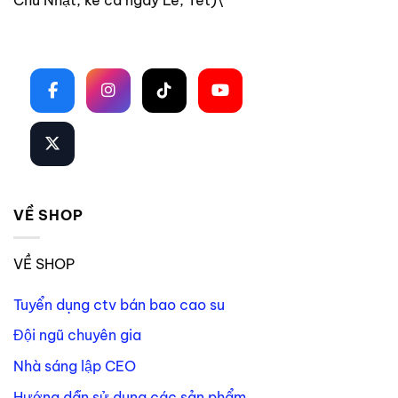
Theo dõi trên mạng xã hội
VỀ SHOP
VỀ SHOP
Tuyển dụng ctv bán bao cao su
Đội ngũ chuyên gia
Nhà sáng lập CEO
Hướng dẫn sử dụng các sản phẩm