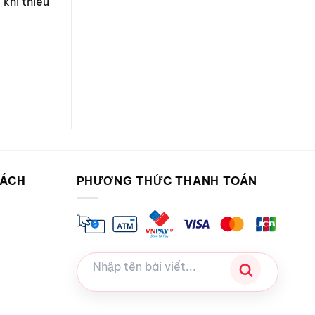
 khi thiếu
SÁCH
PHƯƠNG THỨC THANH TOÁN