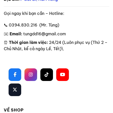
Gọi ngay khi bạn cần – Hotline:
📞 0394.830.216 (Mr. Tùng)
✉️
Email:
tungdd16@gmail.com
⏰
Thời gian làm việc:
24/24 (Luôn phục vụ (Thứ 2 –
Chủ Nhật, kể cả ngày Lễ, Tết)\
Theo dõi trên mạng xã hội
VỀ SHOP