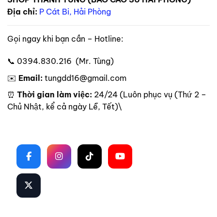
Địa chỉ:
P Cát Bi, Hải Phòng
Gọi ngay khi bạn cần – Hotline:
📞 0394.830.216 (Mr. Tùng)
✉️
Email:
tungdd16@gmail.com
⏰
Thời gian làm việc:
24/24 (Luôn phục vụ (Thứ 2 –
Chủ Nhật, kể cả ngày Lễ, Tết)\
Theo dõi trên mạng xã hội