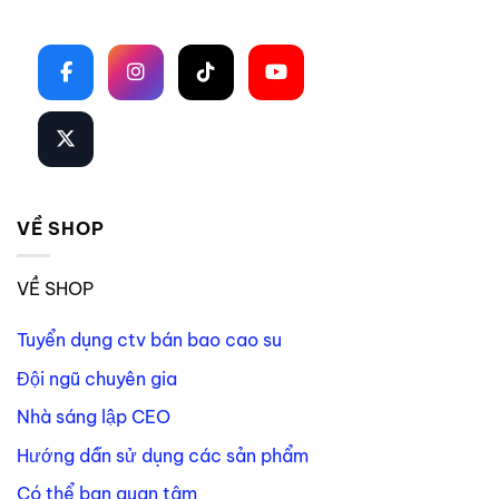
Theo dõi trên mạng xã hội
VỀ SHOP
VỀ SHOP
Tuyển dụng ctv bán bao cao su
Đội ngũ chuyên gia
Nhà sáng lập CEO
Hướng dẫn sử dụng các sản phẩm
Có thể bạn quan tâm