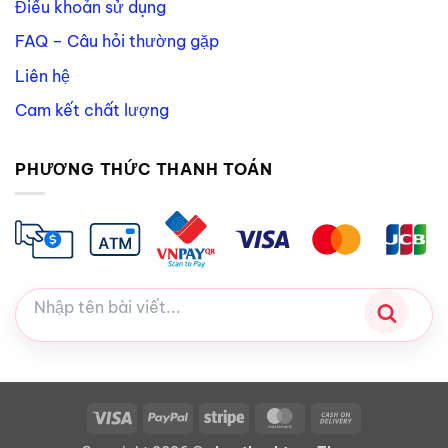
Điều khoản sử dụng
FAQ – Câu hỏi thường gặp
Liên hệ
Cam kết chất lượng
PHƯƠNG THỨC THANH TOÁN
Visa
PayPal
Stripe
MasterCard
Cash
On