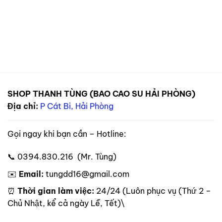
SHOP THANH TÙNG (BAO CAO SU HẢI PHÒNG)
Địa chỉ:
P Cát Bi, Hải Phòng
Gọi ngay khi bạn cần – Hotline:
📞 0394.830.216 (Mr. Tùng)
✉️
Email:
tungdd16@gmail.com
⏰
Thời gian làm việc:
24/24 (Luôn phục vụ (Thứ 2 –
Chủ Nhật, kể cả ngày Lễ, Tết)\