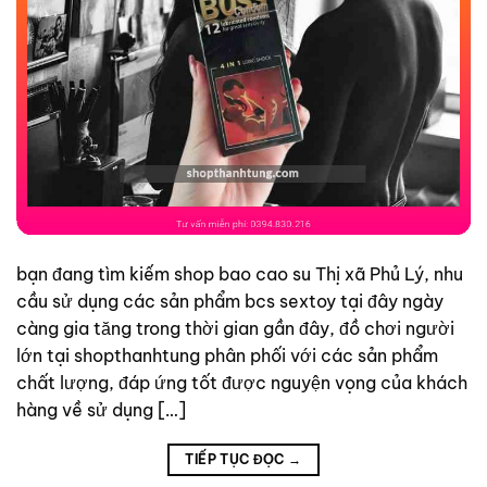
bạn đang tìm kiếm shop bao cao su Thị xã Phủ Lý, nhu
cầu sử dụng các sản phẩm bcs sextoy tại đây ngày
càng gia tăng trong thời gian gần đây, đồ chơi người
lớn tại shopthanhtung phân phối với các sản phẩm
chất lượng, đáp ứng tốt được nguyện vọng của khách
hàng về sử dụng […]
TIẾP TỤC ĐỌC
→