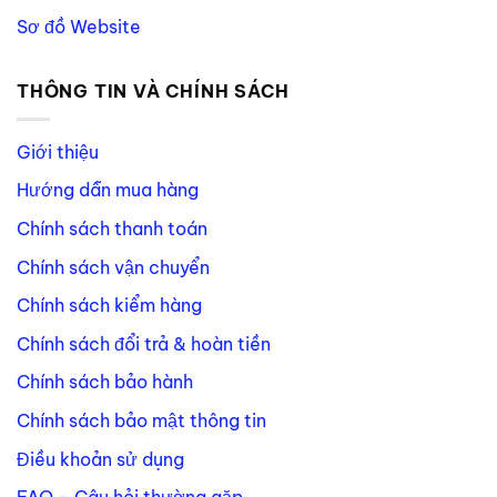
Sơ đồ Website
THÔNG TIN VÀ CHÍNH SÁCH
Giới thiệu
Hướng dẫn mua hàng
Chính sách thanh toán
Chính sách vận chuyển
Chính sách kiểm hàng
Chính sách đổi trả & hoàn tiền
Chính sách bảo hành
Chính sách bảo mật thông tin
Điều khoản sử dụng