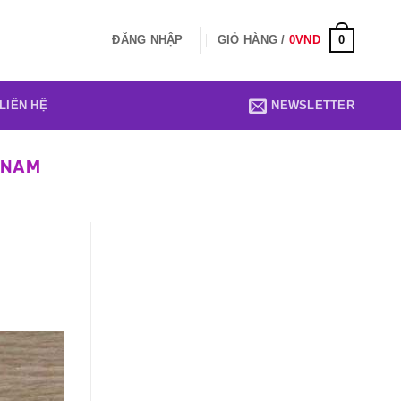
0
ĐĂNG NHẬP
GIỎ HÀNG /
0
VND
LIÊN HỆ
NEWSLETTER
 NAM