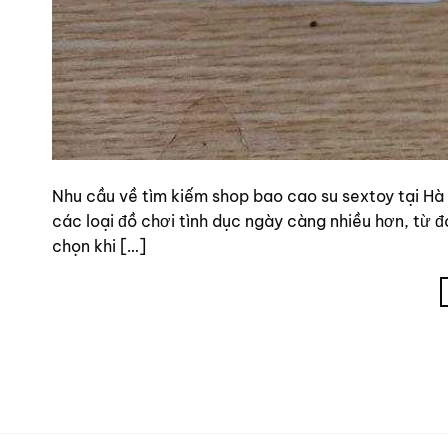
Nhu cầu về tìm kiếm shop bao cao su sextoy tại Hà 
các loại đồ chơi tình dục ngày càng nhiều hơn, từ 
chọn khi […]