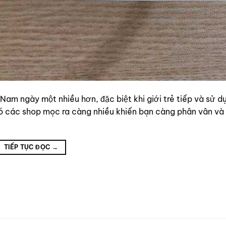
Nam ngày một nhiều hơn, đặc biệt khi giới trẻ tiếp và sử d
đó các shop mọc ra càng nhiều khiến bạn càng phân vân và
TIẾP TỤC ĐỌC
→