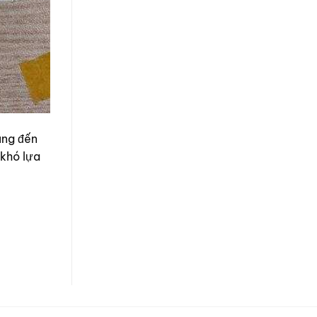
ụng đến
 khó lựa