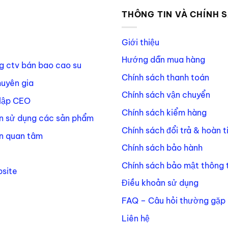
P
THÔNG TIN VÀ CHÍNH 
Giới thiệu
Hướng dẫn mua hàng
g ctv bán bao cao su
Chính sách thanh toán
huyên gia
Chính sách vận chuyển
lập CEO
Chính sách kiểm hàng
n sử dụng các sản phẩm
Chính sách đổi trả & hoàn t
n quan tâm
Chính sách bảo hành
Chính sách bảo mật thông t
site
Điều khoản sử dụng
FAQ – Câu hỏi thường gặp
Liên hệ