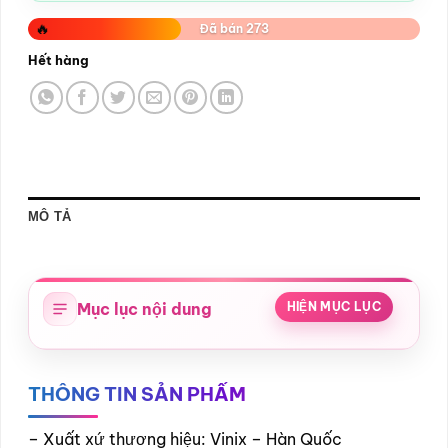
🔥
Đã bán 273
Hết hàng
MÔ TẢ
Mục lục nội dung
HIỆN MỤC LỤC
THÔNG TIN SẢN PHẨM
– Xuất xứ thương hiệu: Vinix – Hàn Quốc