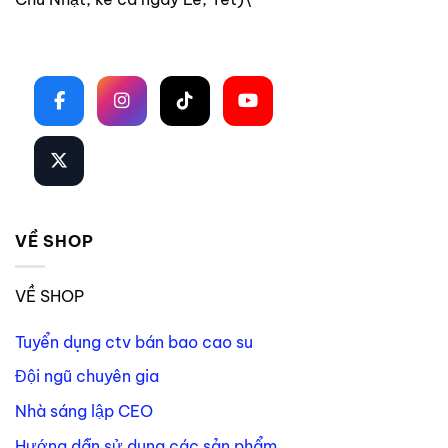
Theo dõi trên mạng xã hội
VỀ SHOP
VỀ SHOP
Tuyển dụng ctv bán bao cao su
Đội ngũ chuyên gia
Nhà sáng lập CEO
Hướng dẫn sử dụng các sản phẩm