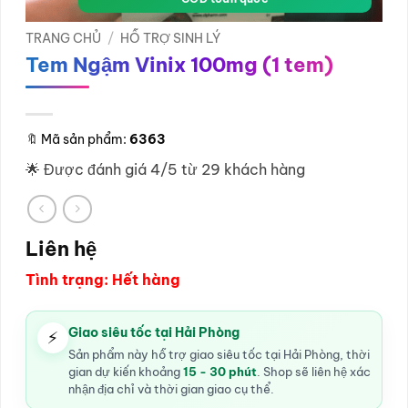
TRANG CHỦ
/
HỖ TRỢ SINH LÝ
Tem Ngậm Vinix 100mg (1 tem)
🔖
Mã sản phẩm:
6363
🌟 Được đánh giá 4/5 từ 29 khách hàng
Liên hệ
Tình trạng: Hết hàng
Giao siêu tốc tại Hải Phòng
⚡
Sản phẩm này hỗ trợ giao siêu tốc tại Hải Phòng, thời
gian dự kiến khoảng
15 - 30 phút
. Shop sẽ liên hệ xác
nhận địa chỉ và thời gian giao cụ thể.