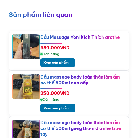
Sản phẩm liên quan
Dầu Massage Yoni Kích Thích arothe
580.000
VND
Còn hàng
Xem sản phẩm
→
Dầu massage body toàn thân làm ấm
cơ thể 500ml cao cấp
250.000
VND
Còn hàng
Xem sản phẩm
→
Dầu massage body toàn thân làm ấm
cơ thể 500ml gừng thơm dịu nhẹ trơn
tay