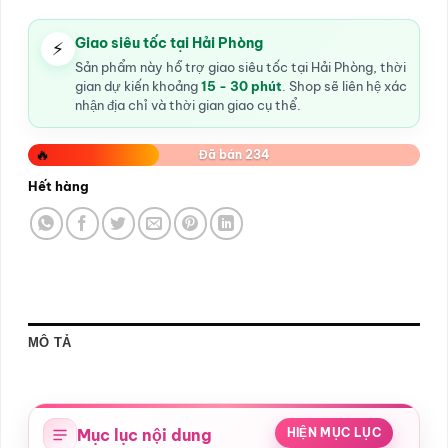
Giao siêu tốc tại Hải Phòng
⚡
Sản phẩm này hỗ trợ giao siêu tốc tại Hải Phòng, thời
gian dự kiến khoảng
15 - 30 phút
. Shop sẽ liên hệ xác
nhận địa chỉ và thời gian giao cụ thể.
🔥
Đã bán 234
Hết hàng
MÔ TẢ
Mục lục nội dung
HIỆN MỤC LỤC