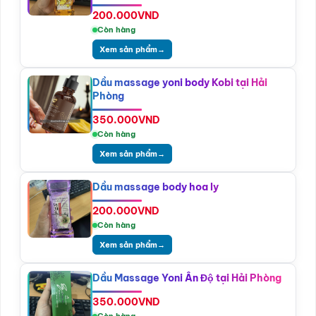
200.000
VND
Còn hàng
Xem sản phẩm
→
Dầu massage yoni body Kobi tại Hải
Phòng
350.000
VND
Còn hàng
Xem sản phẩm
→
Dầu massage body hoa ly
200.000
VND
Còn hàng
Xem sản phẩm
→
Dầu Massage Yoni Ấn Độ tại Hải Phòng
350.000
VND
Còn hàng