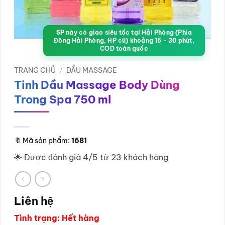
SP này có giao siêu tốc tại Hải Phòng (Phía
Đông Hải Phòng, HP cũ) khoảng 15 - 30 phút,
COD toàn quốc
TRANG CHỦ
/
DẦU MASSAGE
Tinh Dầu Massage Body Dùng
Trong Spa 750 ml
🔖
Mã sản phẩm:
1681
🌟 Được đánh giá 4/5 từ 23 khách hàng
Liên hệ
Tình trạng: Hết hàng