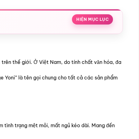
HIỆN MỤC LỤC
trên thế giới. Ở Việt Nam, do tính chất văn hóa, đa
e Yoni” là tên gọi chung cho tất cả các sản phẩm
m tình trạng mệt mỏi, mất ngủ kéo dài. Mang đến