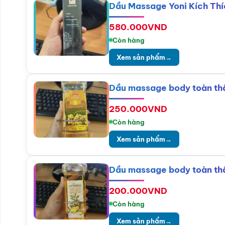
Dầu Massage Yoni Kích Thí
580.000
VND
Còn hàng
Xem sản phẩm
→
Dầu massage body toàn th
250.000
VND
Còn hàng
Xem sản phẩm
→
Dầu massage body toàn thâ
200.000
VND
Còn hàng
Xem sản phẩm
→