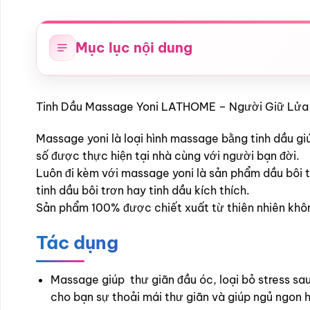
Mục lục nội dung
Tinh Dầu Massage Yoni LATHOME – Người Giữ Lửa
Massage yoni là loại hình massage bằng tinh dầu giú
số được thực hiện tại nhà cùng với người bạn đời.
Luôn đi kèm với massage yoni là sản phẩm dầu bôi 
tinh dầu bôi trơn hay tinh dầu kích thích.
Sản phẩm 100% được chiết xuất từ thiên nhiên khô
Tác dụng
Massage giúp thư giãn đầu óc, loại bỏ stress sa
cho bạn sự thoải mái thư giãn và giúp ngủ ngon 