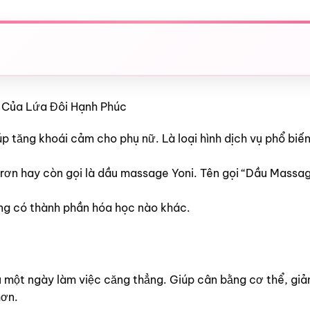
 Của Lứa Đôi Hạnh Phúc
p tăng khoái cảm cho phụ nữ. Là loại hình dịch vụ phổ biến 
trơn hay còn gọi là dầu massage Yoni. Tên gọi “Dầu Massag
ng có thành phần hóa học nào khác.
u một ngày làm việc căng thẳng. Giúp cân bằng cơ thể, giả
hơn.