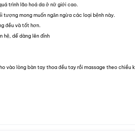
á trình lão hoá da ở nữ giới cao.
đối tượng mong muốn ngăn ngừa các loại bệnh này.
ng đều và tốt hơn.
 hệ, dễ dàng lên đỉnh
cho vào lòng bàn tay thoa đều tay rồi massage theo chiều