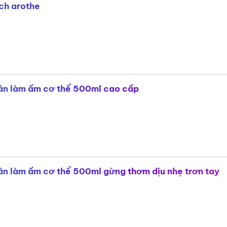
ch arothe
ân làm ấm cơ thể 500ml cao cấp
n làm ấm cơ thể 500ml gừng thơm dịu nhẹ trơn tay