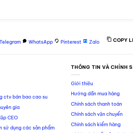
COPY L
Telegram
WhatsApp
Pinterest
Zalo
P
THÔNG TIN VÀ CHÍNH 
Giới thiệu
Hướng dẫn mua hàng
g ctv bán bao cao su
Chính sách thanh toán
huyên gia
Chính sách vận chuyển
lập CEO
Chính sách kiểm hàng
n sử dụng các sản phẩm