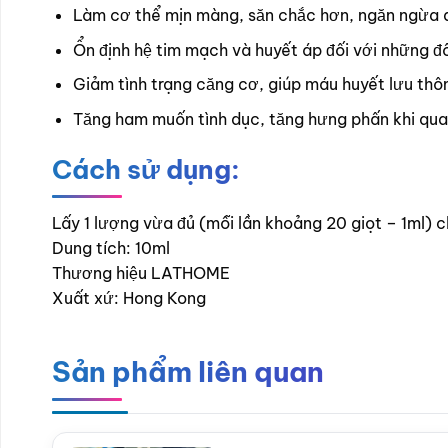
Làm cơ thể mịn màng, săn chắc hơn, ngăn ngừa qu
Ổn định hệ tim mạch và huyết áp đối với những 
Giảm tình trạng căng cơ, giúp máu huyết lưu thô
Tăng ham muốn tình dục, tăng hưng phấn khi quan
Cách sử dụng:
Lấy 1 lượng vừa đủ (mỗi lần khoảng 20 giọt – 1ml) 
Dung tích: 10ml
Thương hiệu LATHOME
Xuất xứ: Hong Kong
Sản phẩm liên quan