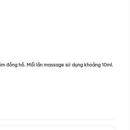
 kim đồng hồ. Mỗi lần massage sử dụng khoảng 10ml.