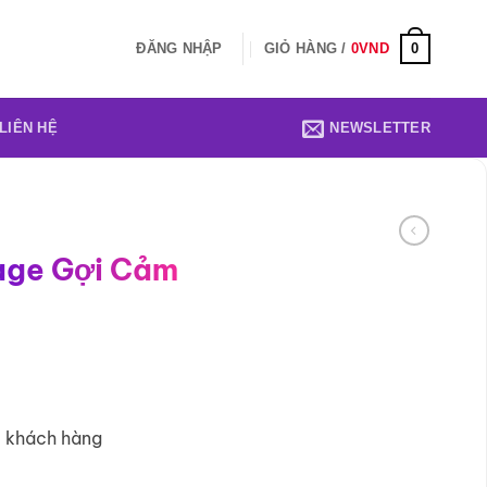
0
ĐĂNG NHẬP
GIỎ HÀNG /
0
VND
LIÊN HỆ
NEWSLETTER
age Gợi Cảm
1 khách hàng