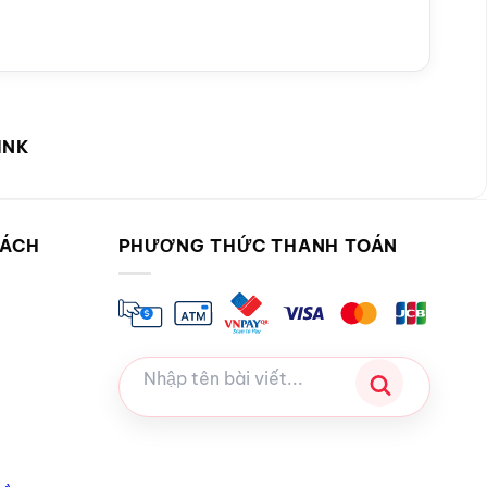
INK
SÁCH
PHƯƠNG THỨC THANH TOÁN