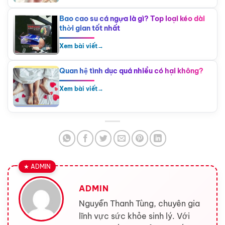
Bao cao su cá ngựa là gì? Top loại kéo dài
thời gian tốt nhất
Xem bài viết
→
Quan hệ tình dục quá nhiều có hại không?
Xem bài viết
→
ADMIN
Nguyễn Thanh Tùng, chuyên gia
lĩnh vực sức khỏe sinh lý. Với