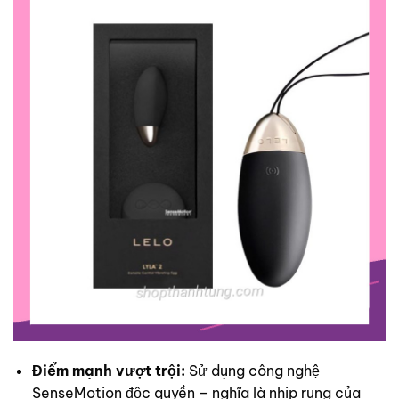
Điểm mạnh vượt trội:
Sử dụng công nghệ
SenseMotion độc quyền – nghĩa là nhịp rung của