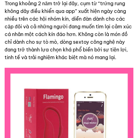
Trong khoảng 2 năm trở lại đây, cụm từ “trứng rung
không dây điều khiển qua app” xuất hiện ngày càng
nhiều trên các hội nhóm kín, diễn đàn dành cho các
cặp đôi và cả những người đang muốn tìm lại cảm xúc
cá nhân một cách kín đáo hơn. Không còn là món đồ
chỉ dành cho sự tò mò, dòng sextoy công nghệ này
đang trở thành lựa chọn khá phổ biến bởi sự tiện lợi,
tinh tế và trải nghiệm khác biệt mà nó mang lại.