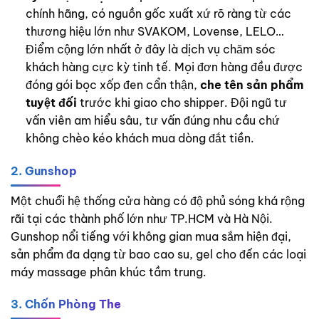
chính hãng, có nguồn gốc xuất xứ rõ ràng từ các
thương hiệu lớn như SVAKOM, Lovense, LELO…
Điểm cộng lớn nhất ở đây là dịch vụ chăm sóc
khách hàng cực kỳ tinh tế. Mọi đơn hàng đều được
đóng gói bọc xốp đen cẩn thận,
che tên sản phẩm
tuyệt đối
trước khi giao cho shipper. Đội ngũ tư
vấn viên am hiểu sâu, tư vấn đúng nhu cầu chứ
không chèo kéo khách mua dòng đắt tiền.
2. Gunshop
Một chuỗi hệ thống cửa hàng có độ phủ sóng khá rộng
rãi tại các thành phố lớn như TP.HCM và Hà Nội.
Gunshop nổi tiếng với không gian mua sắm hiện đại,
sản phẩm đa dạng từ bao cao su, gel cho đến các loại
máy massage phân khúc tầm trung.
3. Chốn Phòng The