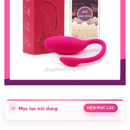
Mục lục nội dung
HIỆN MỤC LỤC