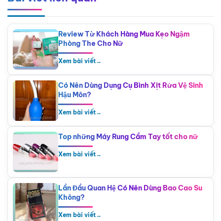
Review Từ Khách Hàng Mua Kẹo Ngậm
Phòng The Cho Nữ
Xem bài viết
→
Có Nên Dùng Dụng Cụ Bình Xịt Rửa Vệ Sinh
Hậu Môn?
Xem bài viết
→
Top những Máy Rung Cầm Tay tốt cho nữ
Xem bài viết
→
Lần Đầu Quan Hệ Có Nên Dùng Bao Cao Su
Không?
Xem bài viết
→