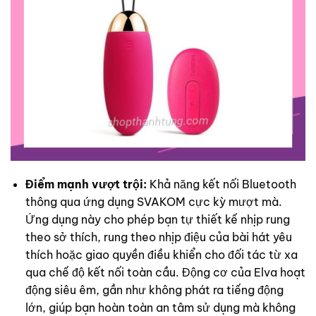
Điểm mạnh vượt trội:
Khả năng kết nối Bluetooth
thông qua ứng dụng SVAKOM cực kỳ mượt mà.
Ứng dụng này cho phép bạn tự thiết kế nhịp rung
theo sở thích, rung theo nhịp điệu của bài hát yêu
thích hoặc giao quyền điều khiển cho đối tác từ xa
qua chế độ kết nối toàn cầu. Động cơ của Elva hoạt
động siêu êm, gần như không phát ra tiếng động
lớn, giúp bạn hoàn toàn an tâm sử dụng mà không