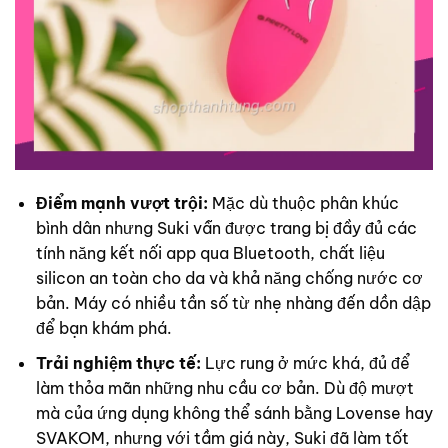
Điểm mạnh vượt trội:
Mặc dù thuộc phân khúc
bình dân nhưng Suki vẫn được trang bị đầy đủ các
tính năng kết nối app qua Bluetooth, chất liệu
silicon an toàn cho da và khả năng chống nước cơ
bản. Máy có nhiều tần số từ nhẹ nhàng đến dồn dập
để bạn khám phá.
Trải nghiệm thực tế:
Lực rung ở mức khá, đủ để
làm thỏa mãn những nhu cầu cơ bản. Dù độ mượt
mà của ứng dụng không thể sánh bằng Lovense hay
SVAKOM, nhưng với tầm giá này, Suki đã làm tốt