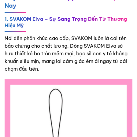
Nay
1. SVAKOM Elva – Sự Sang Trọng Đến Từ Thương
Hiệu Mỹ
Nói đến phân khúc cao cấp, SVAKOM luôn là cái tên
bảo chứng cho chất lượng. Dòng SVAKOM Elva sở
hữu thiết kế bo tròn mềm mại, bọc silicon y tế kháng
khuẩn siêu mịn, mang lại cảm giác êm ái ngay từ cái
chạm đầu tiên.