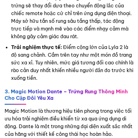
trứng sẽ thay đổi dựa theo chuyển động lắc của
chiếc remote hoặc cử chỉ trên ứng dụng điện thoại.
Máy sở hữu tần số rung sâu tầng thấp, tác động
trực tiếp và mạnh mẽ vào các điểm nhạy cảm mà
không gây cảm giác đau rát.
Trải nghiệm thực tế:
Điểm cộng lớn của Lyla 2 là
độ sang chảnh. Cầm trên tay như một món đồ trang
sức xa xỉ. Tuy nhiên, mức giá tương đối cao chính là
rào cản duy nhất khiến nhiều người đắn đo trước khi
xuống tiền.
3. Magic Motion Dante – Trứng Rung Thông Minh
Cho Cặp Đôi Yêu Xa
Magic Motion là thương hiệu tiên phong trong việc tối
ưu hóa trải nghiệm điều khiển từ xa qua ứng dụng di
động. Dante là một trong những đại diện xuất sắc nhất
của hãng với thiết kế công thái học hoàn hảo.