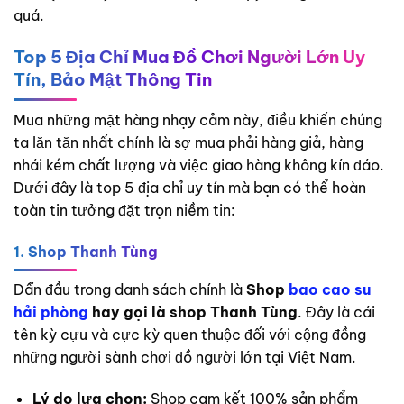
quá.
Top 5 Địa Chỉ Mua Đồ Chơi Người Lớn Uy
Tín, Bảo Mật Thông Tin
Mua những mặt hàng nhạy cảm này, điều khiến chúng
ta lăn tăn nhất chính là sợ mua phải hàng giả, hàng
nhái kém chất lượng và việc giao hàng không kín đáo.
Dưới đây là top 5 địa chỉ uy tín mà bạn có thể hoàn
toàn tin tưởng đặt trọn niềm tin:
1. Shop Thanh Tùng
Dẫn đầu trong danh sách chính là
Shop
bao cao su
hải phòng
hay gọi là shop Thanh Tùng
. Đây là cái
tên kỳ cựu và cực kỳ quen thuộc đối với cộng đồng
những người sành chơi đồ người lớn tại Việt Nam.
Lý do lựa chọn:
Shop cam kết 100% sản phẩm