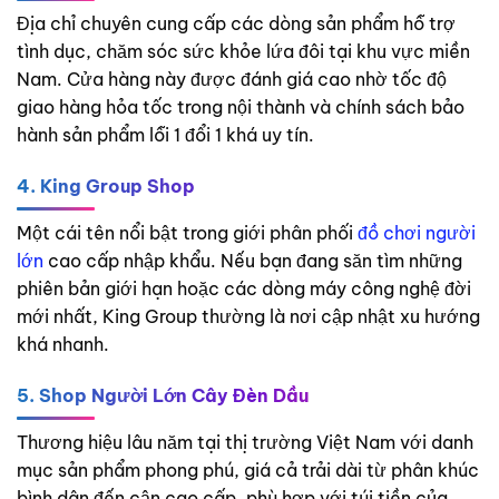
Địa chỉ chuyên cung cấp các dòng sản phẩm hỗ trợ
tình dục, chăm sóc sức khỏe lứa đôi tại khu vực miền
Nam. Cửa hàng này được đánh giá cao nhờ tốc độ
giao hàng hỏa tốc trong nội thành và chính sách bảo
hành sản phẩm lỗi 1 đổi 1 khá uy tín.
4. King Group Shop
Một cái tên nổi bật trong giới phân phối
đồ chơi người
lớn
cao cấp nhập khẩu. Nếu bạn đang săn tìm những
phiên bản giới hạn hoặc các dòng máy công nghệ đời
mới nhất, King Group thường là nơi cập nhật xu hướng
khá nhanh.
5. Shop Người Lớn Cây Đèn Dầu
Thương hiệu lâu năm tại thị trường Việt Nam với danh
mục sản phẩm phong phú, giá cả trải dài từ phân khúc
bình dân đến cận cao cấp, phù hợp với túi tiền của