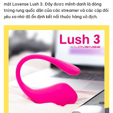
mặt Lovense Lush 3. Đây được mệnh danh là dòng
trứng rung quốc dân của các streamer và các cặp đôi
yêu xa nhờ độ ổn định kết nối thuộc hàng vô địch.