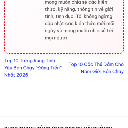
mong muốn chia sẻ các kiến
thức, kỹ năng, thông tin về giới
tính, tình dục. Tôi không ngừng
cập nhật các kiến thức mới mỗi
ngày và mong muốn chia sẻ tới
mọi người
Top 10 Trứng Rung Tình
Top 10 Cốc Thủ Dâm Cho
Yêu Bán Chạy “Đáng Tiền”
Nam Giới Bán Chạy
Nhất 2026