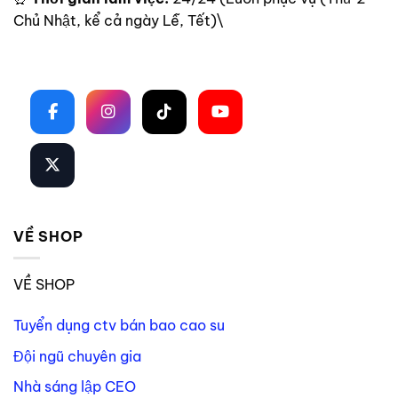
Chủ Nhật, kể cả ngày Lễ, Tết)\
Theo dõi trên mạng xã hội
VỀ SHOP
VỀ SHOP
Tuyển dụng ctv bán bao cao su
Đội ngũ chuyên gia
Nhà sáng lập CEO