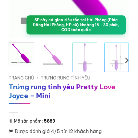
SP này có giao siêu tốc tại Hải Phòng (Phía
Đông Hải Phòng, HP cũ) khoảng 15 - 30 phút,
COD toàn quốc
TRANG CHỦ
/
TRỨNG RUNG TÌNH YÊU
Trứng rung tình yêu Pretty Love
Joyce – Mini
🔖
Mã sản phẩm:
5889
🌟 Được đánh giá 4/5 từ 12 khách hàng