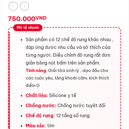
750.000
VND
Sản phẩm có 12 chế độ rung khác nhau ,
đáp ứng được nhu cầu và sở thích của
từng người. Điều chỉnh độ rung rất đơn
giản bằng nút bấm trên sản phẩm.
Tinh năng
: Giải tỏa sinh lý , dạo đầu cho
các cuộc yêu, tăng khoái cảm. kích thích
điểm G
Chất liệu:
Silicone y tế
Chống nước:
Chống nước tuyệt đối
Chế độ rung
: 12 tầng số rung
Màu sắc
: tím