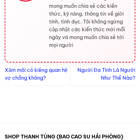
mong muốn chia sẻ các kiến
thức, kỹ năng, thông tin về giới
tính, tình dục. Tôi không ngừng
cập nhật các kiến thức mới mỗi
ngày và mong muốn chia sẻ tới
mọi người
Xăm môi có kiêng quan hệ
Người Đa Tình Là Người
vợ chồng không?
Như Thế Nào?
SHOP THANH TÙNG (BAO CAO SU HẢI PHÒNG)