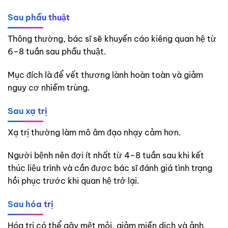
Sau phẫu thuật
Thông thường, bác sĩ sẽ khuyến cáo kiêng quan hệ từ
6–8 tuần sau phẫu thuật.
Mục đích là để vết thương lành hoàn toàn và giảm
nguy cơ nhiễm trùng.
Sau xạ trị
Xạ trị thường làm mô âm đạo nhạy cảm hơn.
Người bệnh nên đợi ít nhất từ 4–8 tuần sau khi kết
thúc liệu trình và cần được bác sĩ đánh giá tình trạng
hồi phục trước khi quan hệ trở lại.
Sau hóa trị
Hóa trị có thể gây mệt mỏi, giảm miễn dịch và ảnh