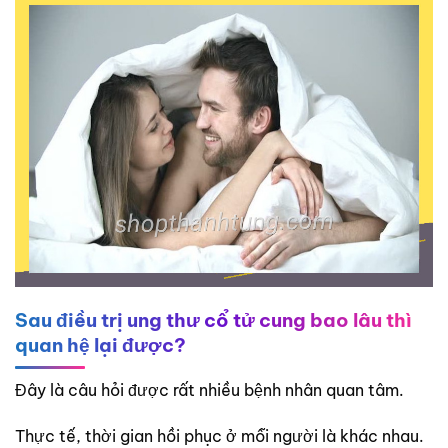
Sau điều trị ung thư cổ tử cung bao lâu thì
quan hệ lại được?
Đây là câu hỏi được rất nhiều bệnh nhân quan tâm.
Thực tế, thời gian hồi phục ở mỗi người là khác nhau.