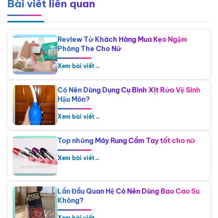
Bài viết liên quan
Review Từ Khách Hàng Mua Kẹo Ngậm
Phòng The Cho Nữ
Xem bài viết
→
Có Nên Dùng Dụng Cụ Bình Xịt Rửa Vệ Sinh
Hậu Môn?
Xem bài viết
→
Top những Máy Rung Cầm Tay tốt cho nữ
Xem bài viết
→
Lần Đầu Quan Hệ Có Nên Dùng Bao Cao Su
Không?
Xem bài viết
→