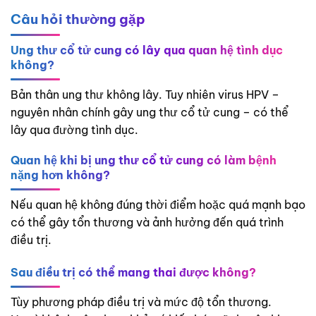
Câu hỏi thường gặp
Ung thư cổ tử cung có lây qua quan hệ tình dục
không?
Bản thân ung thư không lây. Tuy nhiên virus HPV –
nguyên nhân chính gây ung thư cổ tử cung – có thể
lây qua đường tình dục.
Quan hệ khi bị ung thư cổ tử cung có làm bệnh
nặng hơn không?
Nếu quan hệ không đúng thời điểm hoặc quá mạnh bạo
có thể gây tổn thương và ảnh hưởng đến quá trình
điều trị.
Sau điều trị có thể mang thai được không?
Tùy phương pháp điều trị và mức độ tổn thương.