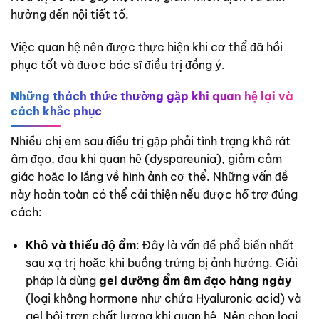
hưởng đến nội tiết tố.
Việc quan hệ nên được thực hiện khi cơ thể đã hồi
phục tốt và được bác sĩ điều trị đồng ý.
Những thách thức thường gặp khi quan hệ lại và
cách khắc phục
Nhiều chị em sau điều trị gặp phải tình trạng khô rát
âm đạo, đau khi quan hệ (dyspareunia), giảm cảm
giác hoặc lo lắng về hình ảnh cơ thể. Những vấn đề
này hoàn toàn có thể cải thiện nếu được hỗ trợ đúng
cách:
Khô và thiếu độ ẩm
: Đây là vấn đề phổ biến nhất
sau xạ trị hoặc khi buồng trứng bị ảnh hưởng. Giải
pháp là dùng
gel dưỡng ẩm âm đạo hàng ngày
(loại không hormone như chứa Hyaluronic acid) và
gel bôi trơn chất lượng khi quan hệ. Nên chọn loại