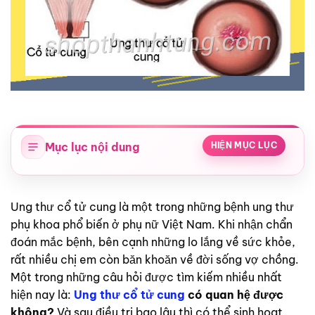
Mục lục nội dung
HIỆN MỤC LỤC
Ung thư cổ tử cung là một trong những bệnh ung thư
phụ khoa phổ biến ở phụ nữ Việt Nam. Khi nhận chẩn
đoán mắc bệnh, bên cạnh những lo lắng về sức khỏe,
rất nhiều chị em còn băn khoăn về đời sống vợ chồng.
Một trong những câu hỏi được tìm kiếm nhiều nhất
hiện nay là:
Ung thư cổ tử cung
có quan hệ được
không?
Và sau điều trị bao lâu thì có thể sinh hoạt