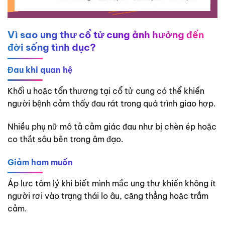
Vì sao ung thư cổ tử cung ảnh hưởng đến
đời sống tình dục?
Đau khi quan hệ
Khối u hoặc tổn thương tại cổ tử cung có thể khiến
người bệnh cảm thấy đau rát trong quá trình giao hợp.
Nhiều phụ nữ mô tả cảm giác đau như bị chèn ép hoặc
co thắt sâu bên trong âm đạo.
Giảm ham muốn
Áp lực tâm lý khi biết mình mắc ung thư khiến không ít
người rơi vào trạng thái lo âu, căng thẳng hoặc trầm
cảm.