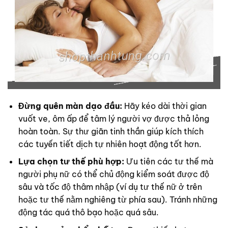
Đừng quên màn dạo đầu:
Hãy kéo dài thời gian
vuốt ve, ôm ấp để tâm lý người vợ được thả lỏng
hoàn toàn. Sự thư giãn tinh thần giúp kích thích
các tuyến tiết dịch tự nhiên hoạt động tốt hơn.
Lựa chọn tư thế phù hợp:
Ưu tiên các tư thế mà
người phụ nữ có thể chủ động kiểm soát được độ
sâu và tốc độ thâm nhập (ví dụ tư thế nữ ở trên
hoặc tư thế nằm nghiêng từ phía sau). Tránh những
động tác quá thô bạo hoặc quá sâu.