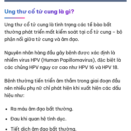
Ung thư cổ tử cung là gì?
Ung thư cổ tử cung là tình trạng các tế bào bất
thường phát triển mất kiểm soát tại cổ tử cung – bộ
phận nối giữa tử cung và âm đạo.
Nguyên nhân hàng đầu gây bệnh được xác định là
nhiễm virus HPV (Human Papillomavirus), đặc biệt là
các chủng HPV nguy cơ cao như HPV 16 và HPV 18.
Bệnh thường tiến triển âm thầm trong giai đoạn đầu
nên nhiều phụ nữ chỉ phát hiện khi xuất hiện các dấu
hiệu như:
Ra máu âm đạo bất thường.
Đau khi quan hệ tình dục.
Tiết dịch âm đạo bất thường.