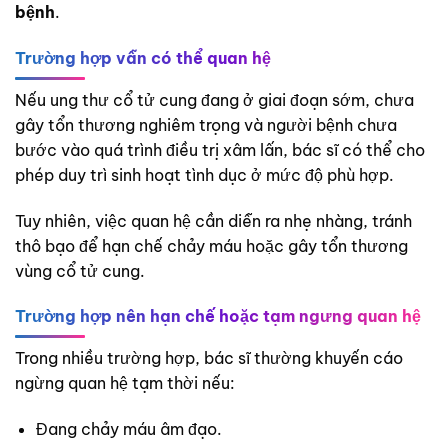
bệnh
.
Trường hợp vẫn có thể quan hệ
Nếu ung thư cổ tử cung đang ở giai đoạn sớm, chưa
gây tổn thương nghiêm trọng và người bệnh chưa
bước vào quá trình điều trị xâm lấn, bác sĩ có thể cho
phép duy trì sinh hoạt tình dục ở mức độ phù hợp.
Tuy nhiên, việc quan hệ cần diễn ra nhẹ nhàng, tránh
thô bạo để hạn chế chảy máu hoặc gây tổn thương
vùng cổ tử cung.
Trường hợp nên hạn chế hoặc tạm ngưng quan hệ
Trong nhiều trường hợp, bác sĩ thường khuyến cáo
ngừng quan hệ tạm thời nếu:
Đang chảy máu âm đạo.