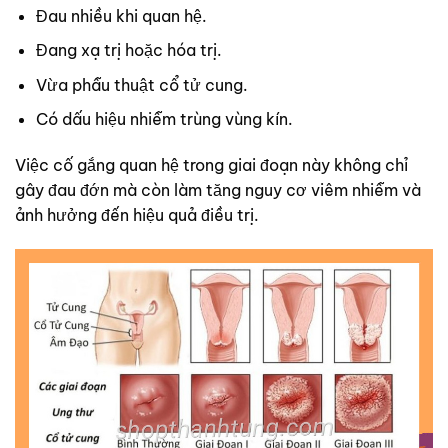
Đau nhiều khi quan hệ.
Đang xạ trị hoặc hóa trị.
Vừa phẫu thuật cổ tử cung.
Có dấu hiệu nhiễm trùng vùng kín.
Việc cố gắng quan hệ trong giai đoạn này không chỉ
gây đau đớn mà còn làm tăng nguy cơ viêm nhiễm và
ảnh hưởng đến hiệu quả điều trị.