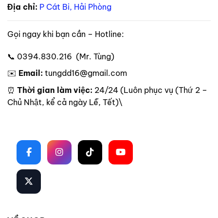
Địa chỉ:
P Cát Bi, Hải Phòng
Gọi ngay khi bạn cần – Hotline:
📞 0394.830.216 (Mr. Tùng)
✉️
Email:
tungdd16@gmail.com
⏰
Thời gian làm việc:
24/24 (Luôn phục vụ (Thứ 2 –
Chủ Nhật, kể cả ngày Lễ, Tết)\
Theo dõi trên mạng xã hội