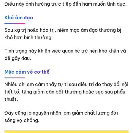
Điều này ảnh hưởng trực tiếp đến ham muốn tình dục.
Khô âm đạo
Sau xạ trị hoặc hóa trị, niêm mạc âm đạo thường bị
khô hơn bình thường.
Tình trạng này khiến việc quan hệ trở nên khó khăn và
dễ gây đau.
Mặc cảm về cơ thể
Nhiều chị em cảm thấy tự ti sau điều trị do thay đổi nội
tiết tố, tăng giảm cân bất thường hoặc sẹo sau phẫu
thuật.
Đây cũng là nguyên nhân làm giảm chất lượng đời
sống vợ chồng.