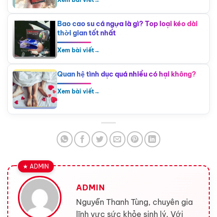
Bao cao su cá ngựa là gì? Top loại kéo dài
thời gian tốt nhất
Xem bài viết
→
Quan hệ tình dục quá nhiều có hại không?
Xem bài viết
→
ADMIN
Nguyễn Thanh Tùng, chuyên gia
lĩnh vực sức khỏe sinh lý. Với