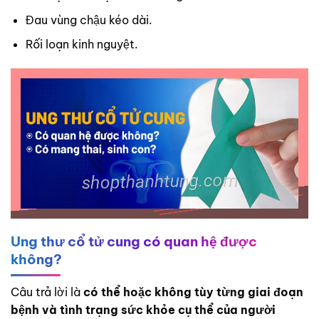
Đau vùng chậu kéo dài.
Rối loạn kinh nguyệt.
Ung thư cổ tử cung có quan hệ được
không?
Câu trả lời là
có thể hoặc không tùy từng giai đoạn
bệnh và tình trạng sức khỏe cụ thể của người