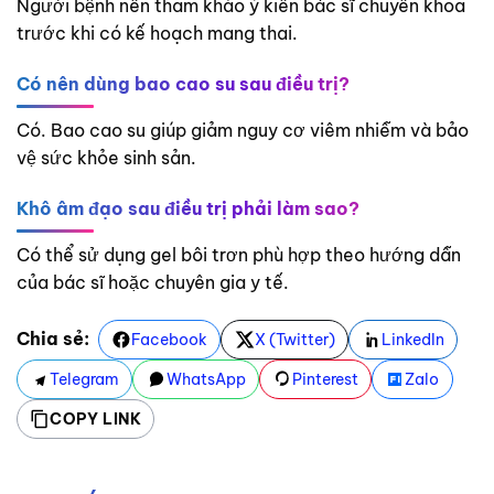
Người bệnh nên tham khảo ý kiến bác sĩ chuyên khoa
trước khi có kế hoạch mang thai.
Có nên dùng bao cao su sau điều trị?
Có. Bao cao su giúp giảm nguy cơ viêm nhiễm và bảo
vệ sức khỏe sinh sản.
Khô âm đạo sau điều trị phải làm sao?
Có thể sử dụng gel bôi trơn phù hợp theo hướng dẫn
của bác sĩ hoặc chuyên gia y tế.
Chia sẻ:
Facebook
X (Twitter)
LinkedIn
Telegram
WhatsApp
Pinterest
Zalo
COPY LINK