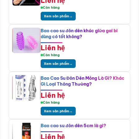
Liên hệ
Còn hàng
Xem sản phẩm
→
Bao cao su đôn dên khúc giữa gai bi
dùng có tốt không?
Liên hệ
Còn hàng
Xem sản phẩm
→
Bao Cao Su Đôn Dên Mỏng Là Gì? Khác
Gì Loại Thông Thường?
Liên hệ
Còn hàng
Xem sản phẩm
→
Bao cao su đôn dên 5cm là gì?
Liên hệ