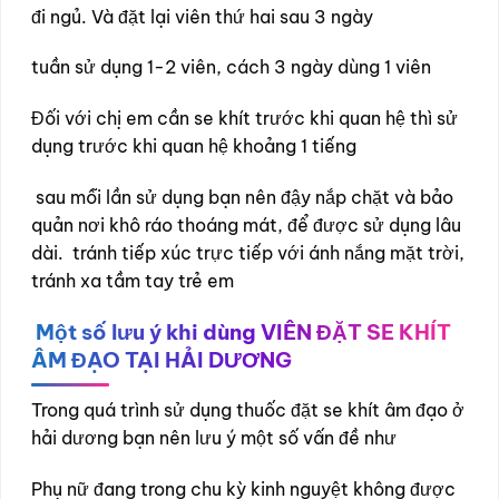
đi ngủ. Và đặt lại viên thứ hai sau 3 ngày
tuần sử dụng 1-2 viên, cách 3 ngày dùng 1 viên
Đối với chị em cần se khít trước khi quan hệ thì sử
dụng trước khi quan hệ khoảng 1 tiếng
sau mỗi lần sử dụng bạn nên đậy nắp chặt và bảo
quản nơi khô ráo thoáng mát, để được sử dụng lâu
dài. tránh tiếp xúc trực tiếp với ánh nắng mặt trời,
tránh xa tầm tay trẻ em
Một số lưu ý khi dùng VIÊN ĐẶT SE KHÍT
ÂM ĐẠO TẠI HẢI DƯƠNG
Trong quá trình sử dụng thuốc đặt se khít âm đạo ở
hải dương bạn nên lưu ý một số vấn đề như
Phụ nữ đang trong chu kỳ kinh nguyệt không được