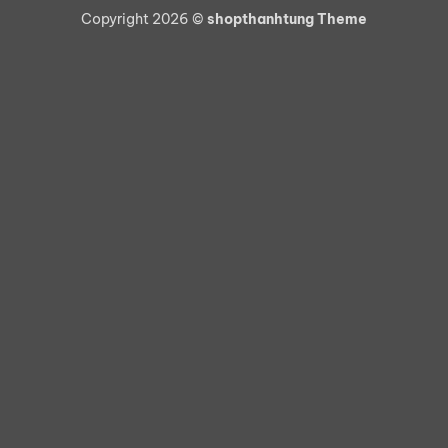
On
Copyright 2026 ©
shopthanhtung Theme
Delivery