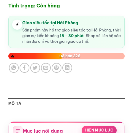
Tình trạng: Còn hàng
Giao siêu tốc tại Hải Phòng
⚡
Sản phẩm này hỗ trợ giao siêu tốc tại Hải Phòng, thời
gian dự kiến khoảng
15 - 30 phút
. Shop sẽ liên hệ xác
nhận địa chỉ và thời gian giao cụ thể.
🔥
Đã bán 326
MÔ TẢ
Mục lục nội dung
HIỆN MỤC LỤC