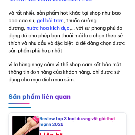
và rất nhiều sản phẩm hot khác tại shop như bao
cao cao su,
gel bôi trơn
, thuốc cường
dương,
nước hoa kích dục
,… với sự phong phú đa
dạng đó cho phép bạn thoải mái lựa chọn theo sở
thích và nhu cầu và đặc biệt là dễ dàng chọn được
sản phẩm phù hợp nhất
vì là hàng nhạy cảm vì thế shop cam kết bảo mật
thông tin đơn hàng của khách hàng. chỉ được sử
dụng cho mục đích mua sắm.
Sản phẩm liên quan
Review top 3 loại dương vật giả thụt
mạnh 2026