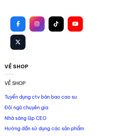
Theo dõi trên mạng xã hội
VỀ SHOP
VỀ SHOP
Tuyển dụng ctv bán bao cao su
Đội ngũ chuyên gia
Nhà sáng lập CEO
Hướng dẫn sử dụng các sản phẩm