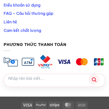
Điều khoản sử dụng
FAQ – Câu hỏi thường gặp
Liên hệ
Cam kết chất lượng
PHƯƠNG THỨC THANH TOÁN
Visa
PayPal
Stripe
MasterCard
Cash