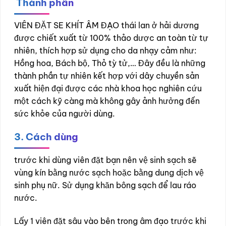
Thành phần
VIÊN ĐẶT SE KHÍT ÂM ĐẠO thái lan ở hải dương
được chiết xuất từ 100% thảo dược an toàn từ tự
nhiên, thích hợp sử dụng cho da nhạy cảm như:
Hồng hoa, Bách bộ, Thỏ tỳ tử,… Đây đều là những
thành phần tự nhiên kết hợp với dây chuyền sản
xuất hiện đại được các nhà khoa học nghiên cứu
một cách kỹ càng mà không gây ảnh hưởng đến
sức khỏe của người dùng.
3. Cách dùng
trước khi dùng viên đặt bạn nên vệ sinh sạch sẽ
vùng kín bằng nước sạch hoặc bằng dung dịch vệ
sinh phụ nữ. Sử dụng khăn bông sạch để lau ráo
nước.
Lấy 1 viên đặt sâu vào bên trong âm đạo trước khi