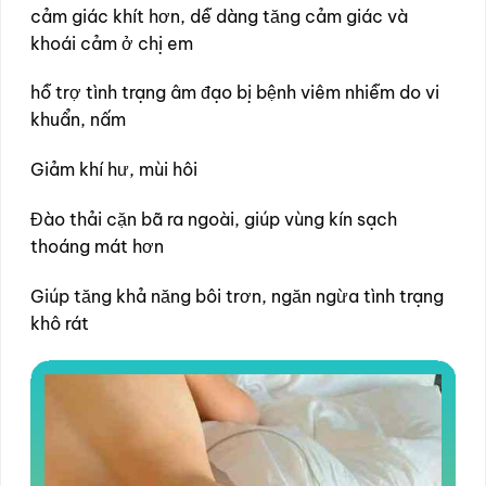
cảm giác khít hơn, dễ dàng tăng cảm giác và
khoái cảm ở chị em
hỗ trợ tình trạng âm đạo bị bệnh viêm nhiễm do vi
khuẩn, nấm
Giảm khí hư, mùi hôi
Đào thải cặn bã ra ngoài, giúp vùng kín sạch
thoáng mát hơn
Giúp tăng khả năng bôi trơn, ngăn ngừa tình trạng
khô rát