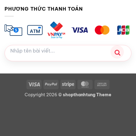
PHƯƠNG THỨC THANH TOÁN
Visa
PayPal
Stripe
MasterCard
Cash
On
Copyright 2026 ©
shopthanhtung Theme
Delivery