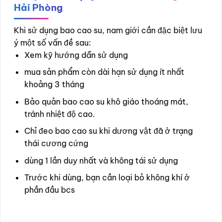
Hải Phòng
Khi sử dụng bao cao su, nam giới cần đặc biệt lưu
ý một số vấn đề sau:
Xem kỹ hướng dẫn sử dụng
mua sản phẩm còn dài hạn sử dụng ít nhất
khoảng 3 tháng
Bảo quản bao cao su khô giáo thoáng mát,
tránh nhiệt độ cao.
Chỉ đeo bao cao su khi dương vật đã ở trạng
thái cương cứng
dùng 1 lần duy nhất và không tái sử dụng
Trước khi dùng, bạn cần loại bỏ không khí ở
phần đầu bcs