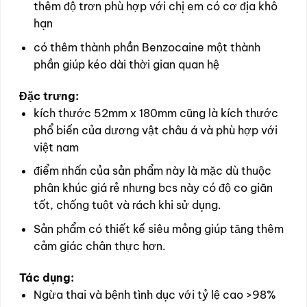
thêm độ trơn phù hợp với chị em có cơ địa khô
hạn
có thêm thành phần Benzocaine một thành
phần giúp kéo dài thời gian quan hệ
Đặc trưng:
kích thước 52mm x 180mm cũng là kích thước
phổ biến của dương vật châu á và phù hợp với
việt nam
điểm nhấn của sản phẩm này là mặc dù thuộc
phân khúc giá rẻ nhưng bcs này có độ co giãn
tốt, chống tuột và rách khi sử dụng.
Sản phẩm có thiết kế siêu mỏng giúp tăng thêm
cảm giác chân thực hơn.
Tác dụng:
Ngừa thai và bệnh tình dục với tỷ lệ cao >98%