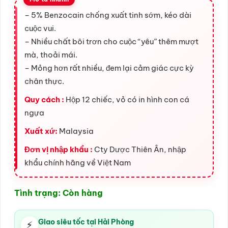
– 5% Benzocain chống xuất tinh sớm, kéo dài
cuộc vui.
– Nhiều chất bôi trơn cho cuộc “yêu” thêm mượt
mà, thoải mái.
– Mỏng hơn rất nhiều, đem lại cảm giác cực kỳ
chân thực.
Quy cách :
Hộp 12 chiếc, vỏ có in hình con cá
ngựa
Xuất xứ:
Malaysia
Đơn vị nhập khẩu :
Cty Dược Thiên Ân, nhập
khẩu chính hãng về Việt Nam
Tình trạng: Còn hàng
Giao siêu tốc tại Hải Phòng
⚡