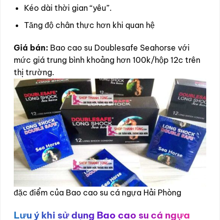
Kéo dài thời gian “yêu”.
Tăng độ chân thực hơn khi quan hệ
Giá bán:
Bao cao su Doublesafe Seahorse với
mức giá trung bình khoảng hơn 100k/hộp 12c trên
thị trường.
đặc điểm của Bao cao su cá ngựa Hải Phòng
Lưu ý khi sử dụng Bao cao su cá ngựa