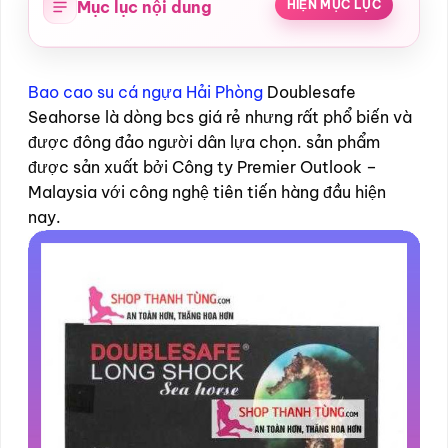
Mục lục nội dung
HIỆN MỤC LỤC
Bao cao su cá ngựa Hải Phòng
Doublesafe
Seahorse là dòng bcs giá rẻ nhưng rất phổ biến và
được đông đảo người dân lựa chọn. sản phẩm
được sản xuất bởi Công ty Premier Outlook –
Malaysia với công nghệ tiên tiến hàng đầu hiện
nay.