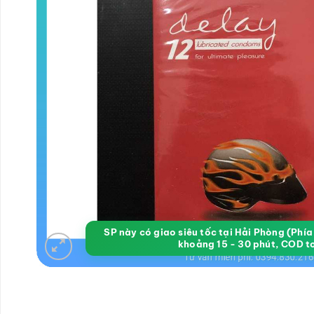
SP này có giao siêu tốc tại Hải Phòng (Phí
khoảng 15 - 30 phút, COD t