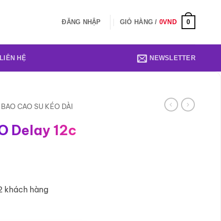
0
ĐĂNG NHẬP
GIỎ HÀNG /
0
VND
LIÊN HỆ
NEWSLETTER
BAO CAO SU KÉO DÀI
O Delay 12c
2 khách hàng