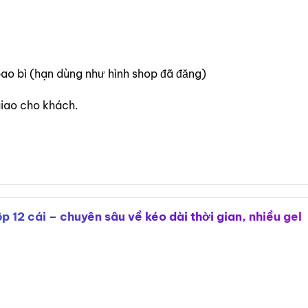
bao bì (hạn dùng như hình shop đã đăng)
giao cho khách.
12 cái – chuyên sâu về kéo dài thời gian, nhiều gel