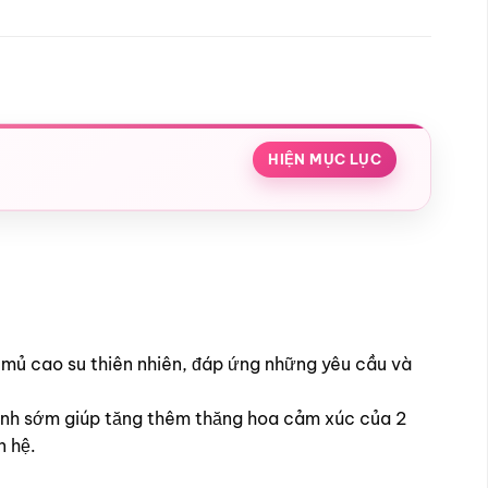
HIỆN MỤC LỤC
 mủ cao su thiên nhiên, đáp ứng những yêu cầu và
 tinh sớm giúp tăng thêm thăng hoa cảm xúc của 2
n hệ.