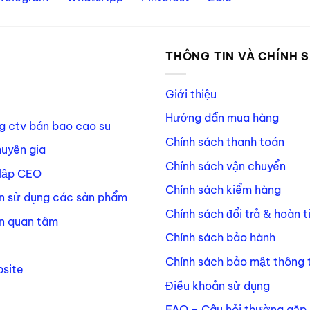
P
THÔNG TIN VÀ CHÍNH 
Giới thiệu
Hướng dẫn mua hàng
g ctv bán bao cao su
Chính sách thanh toán
huyên gia
Chính sách vận chuyển
lập CEO
Chính sách kiểm hàng
n sử dụng các sản phẩm
Chính sách đổi trả & hoàn t
n quan tâm
Chính sách bảo hành
Chính sách bảo mật thông t
site
Điều khoản sử dụng
FAQ – Câu hỏi thường gặp