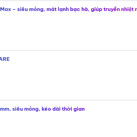
 Max – siêu mỏng, mát lạnh bạc hà, giúp truyền nhiệt
CARE
mm, siêu mỏng, kéo dài thời gian