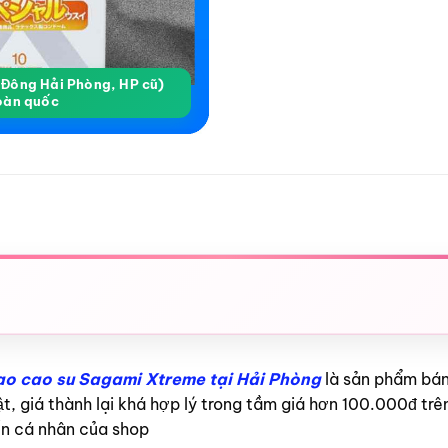
a Đông Hải Phòng, HP cũ)
oàn quốc
ao cao su Sagami Xtreme tại Hải Phòng
là sản phẩm bán
ật, giá thành lại khá hợp lý trong tầm giá hơn 100.000đ trê
ến cá nhân của shop