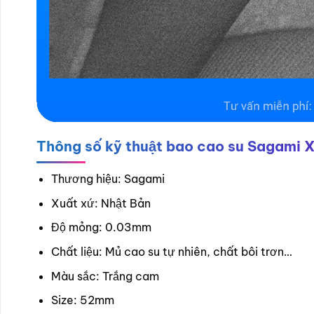
Thông số kỹ thuật bao cao su Sagami 
Thương hiệu: Sagami
Xuất xứ: Nhật Bản
Độ mỏng: 0.03mm
Chất liệu: Mủ cao su tự nhiên, chất bôi trơn…
Màu sắc: Trắng cam
Size: 52mm