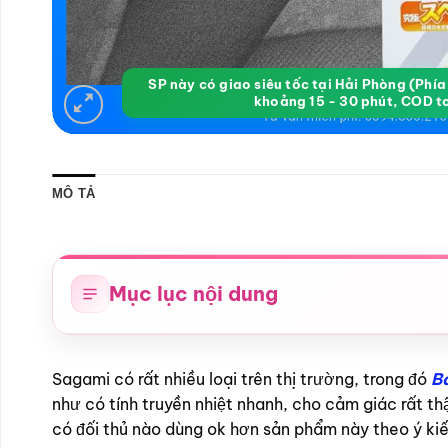
SP này có giao siêu tốc tại Hải Phòng (Phí
khoảng 15 - 30 phút, COD t
MÔ TẢ
Mục lục nội dung
Sagami có rất nhiều loại trên thị trường, trong đó
B
như có tính truyền nhiệt nhanh, cho cảm giác rất th
có đối thủ nào dùng ok hơn sản phẩm này theo ý ki