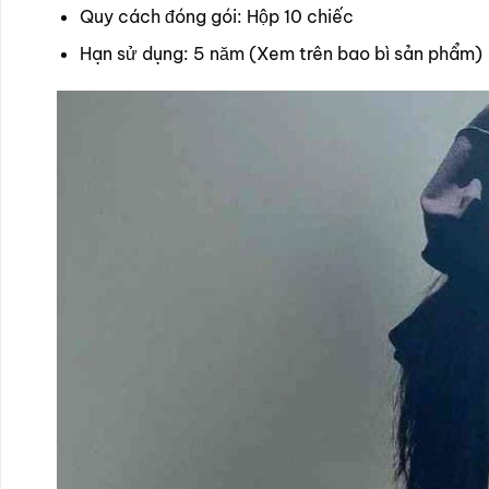
Quy cách đóng gói: Hộp 10 chiếc
Hạn sử dụng: 5 năm (Xem trên bao bì sản phẩm)