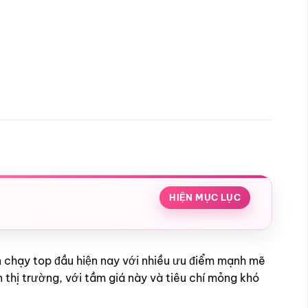
HIỆN MỤC LỤC
 chạy top đầu hiện nay với nhiều ưu điểm mạnh mẽ
n thị trường, với tầm giá này và tiêu chí mỏng khó