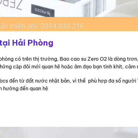
tại Hải Phòng
phòng có trên thị trường, Bao cao su Zero O2 là dòng trơn
 những cặp đôi mới quan hệ hoặc âm đạo bạn tình khít, cảm
cs đến từ đất nước nhật bản, vì thế phù hợp đa số người
nh hưởng đến quan hệ