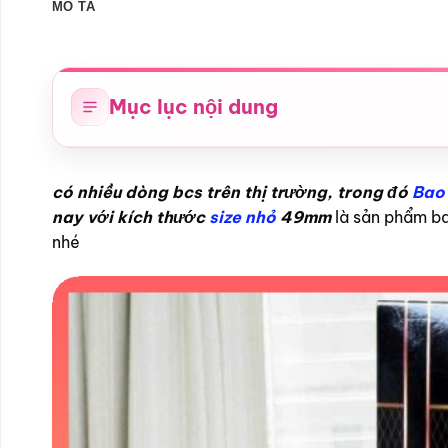
MÔ TẢ
Mục lục nội dung
có nhiều dòng bcs trên thị trường, trong đó
Bao 
nay với kích thước
size nhỏ
49mm
là sản phẩm ba
nhé