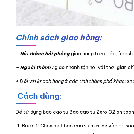
Chính sách giao hàng:
–
Nội thành hải phòng
giao hàng trực tiếp, freesh
–
Ngoài thành :
giao nhanh tận nơi với thời gian c
+ Đối với khách hàng ở các tỉnh thành phố khác
: sh
Cách dùng:
Để sử dụng bao cao su Bao cao su Zero O2 an toàn
Bước 1: Chọn một bao cao su mới, xé vỏ bao sao