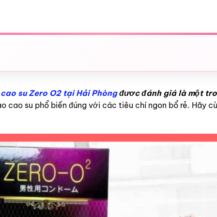
cao su Zero O2 tại Hải Phòng
đươc đánh giá là một t
o cao su phổ biến đúng với các tiêu chí ngon bổ rẻ. Hãy 