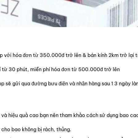
ip với hóa đơn từ 350.000đ trở lên & bán kính 2km trở lại t
hỉ từ 30 phút, miễn phí hóa đơn từ 500.000đ trở lên
op sẽ gửi qua đường bưu điện và nhận hàng sau 1 3 ngày là
 và hiệu quả cao bạn nên tham khảo cách sử dụng bao ca
 cho bao không bị rách, thủng.