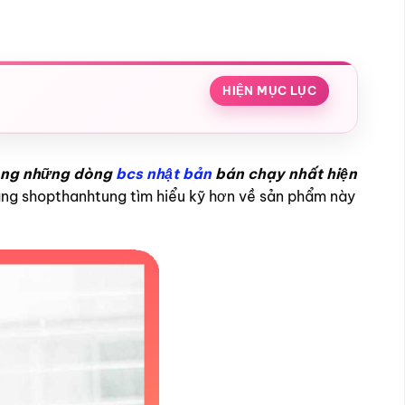
HIỆN MỤC LỤC
rong những dòng
bcs nhật bản
bán chạy nhất hiện
cùng shopthanhtung tìm hiểu kỹ hơn về sản phẩm này