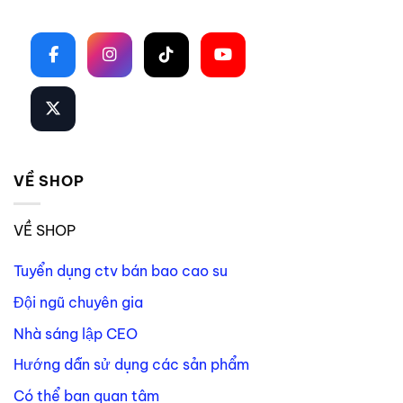
Theo dõi trên mạng xã hội
VỀ SHOP
VỀ SHOP
Tuyển dụng ctv bán bao cao su
Đội ngũ chuyên gia
Nhà sáng lập CEO
Hướng dẫn sử dụng các sản phẩm
Có thể bạn quan tâm