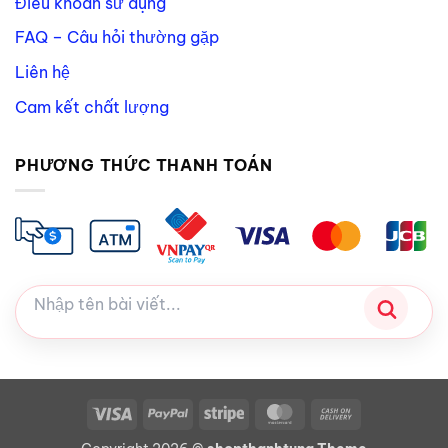
Điều khoản sử dụng
FAQ – Câu hỏi thường gặp
Liên hệ
Cam kết chất lượng
PHƯƠNG THỨC THANH TOÁN
Visa
PayPal
Stripe
MasterCard
Cash
On