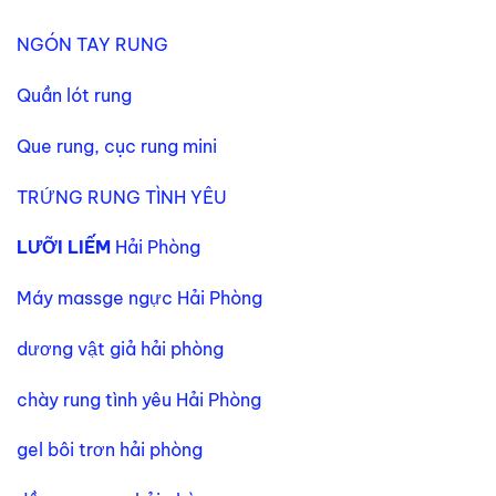
NGÓN TAY RUNG
Quần lót rung
Que rung, cục rung mini
TRỨNG RUNG TÌNH YÊU
LƯỠI LIẾM
Hải Phòng
Máy massge ngực Hải Phòng
dương vật giả hải phòng
chày rung tình yêu Hải Phòng
gel bôi trơn hải phòng