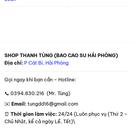
SHOP THANH TÙNG (BAO CAO SU HẢI PHÒNG)
Địa chỉ:
P Cát Bi, Hải Phòng
Gọi ngay khi bạn cần – Hotline:
📞 0394.830.216 (Mr. Tùng)
✉️
Email:
tungdd16@gmail.com
⏰
Thời gian làm việc:
24/24 (Luôn phục vụ (Thứ 2 –
Chủ Nhật, kể cả ngày Lễ, Tết)\