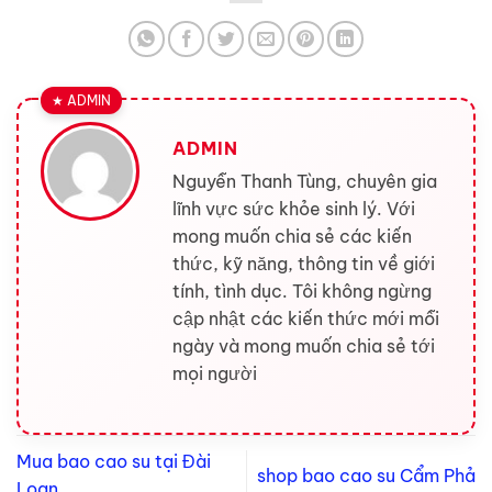
ADMIN
Nguyễn Thanh Tùng, chuyên gia
lĩnh vực sức khỏe sinh lý. Với
mong muốn chia sẻ các kiến
thức, kỹ năng, thông tin về giới
tính, tình dục. Tôi không ngừng
cập nhật các kiến thức mới mỗi
ngày và mong muốn chia sẻ tới
mọi người
Mua bao cao su tại Đài
shop bao cao su Cẩm Phả
Loan