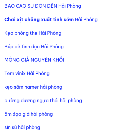
BAO CAO SU ĐÔN DÊN Hải Phòng
Chai xịt chống xuất tinh sớm
Hải Phòng
Kẹo phòng the Hải Phòng
Búp bê tình dục Hải Phòng
MÔNG GIẢ NGUYÊN KHỐI
Tem vinix Hải Phòng
kẹo sâm hamer hải phòng
cường dương ngựa thái hải phòng
âm đạo giả hải phòng
sìn sú hải phòng