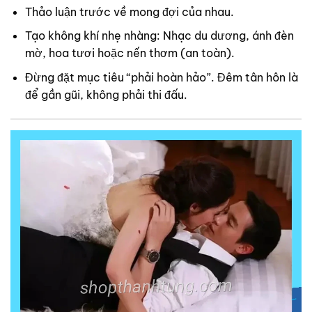
Thảo luận trước về mong đợi của nhau.
Tạo không khí nhẹ nhàng: Nhạc du dương, ánh đèn
mờ, hoa tươi hoặc nến thơm (an toàn).
Đừng đặt mục tiêu “phải hoàn hảo”. Đêm tân hôn là
để gần gũi, không phải thi đấu.