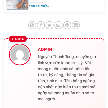
Xem bài viết
→
ADMIN
Nguyễn Thanh Tùng, chuyên gia
lĩnh vực sức khỏe sinh lý. Với
mong muốn chia sẻ các kiến
thức, kỹ năng, thông tin về giới
tính, tình dục. Tôi không ngừng
cập nhật các kiến thức mới mỗi
ngày và mong muốn chia sẻ tới
mọi người