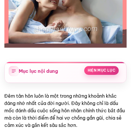
Mục lục nội dung
HIỆN MỤC LỤC
Đêm tân hôn luôn là một trong những khoảnh khắc
đáng nhớ nhất của đời người. Đây không chỉ là dấu
mốc đánh dấu cuộc sống hôn nhân chính thức bắt đầu
mà còn là thời điểm để hai vợ chồng gần gũi, chia sẻ
cảm xúc và gắn kết sâu sắc hơn.