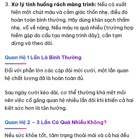
Xử lý tình huống rách màng trinh:
Nếu có xuất
hiện một chút máu và cảm giác thốn nhẹ, điều đó
hoàn toàn bình thường. Hãy dùng khăn sạch thấm
nhẹ, vỗ về nàng. Nếu máu ra quá nhiều (trường hợp
hiếm gặp do cấu tạo màng trinh dày), cần tạm
dừng và theo dõi.
Quan Hệ 1 Lần Là Bình Thường
Đối với phần lớn các cặp đôi mới cưới, một lần quan
hệ chất lượng đã là hoàn toàn đủ.
Sau ngày cưới kéo dài, cơ thể thường khá mệt mỏi
nên việc cố gắng quan hệ nhiều lần đôi khi khiến cả hai
kiệt sức hơn là tận hưởng.
Quan Hệ 2 – 3 Lần Có Quá Nhiều Không?
Nếu sức khỏe tốt, tâm trạng thoải mái và cả hai đều