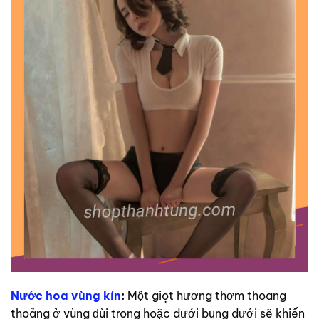
Nước hoa vùng kín
:
Một giọt hương thơm thoang
thoảng ở vùng đùi trong hoặc dưới bụng dưới sẽ khiến