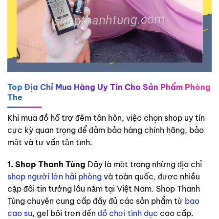
Top Địa Chỉ Mua Hàng Uy Tín Cho Sản Phẩm Phòng
The
Khi mua đồ hỗ trợ đêm tân hôn, việc chọn shop uy tín
cực kỳ quan trọng để đảm bảo hàng chính hãng, bảo
mật và tư vấn tận tình.
1. Shop Thanh Tùng
Đây là một trong những địa chỉ
shop người lớn hải phòng
và toàn quốc, được nhiều
cặp đôi tin tưởng lâu năm tại Việt Nam. Shop Thanh
Tùng chuyên cung cấp đầy đủ các sản phẩm từ
bao
cao su
, gel bôi trơn đến
đồ chơi tình dục
cao cấp.