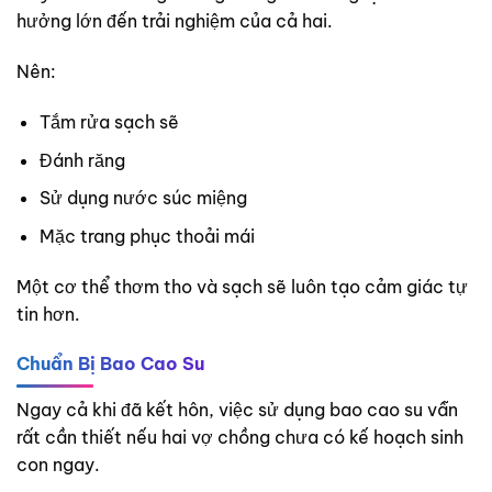
hưởng lớn đến trải nghiệm của cả hai.
Nên:
Tắm rửa sạch sẽ
Đánh răng
Sử dụng nước súc miệng
Mặc trang phục thoải mái
Một cơ thể thơm tho và sạch sẽ luôn tạo cảm giác tự
tin hơn.
Chuẩn Bị Bao Cao Su
Ngay cả khi đã kết hôn, việc sử dụng bao cao su vẫn
rất cần thiết nếu hai vợ chồng chưa có kế hoạch sinh
con ngay.