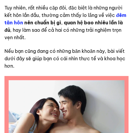
Tuy nhiên, rất nhiều cặp đôi, đặc biệt là những người
kết hôn lần đầu, thường cảm thấy lo lắng về việc
đêm
tân hôn
nên chuẩn bị gì
,
quan hệ bao nhiêu lần là
đủ
, hay làm sao để cả hai có những trải nghiệm trọn
vẹn nhất.
Nếu bạn cũng đang có những băn khoăn này, bài viết
dưới đây sẽ giúp bạn có cái nhìn thực tế và khoa học
hơn.