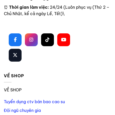
⏰
Thời gian làm việc:
24/24 (Luôn phục vụ (Thứ 2 –
Chủ Nhật, kể cả ngày Lễ, Tết)\
Theo dõi trên mạng xã hội
VỀ SHOP
VỀ SHOP
Tuyển dụng ctv bán bao cao su
Đội ngũ chuyên gia