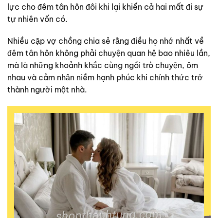
lực cho đêm tân hôn đôi khi lại khiến cả hai mất đi sự
tự nhiên vốn có.
Nhiều cặp vợ chồng chia sẻ rằng điều họ nhớ nhất về
đêm tân hôn không phải chuyện quan hệ bao nhiêu lần,
mà là những khoảnh khắc cùng ngồi trò chuyện, ôm
nhau và cảm nhận niềm hạnh phúc khi chính thức trở
thành người một nhà.