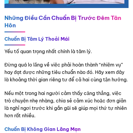
Những Điều Cần Chuẩn Bị Trước Đêm Tân
Hôn
Chuẩn Bị Tâm Lý Thoải Mái
Yếu tố quan trọng nhất chính là tâm lý.
Đừng quá lo lắng về việc phải hoàn thành “nhiệm vụ”
hay đạt được những tiêu chuẩn nào đó. Hãy xem đây
là khoảng thời gian riêng tư để cả hai cùng tận hưởng.
Nếu một trong hai người cảm thấy căng thẳng, việc
trò chuyện nhẹ nhàng, chia sẻ cảm xúc hoặc đơn giản
là nghỉ ngơi trước khi gần gũi sẽ giúp mọi thứ tự nhiên
hơn rất nhiều.
Chuẩn Bị Không Gian Lãng Mạn