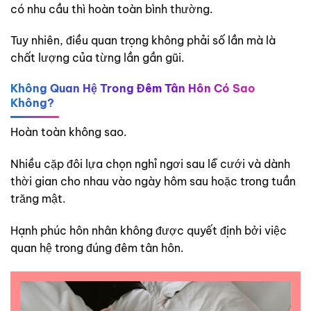
có nhu cầu thì hoàn toàn bình thường.
Tuy nhiên, điều quan trọng không phải số lần mà là
chất lượng của từng lần gần gũi.
Không Quan Hệ Trong Đêm Tân Hôn Có Sao
Không?
Hoàn toàn không sao.
Nhiều cặp đôi lựa chọn nghỉ ngơi sau lễ cưới và dành
thời gian cho nhau vào ngày hôm sau hoặc trong tuần
trăng mật.
Hạnh phúc hôn nhân không được quyết định bởi việc
quan hệ trong đúng đêm tân hôn.