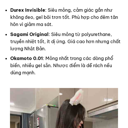
Durex Invisible
: Siêu mỏng, cảm giác gần như
không đeo, gel bôi trơn tốt. Phù hợp cho đêm tân
hôn vì giảm ma sát.
Sagami Original
: Siêu mỏng từ polyurethane,
truyền nhiệt tốt, ít dị ứng. Giá cao hơn nhưng chất
lượng Nhật Bản.
Okamoto 0.01
: Mỏng nhất trong các dòng phổ
biến, nhiều gel sẵn. Nhược điểm là dễ rách nếu
dùng mạnh.