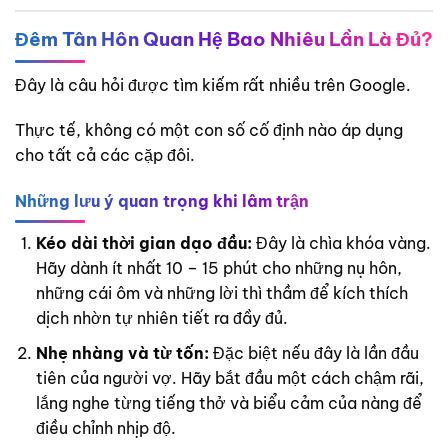
Đêm Tân Hôn Quan Hệ Bao Nhiêu Lần Là Đủ?
Đây là câu hỏi được tìm kiếm rất nhiều trên Google.
Thực tế, không có một con số cố định nào áp dụng
cho tất cả các cặp đôi.
Những lưu ý quan trọng khi lâm trận
Kéo dài thời gian dạo đầu:
Đây là chìa khóa vàng.
Hãy dành ít nhất 10 – 15 phút cho những nụ hôn,
những cái ôm và những lời thì thầm để kích thích
dịch nhờn tự nhiên tiết ra đầy đủ.
Nhẹ nhàng và từ tốn:
Đặc biệt nếu đây là lần đầu
tiên của người vợ. Hãy bắt đầu một cách chậm rãi,
lắng nghe từng tiếng thở và biểu cảm của nàng để
điều chỉnh nhịp độ.