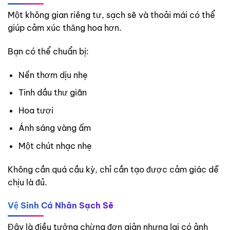
Một không gian riêng tư, sạch sẽ và thoải mái có thể
giúp cảm xúc thăng hoa hơn.
Bạn có thể chuẩn bị:
Nến thơm dịu nhẹ
Tinh dầu thư giãn
Hoa tươi
Ánh sáng vàng ấm
Một chút nhạc nhẹ
Không cần quá cầu kỳ, chỉ cần tạo được cảm giác dễ
chịu là đủ.
Vệ Sinh Cá Nhân Sạch Sẽ
Đây là điều tưởng chừng đơn giản nhưng lại có ảnh