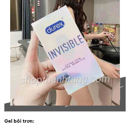
Gel bôi trơn: