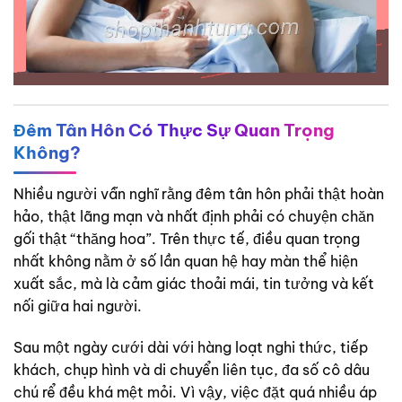
Đêm Tân Hôn Có Thực Sự Quan Trọng
Không?
Nhiều người vẫn nghĩ rằng đêm tân hôn phải thật hoàn
hảo, thật lãng mạn và nhất định phải có chuyện chăn
gối thật “thăng hoa”. Trên thực tế, điều quan trọng
nhất không nằm ở số lần quan hệ hay màn thể hiện
xuất sắc, mà là cảm giác thoải mái, tin tưởng và kết
nối giữa hai người.
Sau một ngày cưới dài với hàng loạt nghi thức, tiếp
khách, chụp hình và di chuyển liên tục, đa số cô dâu
chú rể đều khá mệt mỏi. Vì vậy, việc đặt quá nhiều áp