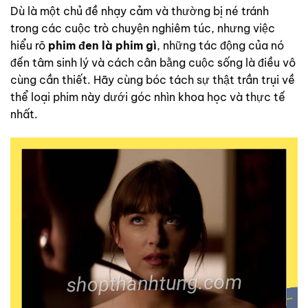
Dù là một chủ đề nhạy cảm và thường bị né tránh
trong các cuộc trò chuyện nghiêm túc, nhưng việc
hiểu rõ
phim đen là phim gì
, những tác động của nó
đến tâm sinh lý và cách cân bằng cuộc sống là điều vô
cùng cần thiết. Hãy cùng bóc tách sự thật trần trụi về
thể loại phim này dưới góc nhìn khoa học và thực tế
nhất.