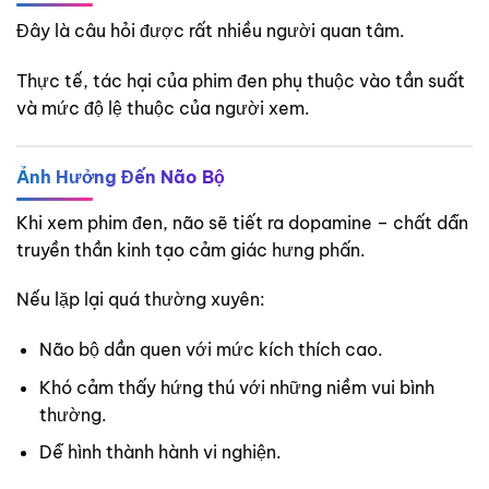
Đây là câu hỏi được rất nhiều người quan tâm.
Thực tế, tác hại của phim đen phụ thuộc vào tần suất
và mức độ lệ thuộc của người xem.
Ảnh Hưởng Đến Não Bộ
Khi xem phim đen, não sẽ tiết ra dopamine – chất dẫn
truyền thần kinh tạo cảm giác hưng phấn.
Nếu lặp lại quá thường xuyên:
Não bộ dần quen với mức kích thích cao.
Khó cảm thấy hứng thú với những niềm vui bình
thường.
Dễ hình thành hành vi nghiện.