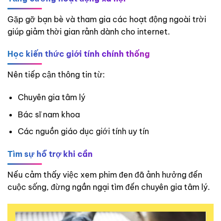
Gặp gỡ bạn bè và tham gia các hoạt động ngoài trời
giúp giảm thời gian rảnh dành cho internet.
Học kiến thức giới tính chính thống
Nên tiếp cận thông tin từ:
Chuyên gia tâm lý
Bác sĩ nam khoa
Các nguồn giáo dục giới tính uy tín
Tìm sự hỗ trợ khi cần
Nếu cảm thấy việc xem phim đen đã ảnh hưởng đến
cuộc sống, đừng ngần ngại tìm đến chuyên gia tâm lý.