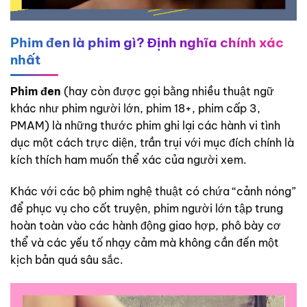
Phim đen là phim gì? Định nghĩa chính xác
nhất
Phim đen
(hay còn được gọi bằng nhiều thuật ngữ
khác như phim người lớn, phim 18+, phim cấp 3,
PMAM) là những thước phim ghi lại các hành vi tình
dục một cách trực diện, trần trụi với mục đích chính là
kích thích ham muốn thể xác của người xem.
Khác với các bộ phim nghệ thuật có chứa “cảnh nóng”
để phục vụ cho cốt truyện, phim người lớn tập trung
hoàn toàn vào các hành động giao hợp, phô bày cơ
thể và các yếu tố nhạy cảm mà không cần đến một
kịch bản quá sâu sắc.