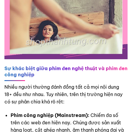
Sự khác biệt giữa phim đen nghệ thuật và phim đen
công nghiệp
Nhiều người thường đánh đồng tất cả mọi nội dung
18+ đều như nhau. Tuy nhiên, trên thị trường hiện nay
có sự phân chia khá rõ rệt:
Phim công nghiệp (Mainstream):
Chiếm đa số
trên các web đen hiện nay. Chúng được sản xuất
hàng loạt, cắt ghép nhanh, âm thanh phóng đại và