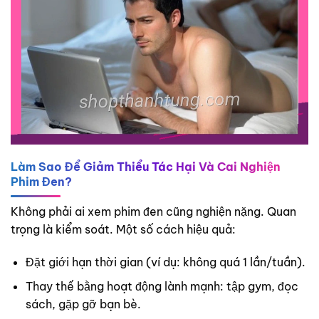
Làm Sao Để Giảm Thiểu Tác Hại Và Cai Nghiện
Phim Đen?
Không phải ai xem phim đen cũng nghiện nặng. Quan
trọng là kiểm soát. Một số cách hiệu quả:
Đặt giới hạn thời gian (ví dụ: không quá 1 lần/tuần).
Thay thế bằng hoạt động lành mạnh: tập gym, đọc
sách, gặp gỡ bạn bè.