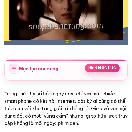
Mục lục nội dung
HIỆN MỤC LỤC
Trong thời đại số hóa ngày nay, chỉ với một chiếc
smartphone có kết nối internet, bất kỳ ai cũng có thể
tiếp cận với kho tàng giải trí khổng lồ. Giữa vô vàn nội
dung đó, có một “vùng cấm” nhưng lại sở hữu lượt truy
cập khổng lồ mỗi ngày: phim đen.