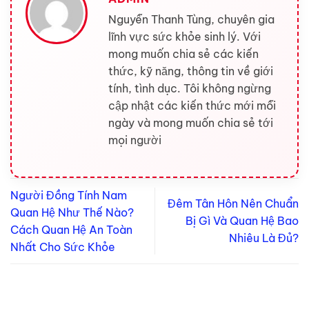
Nguyễn Thanh Tùng, chuyên gia
lĩnh vực sức khỏe sinh lý. Với
mong muốn chia sẻ các kiến
thức, kỹ năng, thông tin về giới
tính, tình dục. Tôi không ngừng
cập nhật các kiến thức mới mỗi
ngày và mong muốn chia sẻ tới
mọi người
Người Đồng Tính Nam
Đêm Tân Hôn Nên Chuẩn
Quan Hệ Như Thế Nào?
Bị Gì Và Quan Hệ Bao
Cách Quan Hệ An Toàn
Nhiêu Là Đủ?
Nhất Cho Sức Khỏe