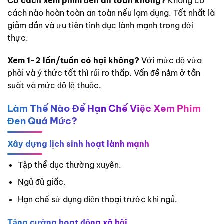
Có cách xem phim đen an toàn không?
Không có
cách nào hoàn toàn an toàn nếu lạm dụng. Tốt nhất là
giảm dần và ưu tiên tình dục lành mạnh trong đời
thực.
Xem 1-2 lần/tuần có hại không?
Với mức độ vừa
phải và ý thức tốt thì rủi ro thấp. Vấn đề nằm ở tần
suất và mức độ lệ thuộc.
Làm Thế Nào Để Hạn Chế Việc Xem Phim
Đen Quá Mức?
Xây dựng lịch sinh hoạt lành mạnh
Tập thể dục thường xuyên.
Ngủ đủ giấc.
Hạn chế sử dụng điện thoại trước khi ngủ.
Tăng cường hoạt động xã hội