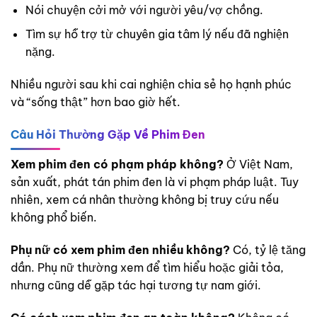
Nói chuyện cởi mở với người yêu/vợ chồng.
Tìm sự hỗ trợ từ chuyên gia tâm lý nếu đã nghiện
nặng.
Nhiều người sau khi cai nghiện chia sẻ họ hạnh phúc
và “sống thật” hơn bao giờ hết.
Câu Hỏi Thường Gặp Về Phim Đen
Xem phim đen có phạm pháp không?
Ở Việt Nam,
sản xuất, phát tán phim đen là vi phạm pháp luật. Tuy
nhiên, xem cá nhân thường không bị truy cứu nếu
không phổ biến.
Phụ nữ có xem phim đen nhiều không?
Có, tỷ lệ tăng
dần. Phụ nữ thường xem để tìm hiểu hoặc giải tỏa,
nhưng cũng dễ gặp tác hại tương tự nam giới.