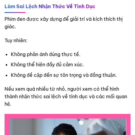
Làm Sai Lệch Nhận Thức Về Tình Dục
Phim đen được xây dựng để giải trí và kích thích thị
giác.
Tuy nhiên:
Không phản ánh đúng thực tế.
Không thể hiện đầy đủ cảm xúc.
Không đề cập đến sự tôn trọng và đồng thuận.
Nếu xem quá nhiều từ nhỏ, người xem có thể hình
thành nhận thức sai lệch về tình dục và các mối quan
hệ.