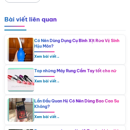
Bài viết liên quan
Có Nên Dùng Dụng Cụ Bình Xịt Rửa Vệ Sinh
Hậu Môn?
Xem bài viết
→
Top những Máy Rung Cầm Tay tốt cho nữ
Xem bài viết
→
Lần Đầu Quan Hệ Có Nên Dùng Bao Cao Su
Không?
Xem bài viết
→