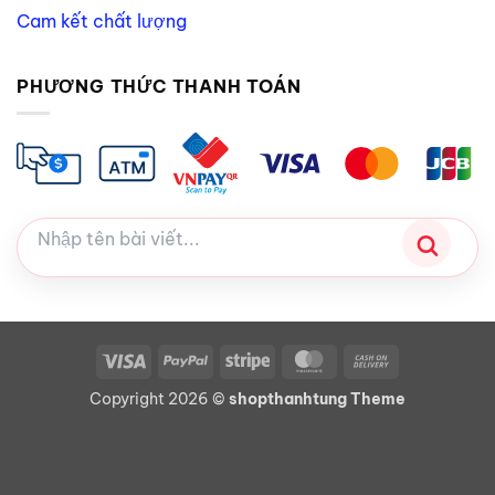
Cam kết chất lượng
PHƯƠNG THỨC THANH TOÁN
Visa
PayPal
Stripe
MasterCard
Cash
On
Copyright 2026 ©
shopthanhtung Theme
Delivery