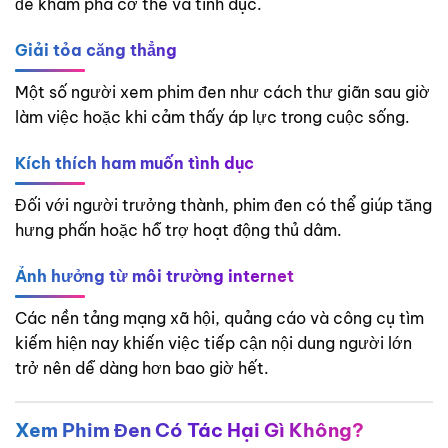
để khám phá cơ thể và tình dục.
Giải tỏa căng thẳng
Một số người xem phim đen như cách thư giãn sau giờ
làm việc hoặc khi cảm thấy áp lực trong cuộc sống.
Kích thích ham muốn tình dục
Đối với người trưởng thành, phim đen có thể giúp tăng
hưng phấn hoặc hỗ trợ hoạt động thủ dâm.
Ảnh hưởng từ môi trường internet
Các nền tảng mạng xã hội, quảng cáo và công cụ tìm
kiếm hiện nay khiến việc tiếp cận nội dung người lớn
trở nên dễ dàng hơn bao giờ hết.
Xem Phim Đen Có Tác Hại Gì Không?