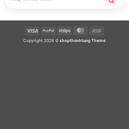
Visa
PayPal
Stripe
MasterCard
Cash
On
Copyright 2026 ©
shopthanhtung Theme
Delivery