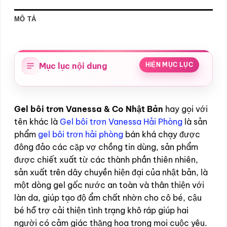
MÔ TẢ
Mục lục nội dung
HIỆN MỤC LỤC
Gel bôi trơn Vanessa & Co Nhật Bản
hay gọi với
tên khác là
Gel bôi trơn Vanessa Hải Phòng
là sản
phẩm
gel bôi trơn hải phòng
bán khá chạy được
đông đảo các cặp vợ chồng tin dùng, sản phẩm
được chiết xuất từ các thành phần thiên nhiên,
sản xuất trên dây chuyền hiện đại của nhật bản, là
một dòng gel gốc nước an toàn và thân thiện với
làn da, giúp tạo độ ẩm chất nhờn cho cô bé, cậu
bé hỗ trợ cải thiện tình trạng khô ráp giúp hai
người có cảm giác thăng hoa trong mọi cuộc yêu.