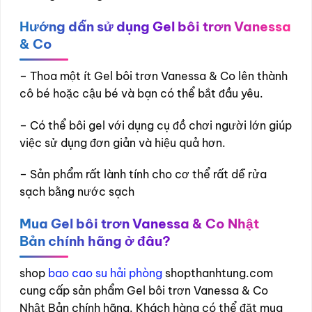
Hướng dẫn sử dụng Gel bôi trơn Vanessa
& Co
– Thoa một ít Gel bôi trơn Vanessa & Co lên thành
cô bé hoặc cậu bé và bạn có thể bắt đầu yêu.
– Có thể bôi gel với dụng cụ đồ chơi người lớn giúp
việc sử dụng đơn giản và hiệu quả hơn.
– Sản phẩm rất lành tính cho cơ thể rất dễ rửa
sạch bằng nước sạch
Mua Gel bôi trơn Vanessa & Co Nhật
Bản chính hãng ở đâu?
shop
bao cao su hải phòng
shopthanhtung.com
cung cấp sản phẩm Gel bôi trơn Vanessa & Co
Nhật Bản chính hãng. Khách hàng có thể đặt mua