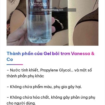
Thành phần của
Gel bôi trơn Vanessa &
Co
– Nước tinh khiết, Propylene Glycol… và một số
thành phần phụ khác
– Không chứa phẩm màu, phụ gia gây hại.
– Không chứa hóa chất, không gây phản ứng phụ
cho người dùng.