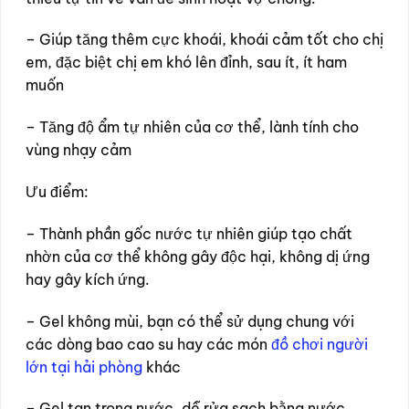
– Giúp tăng thêm cực khoái, khoái cảm tốt cho chị
em, đặc biệt chị em khó lên đỉnh, sau ít, ít ham
muốn
– Tăng độ ẩm tự nhiên của cơ thể, lành tính cho
vùng nhạy cảm
Ưu điểm:
– Thành phần gốc nước tự nhiên giúp tạo chất
nhờn của cơ thể không gây độc hại, không dị ứng
hay gây kích ứng.
– Gel không mùi, bạn có thể sử dụng chung với
các dòng bao cao su hay các món
đồ chơi người
lớn tại hải phòng
khác
– Gel tan trong nước, dễ rửa sạch bằng nước