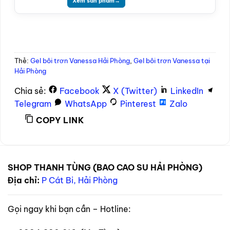
Xem sản phẩm
→
Thẻ:
Gel bôi trơn Vanessa Hải Phòng
,
Gel bôi trơn Vanessa tại
Hải Phòng
Chia sẻ:
Facebook
X (Twitter)
LinkedIn
Telegram
WhatsApp
Pinterest
Zalo
COPY LINK
SHOP THANH TÙNG (BAO CAO SU HẢI PHÒNG)
Địa chỉ:
P Cát Bi, Hải Phòng
Gọi ngay khi bạn cần – Hotline: