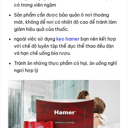
có trong viên ngậm
Sản phẩm cần được bảo quản ở nơi thoáng
mát, không để nơi có nhiệt độ cao để tránh làm
giảm hiệu quả của thuốc.
ngoài việc sử dụng
kẹo hamer
bạn nên kết hợp
với chế độ luyện tập thể dục thể thao đều đặn
và hạn chế uống bia rượu.
Tránh ăn những thực phẩm có hại, ăn uống nghỉ
ngơi hợp lý