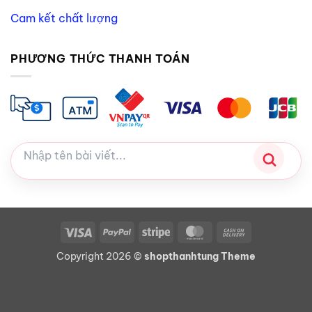
Cam kết chất lượng
PHƯƠNG THỨC THANH TOÁN
Visa
PayPal
Stripe
MasterCard
Cash
On
Copyright 2026 ©
shopthanhtung Theme
Delivery