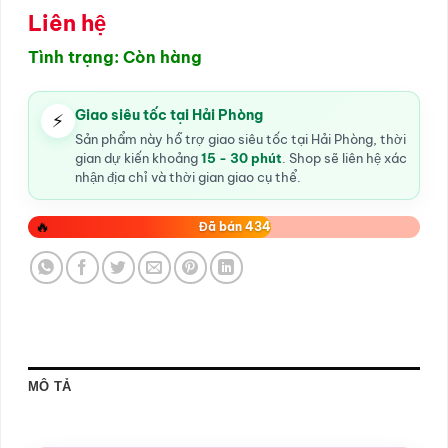
Liên hệ
Tình trạng: Còn hàng
Giao siêu tốc tại Hải Phòng
⚡
Sản phẩm này hỗ trợ giao siêu tốc tại Hải Phòng, thời
gian dự kiến khoảng
15 - 30 phút
. Shop sẽ liên hệ xác
nhận địa chỉ và thời gian giao cụ thể.
🔥
Đã bán 434
MÔ TẢ