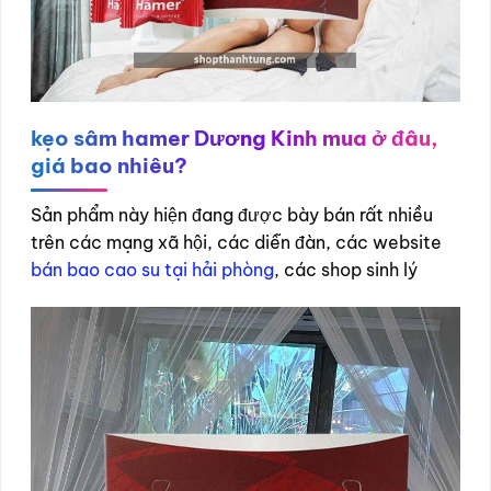
kẹo sâm hamer Dương Kinh mua ở đâu,
giá bao nhiêu?
Sản phẩm này hiện đang được bày bán rất nhiều
trên các mạng xã hội, các diễn đàn, các website
bán bao cao su tại hải phòng
, các shop sinh lý