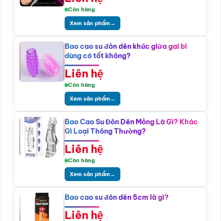
Còn hàng
Xem sản phẩm
→
Bao cao su đôn dên khúc giữa gai bi
dùng có tốt không?
Liên hệ
Còn hàng
Xem sản phẩm
→
Bao Cao Su Đôn Dên Mỏng Là Gì? Khác
Gì Loại Thông Thường?
Liên hệ
Còn hàng
Xem sản phẩm
→
Bao cao su đôn dên 5cm là gì?
Liên hệ