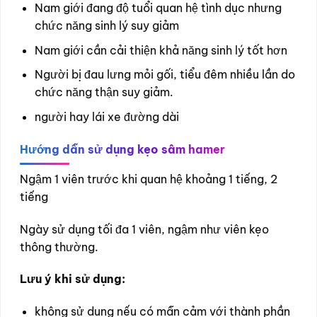
Nam giới đang độ tuổi quan hệ tình dục nhưng
chức năng sinh lý suy giảm
Nam giới cần cải thiện khả năng sinh lý tốt hơn
Người bị đau lưng mỏi gối, tiểu đêm nhiều lần do
chức năng thận suy giảm.
người hay lái xe đường dài
Hướng dẫn sử dụng
kẹo sâm hamer
Ngậm 1 viên trước khi quan hệ khoảng 1 tiếng, 2
tiếng
Ngày sử dụng tối đa 1 viên, ngậm như viên kẹo
thông thường.
Lưu ý khi sử dụng:
không sử dụng nếu có mẫn cảm với thành phần