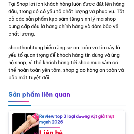
Tại Shop lợi ích khách hàng luôn được đặt lên hàng
đầu, trong đó có yếu tố chất lượng và phục vụ. Tất
cả các sản phẩm kẹo sâm tăng sinh lý mà shop
cung cấp đều là hàng chính hãng và đảm bảo về
chất lượng.
shopthanhtung hiểu rằng sự an toàn và tin cậy là
yếu tố quan trọng để khách hàng tin dùng và ủng
hộ shop, vì thế khách hàng tới shop mua sắm có
thể hoàn toàn yên tâm. shop giao hàng an toàn và
bảo mật tuyệt đối.
Sản phẩm liên quan
Review top 3 loại dương vật giả thụt
mạnh 2026
Liên hệ