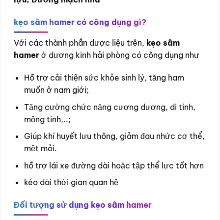
kẹo sâm hamer
có công dụng gì?
Với các thành phần dược liệu trên,
kẹo sâm
hamer
ở dương kinh hải phòng có công dụng như
Hỗ trợ cải thiện sức khỏe sinh lý, tăng ham
muốn ở nam giới;
Tăng cường chức năng cương dương, di tinh,
mộng tinh,..;
Giúp khí huyết lưu thông, giảm đau nhức cơ thể,
mệt mỏi.
hỗ trợ lái xe đường dài hoặc tập thể lực tốt hơn
kéo dài thời gian quan hệ
Đối tượng sử dụng
kẹo sâm hamer