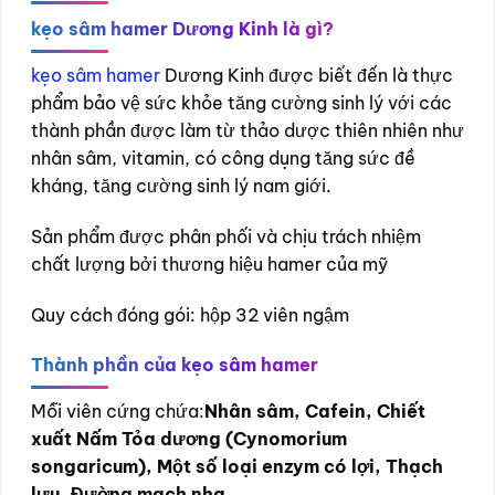
kẹo sâm hamer Dương Kinh là gì?
kẹo sâm hamer
Dương Kinh được biết đến là thực
phẩm bảo vệ sức khỏe tăng cường sinh lý với các
thành phần được làm từ thảo dược thiên nhiên như
nhân sâm, vitamin, có công dụng tăng sức đề
kháng, tăng cường sinh lý nam giới.
Sản phẩm được phân phối và chịu trách nhiệm
chất lượng bởi thương hiệu hamer của mỹ
Quy cách đóng gói: hộp 32 viên ngậm
Thành phần của
kẹo sâm hamer
Mỗi viên cứng chứa:
Nhân sâm, Cafein, Chiết
xuất Nấm Tỏa dương (Cynomorium
songaricum), Một số loại enzym có lợi, Thạch
lựu, Đường mạch nha