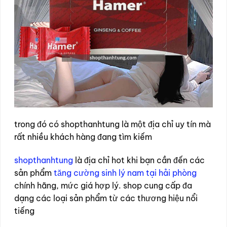
trong đó có shopthanhtung là một địa chỉ uy tín mà
rất nhiều khách hàng đang tìm kiếm
shopthanhtung
là địa chỉ hot khi bạn cần đến các
sản phẩm
tăng cường sinh lý nam tại hải phòng
chính hãng, mức giá hợp lý. shop cung cấp đa
dạng các loại sản phẩm từ các thương hiệu nổi
tiếng