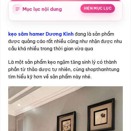
Mục lục nội dung
HIỆN MỤC LỤC
kẹo sâm hamer Dương Kinh
đang là sản phẩm
được quảng cáo rất nhiều cũng như nhận được nhu
cầu khá nhiều trong thời gian vừa qua
Là một sản phẩm kẹo ngậm tăng sinh lý có thành
phần từ thảo dược tự nhiên, cùng shopthanhtung
tìm hiểu kỹ hơn về sản phẩm này nhé.