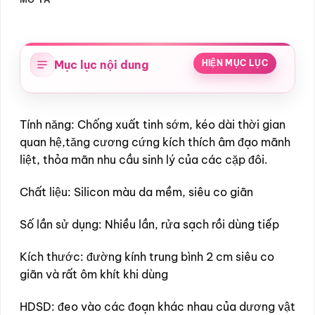
Mục lục nội dung
HIỆN MỤC LỤC
Tính năng: Chống xuất tinh sớm, kéo dài thời gian
quan hệ,tăng cương cứng kích thích âm đạo mãnh
liệt, thỏa mãn nhu cầu sinh lý của các cặp đôi.
Chất liệu: Silicon màu da mềm, siêu co giãn
Số lần sử dụng: Nhiều lần, rửa sạch rồi dùng tiếp
Kích thước: đường kính trung bình 2 cm siêu co
giãn và rất ôm khít khi dùng
HDSD: đeo vào các đoạn khác nhau của dương vật