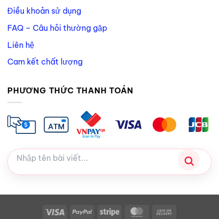
Điều khoản sử dụng
FAQ – Câu hỏi thường gặp
Liên hệ
Cam kết chất lượng
PHƯƠNG THỨC THANH TOÁN
Visa
PayPal
Stripe
MasterCard
Cash