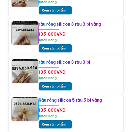
Còn hàng
Xem sản phẩm
→
râu rồng silicon 3 râu 3 bi vàng
135.000
VND
Còn hàng
Xem sản phẩm
→
râu rồng silicon 3 râu 3 bi
135.000
VND
Còn hàng
Xem sản phẩm
→
Râu rồng silicon 5 râu 5 bi vàng
135.000
VND
Còn hàng
Xem sản phẩm
→