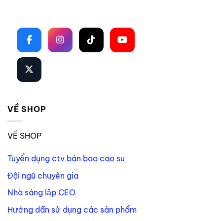
Theo dõi trên mạng xã hội
VỀ SHOP
VỀ SHOP
Tuyển dụng ctv bán bao cao su
Đội ngũ chuyên gia
Nhà sáng lập CEO
Hướng dẫn sử dụng các sản phẩm