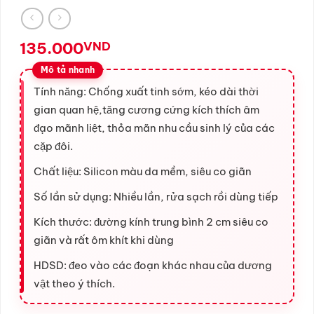
135.000
VND
Tính năng: Chống xuất tinh sớm, kéo dài thời
gian quan hệ,tăng cương cứng kích thích âm
đạo mãnh liệt, thỏa mãn nhu cầu sinh lý của các
cặp đôi.
Chất liệu: Silicon màu da mềm, siêu co giãn
Số lần sử dụng: Nhiều lần, rửa sạch rồi dùng tiếp
Kích thước: đường kính trung bình 2 cm siêu co
giãn và rất ôm khít khi dùng
HDSD: đeo vào các đoạn khác nhau của dương
vật theo ý thích.