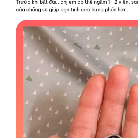
Trước khi bắt đầu, chị em có thể ngậm 1- 2 viên,
của chồng sẽ giúp bạn tình cực hưng phấn hơn.