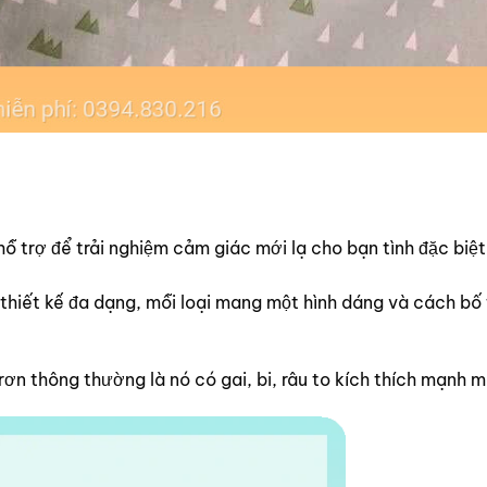
ỗ trợ để trải nghiệm cảm giác mới lạ cho bạn tình đặc biệt 
, thiết kế đa dạng, mỗi loại mang một hình dáng và cách bố 
ơn thông thường là nó có gai, bi, râu to kích thích mạnh 