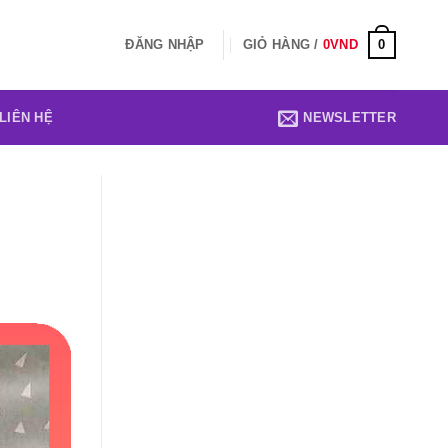
0
ĐĂNG NHẬP
GIỎ HÀNG /
0
VND
LIÊN HỆ
NEWSLETTER