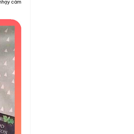
 nhạy cảm