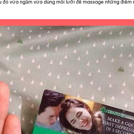
 sau đó vừa ngậm vừa dùng môi lưỡi để massage những điểm