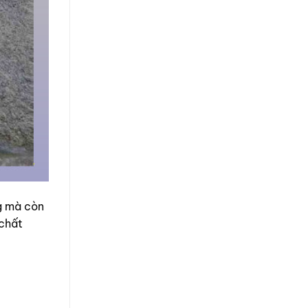
g mà còn
 chất