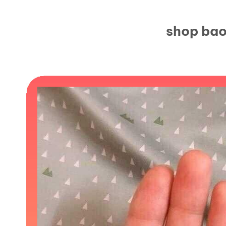
shop bao