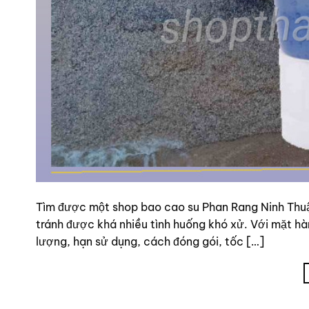
Tìm được một shop bao cao su Phan Rang Ninh Thuậ
tránh được khá nhiều tình huống khó xử. Với mặt 
lượng, hạn sử dụng, cách đóng gói, tốc […]