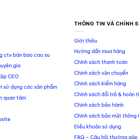
P
THÔNG TIN VÀ CHÍNH 
Giới thiệu
Hướng dẫn mua hàng
g ctv bán bao cao su
Chính sách thanh toán
huyên gia
Chính sách vận chuyển
lập CEO
Chính sách kiểm hàng
n sử dụng các sản phẩm
Chính sách đổi trả & hoàn t
n quan tâm
Chính sách bảo hành
Chính sách bảo mật thông t
site
Điều khoản sử dụng
FAQ – Câu hỏi thường gặp