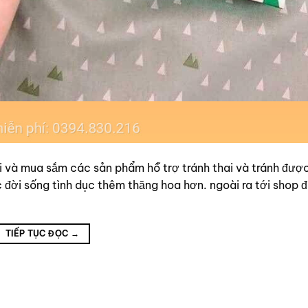
ới và mua sắm các sản phẩm hỗ trợ tránh thai và tránh đượ
đời sống tình dục thêm thăng hoa hơn. ngoài ra tới shop đ
TIẾP TỤC ĐỌC
→