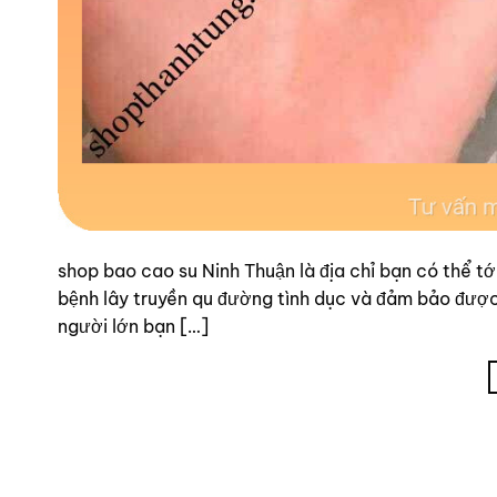
shop bao cao su Ninh Thuận là địa chỉ bạn có thể t
bệnh lây truyền qu đường tình dục và đảm bảo được 
người lớn bạn […]