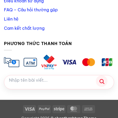
Điều khoản sử dụng
FAQ – Câu hỏi thường gặp
Liên hệ
Cam kết chất lượng
PHƯƠNG THỨC THANH TOÁN
Visa
PayPal
Stripe
MasterCard
Cash
On