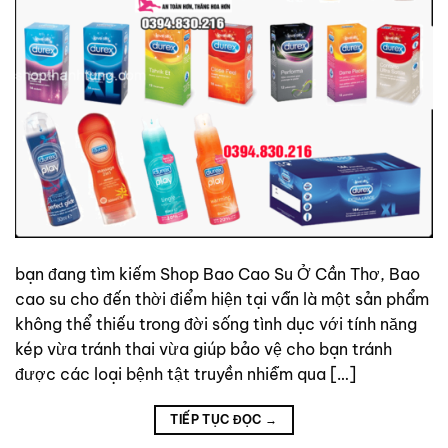
bạn đang tìm kiếm Shop Bao Cao Su Ở Cần Thơ, Bao
cao su cho đến thời điểm hiện tại vẫn là một sản phẩm
không thể thiếu trong đời sống tình dục với tính năng
kép vừa tránh thai vừa giúp bảo vệ cho bạn tránh
được các loại bệnh tật truyền nhiễm qua […]
TIẾP TỤC ĐỌC
→