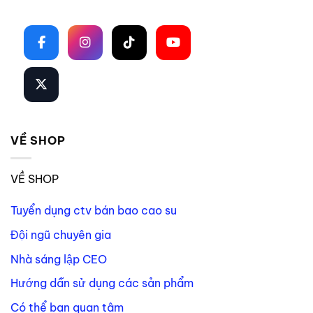
Theo dõi trên mạng xã hội
VỀ SHOP
VỀ SHOP
Tuyển dụng ctv bán bao cao su
Đội ngũ chuyên gia
Nhà sáng lập CEO
Hướng dẫn sử dụng các sản phẩm
Có thể bạn quan tâm