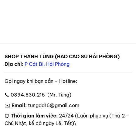
SHOP THANH TÙNG (BAO CAO SU HẢI PHÒNG)
Địa chỉ:
P Cát Bi, Hải Phòng
Gọi ngay khi bạn cần – Hotline:
📞 0394.830.216 (Mr. Tùng)
✉️
Email:
tungdd16@gmail.com
⏰
Thời gian làm việc:
24/24 (Luôn phục vụ (Thứ 2 –
Chủ Nhật, kể cả ngày Lễ, Tết)\