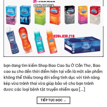
bạn đang tìm kiếm Shop Bao Cao Su Ở Cần Thơ, Bao
cao su cho đến thời điểm hiện tại vẫn là một sản phẩm
không thể thiếu trong đời sống tình dục với tính năng
kép vừa tránh thai vừa giúp bảo vệ cho bạn tránh
được các loại bệnh tật truyền nhiễm qua […]
TIẾP TỤC ĐỌC
→