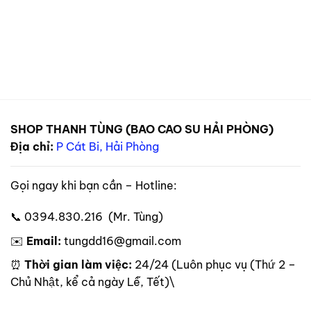
SHOP THANH TÙNG (BAO CAO SU HẢI PHÒNG)
Địa chỉ:
P Cát Bi, Hải Phòng
Gọi ngay khi bạn cần – Hotline:
📞 0394.830.216 (Mr. Tùng)
✉️
Email:
tungdd16@gmail.com
⏰
Thời gian làm việc:
24/24 (Luôn phục vụ (Thứ 2 –
Chủ Nhật, kể cả ngày Lễ, Tết)\