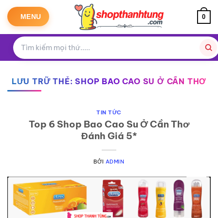
Bỏ
qua
MENU
0
nội
dung
LƯU TRỮ THẺ:
SHOP BAO CAO SU Ở CẦN THƠ
TIN TỨC
Top 6 Shop Bao Cao Su Ở Cần Thơ
Đánh Giá 5*
BỞI
ADMIN