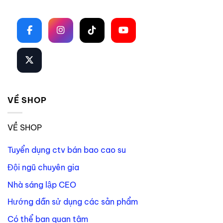
Theo dõi trên mạng xã hội
VỀ SHOP
VỀ SHOP
Tuyển dụng ctv bán bao cao su
Đội ngũ chuyên gia
Nhà sáng lập CEO
Hướng dẫn sử dụng các sản phẩm
Có thể bạn quan tâm