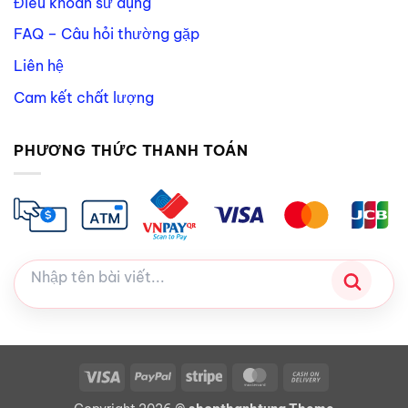
Điều khoản sử dụng
FAQ – Câu hỏi thường gặp
Liên hệ
Cam kết chất lượng
PHƯƠNG THỨC THANH TOÁN
Visa
PayPal
Stripe
MasterCard
Cash
On