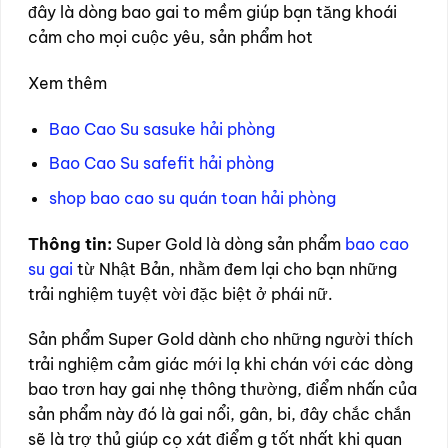
đây là dòng bao gai to mềm giúp bạn tăng khoái
cảm cho mọi cuộc yêu, sản phẩm hot
Xem thêm
Bao Cao Su sasuke hải phòng
Bao Cao Su safefit hải phòng
shop bao cao su quán toan hải phòng
Thông tin:
Super Gold là dòng sản phẩm
bao cao
su gai
từ Nhật Bản, nhằm đem lại cho bạn những
trải nghiệm tuyệt vời đặc biệt ở phái nữ.
Sản phẩm Super Gold dành cho những người thích
trải nghiệm cảm giác mới lạ khi chán với các dòng
bao trơn hay gai nhẹ thông thường, điểm nhấn của
sản phẩm này đó là gai nổi, gân, bi, đây chắc chắn
sẽ là trợ thủ giúp cọ xát điểm g tốt nhất khi quan