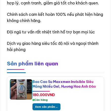
hợp lý, cạnh tranh, giảm giá tốt cho khách quen.
Chính sách cam kết hoàn 100% nếu phát hiện hàng
không chính hãng.
Đội ngũ tư vấn rất nhiệt tình hỗ trợ bạn mọi lúc
Dịch vụ giao hàng siêu tốc độ nội và ngoại thành
hải phòng
Sản phẩm liên quan
Bao Cao Su Maxxmen Invisible Siêu
Mỏng Nhiều Gel, Hương Hoa Anh Đào
180.000
VND
Còn hàng
Xem sản phẩm
→