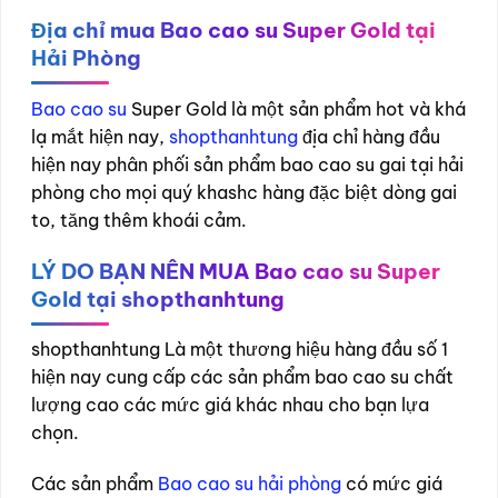
Địa chỉ mua Bao cao su Super Gold tại
Hải Phòng
Bao cao su
Super Gold là một sản phẩm hot và khá
lạ mắt hiện nay,
shopthanhtung
địa chỉ hàng đầu
hiện nay phân phối sản phẩm bao cao su gai tại hải
phòng cho mọi quý khashc hàng đặc biệt dòng gai
to, tăng thêm khoái cảm.
LÝ DO BẠN NÊN MUA Bao cao su Super
Gold tại shopthanhtung
shopthanhtung Là một thương hiệu hàng đầu số 1
hiện nay cung cấp các sản phẩm bao cao su chất
lượng cao các mức giá khác nhau cho bạn lựa
chọn.
Các sản phẩm
Bao cao su hải phòng
có mức giá