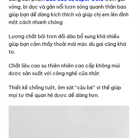
vòng, bi dọc và gân nổi lượn sóng quanh thân bao
giúp bạn dễ dàng kích thích và giúp chị em lên đỉnh
một cách nhanh chóng
Lượng chất bôi trơn dồi dào bổ sung khá nhiều
giúp bạn cảm thấy thoải mái mặc dù gai cũng khá
to.
Chất liệu cao su thiên nhiên cao cấp không mùi
được sản xuất với công nghệ của nhật
Thiết kế chống tuột, ôm sát “cậu bé” vì thế giúp
mọi tư thế quan hệ được dễ dàng hơn.