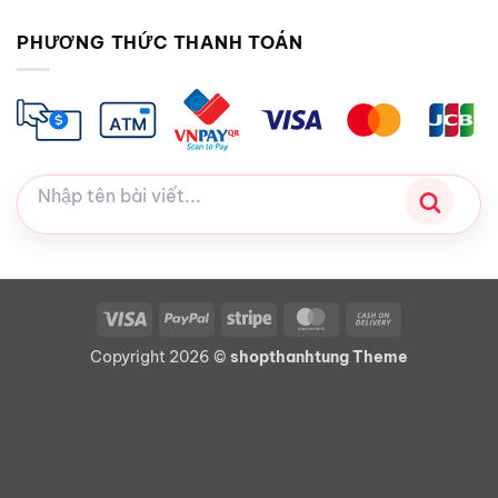
PHƯƠNG THỨC THANH TOÁN
Visa
PayPal
Stripe
MasterCard
Cash
On
Copyright 2026 ©
shopthanhtung Theme
Delivery