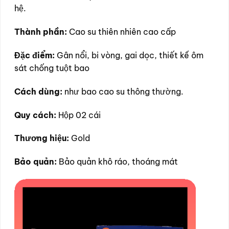
hệ.
Thành phần:
Cao su thiên nhiên cao cấp
Đặc điểm:
Gân nổi, bi vòng, gai dọc, thiết kế ôm
sát chống tuột bao
Cách dùng:
như bao cao su thông thường.
Quy cách:
Hộp 02 cái
Thương hiệu:
Gold
Bảo quản:
Bảo quản khô ráo, thoáng mát