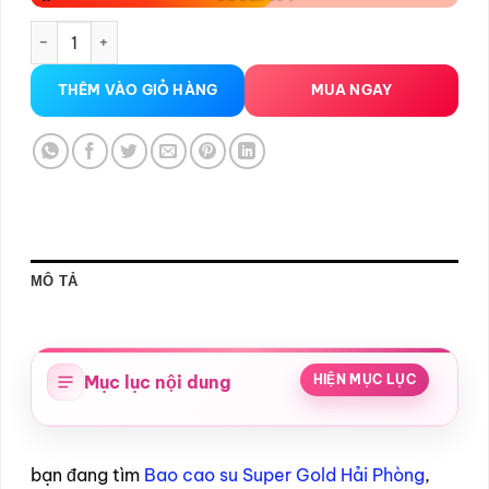
Bao cao su Super Gold Hải Phòng số lượng
THÊM VÀO GIỎ HÀNG
MUA NGAY
MÔ TẢ
Mục lục nội dung
HIỆN MỤC LỤC
bạn đang tìm
Bao cao su Super Gold Hải Phòng
,