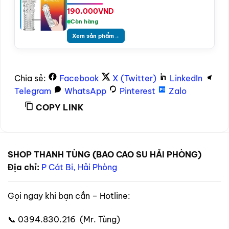
190.000
VND
Còn hàng
Xem sản phẩm
→
Chia sẻ:
Facebook
X (Twitter)
LinkedIn
Telegram
WhatsApp
Pinterest
Zalo
COPY LINK
SHOP THANH TÙNG (BAO CAO SU HẢI PHÒNG)
Địa chỉ:
P Cát Bi, Hải Phòng
Gọi ngay khi bạn cần – Hotline:
📞 0394.830.216 (Mr. Tùng)