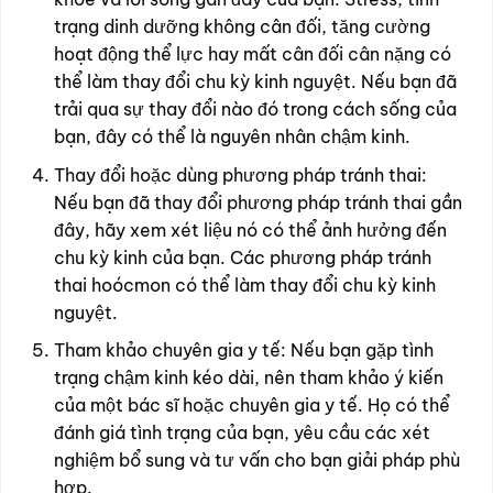
trạng dinh dưỡng không cân đối, tăng cường
hoạt động thể lực hay mất cân đối cân nặng có
thể làm thay đổi chu kỳ kinh nguyệt. Nếu bạn đã
trải qua sự thay đổi nào đó trong cách sống của
bạn, đây có thể là nguyên nhân chậm kinh.
Thay đổi hoặc dùng phương pháp tránh thai:
Nếu bạn đã thay đổi phương pháp tránh thai gần
đây, hãy xem xét liệu nó có thể ảnh hưởng đến
chu kỳ kinh của bạn. Các phương pháp tránh
thai hoócmon có thể làm thay đổi chu kỳ kinh
nguyệt.
Tham khảo chuyên gia y tế: Nếu bạn gặp tình
trạng chậm kinh kéo dài, nên tham khảo ý kiến
của một bác sĩ hoặc chuyên gia y tế. Họ có thể
đánh giá tình trạng của bạn, yêu cầu các xét
nghiệm bổ sung và tư vấn cho bạn giải pháp phù
hợp.