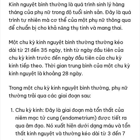
Kinh nguyệt bình thường là quá trình sinh lý hàng
tháng của phụ nữ trong độ tuổi sinh sản. Đây là quá
trình tự nhiên mà cơ thể của một phụ nữ thông qua
để chuẩn bị cho khả năng thụ tinh và mang thai.
Một chu kỳ kinh nguyệt bình thường thường kéo
dài từ 21 đến 35 ngày, tính từ ngày đầu tiên của
chu kỳ kinh trước đến ngày đầu tiên của chu kỳ
kinh tiếp theo. Thời gian trung bình của một chu kỳ
kinh nguyệt là khoảng 28 ngày.
Trong một chu kỳ kinh nguyệt bình thường, phụ nữ
thường trải qua các giai đoạn sau:
Chu kỳ kinh: Đây là giai đoạn mà tổn thất của
niêm mạc tử cung (endometrium) được tiết ra
qua âm đạo. Nó xuất hiện dưới dạng máu và tổn
thất kinh nguyệt và thường kéo dài từ 3 đến 7