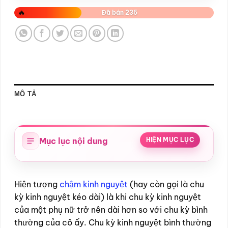
🔥
Đã bán 235
MÔ TẢ
Mục lục nội dung
HIỆN MỤC LỤC
Hiện tượng
chậm kinh nguyệt
(hay còn gọi là chu
kỳ kinh nguyệt kéo dài) là khi chu kỳ kinh nguyệt
của một phụ nữ trở nên dài hơn so với chu kỳ bình
thường của cô ấy. Chu kỳ kinh nguyệt bình thường