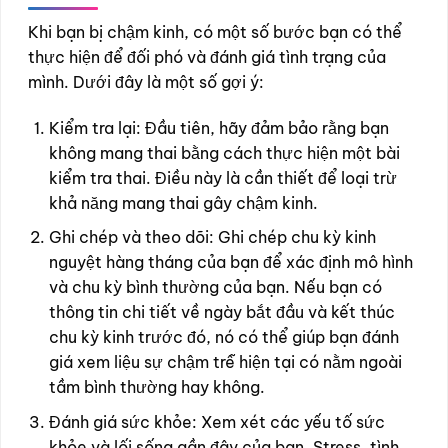
Khi bạn bị chậm kinh, có một số bước bạn có thể
thực hiện để đối phó và đánh giá tình trạng của
mình. Dưới đây là một số gợi ý:
Kiểm tra lại: Đầu tiên, hãy đảm bảo rằng bạn
không mang thai bằng cách thực hiện một bài
kiểm tra thai. Điều này là cần thiết để loại trừ
khả năng mang thai gây chậm kinh.
Ghi chép và theo dõi: Ghi chép chu kỳ kinh
nguyệt hàng tháng của bạn để xác định mô hình
và chu kỳ bình thường của bạn. Nếu bạn có
thông tin chi tiết về ngày bắt đầu và kết thúc
chu kỳ kinh trước đó, nó có thể giúp bạn đánh
giá xem liệu sự chậm trễ hiện tại có nằm ngoài
tầm bình thường hay không.
Đánh giá sức khỏe: Xem xét các yếu tố sức
khỏe và lối sống gần đây của bạn. Stress, tình