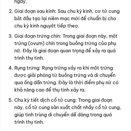
ngày.
Giai đoạn sau kinh: Sau chu kỳ kinh, cơ tử cung
bắt đầu tạo lại niêm mạc mới để chuẩn bị cho
chu kỳ kinh nguyệt tiếp theo.
Giai đoạn trứng chín: Trong giai đoạn này, một
trứng (ovum) chín trong buồng trứng của phụ
nữ. Đây là giai đoạn quan trọng để xảy ra quá
trình thụ tinh.
Rụng trứng: Rụng trứng xảy ra khi một trứng
được giải phóng từ buồng trứng và di chuyển
qua ống dẫn trứng. Đây là thời điểm phụ nữ có
khả năng cao để thụ tinh xảy ra.
Chu kỳ tiết dịch cổ tử cung: Trong giai đoạn
này, cổ tử cung sản xuất chất nhầy cổ tử cung,
giúp tinh trùng di chuyển dễ dàng trong quá
trình thụ tinh.