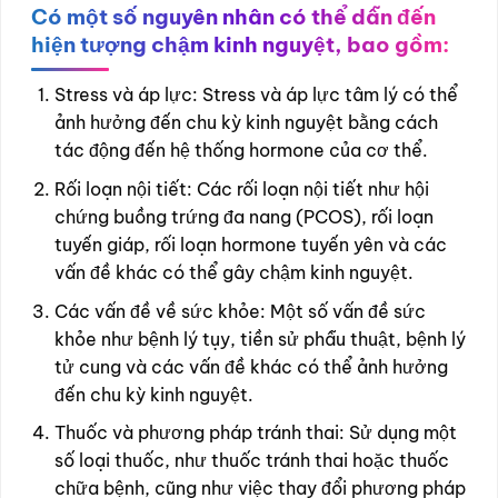
Có một số nguyên nhân có thể dẫn đến
hiện tượng chậm kinh nguyệt, bao gồm:
Stress và áp lực: Stress và áp lực tâm lý có thể
ảnh hưởng đến chu kỳ kinh nguyệt bằng cách
tác động đến hệ thống hormone của cơ thể.
Rối loạn nội tiết: Các rối loạn nội tiết như hội
chứng buồng trứng đa nang (PCOS), rối loạn
tuyến giáp, rối loạn hormone tuyến yên và các
vấn đề khác có thể gây chậm kinh nguyệt.
Các vấn đề về sức khỏe: Một số vấn đề sức
khỏe như bệnh lý tụy, tiền sử phẫu thuật, bệnh lý
tử cung và các vấn đề khác có thể ảnh hưởng
đến chu kỳ kinh nguyệt.
Thuốc và phương pháp tránh thai: Sử dụng một
số loại thuốc, như thuốc tránh thai hoặc thuốc
chữa bệnh, cũng như việc thay đổi phương pháp