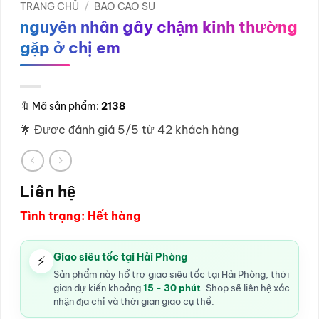
TRANG CHỦ
/
BAO CAO SU
nguyên nhân gây chậm kinh thường
gặp ở chị em
🔖
Mã sản phẩm:
2138
🌟 Được đánh giá 5/5 từ 42 khách hàng
Liên hệ
Tình trạng: Hết hàng
Giao siêu tốc tại Hải Phòng
⚡
Sản phẩm này hỗ trợ giao siêu tốc tại Hải Phòng, thời
gian dự kiến khoảng
15 - 30 phút
. Shop sẽ liên hệ xác
nhận địa chỉ và thời gian giao cụ thể.