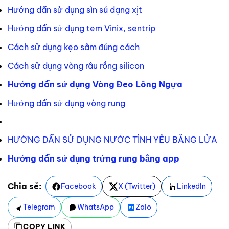
Hướng dẫn sử dụng sìn sú dạng xịt
Hướng dẫn sử dụng tem Vinix, sentrip
Cách sử dụng kẹo sâm đúng cách
Cách sử dụng vòng râu rồng silicon
Hướng dẫn sử dụng Vòng Đeo Lông Ngựa
Hướng dẫn sử dụng vòng rung
HƯỚNG DẪN SỬ DỤNG NƯỚC TÌNH YÊU BĂNG LỬA
Hướng dẫn sử dụng trứng rung bằng app
Chia sẻ:
Facebook
X (Twitter)
LinkedIn
Telegram
WhatsApp
Zalo
COPY LINK