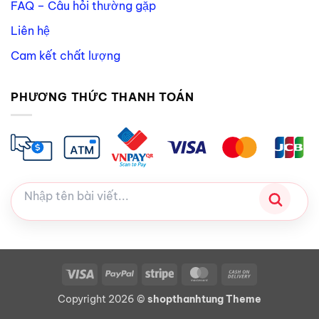
FAQ – Câu hỏi thường gặp
Liên hệ
Cam kết chất lượng
PHƯƠNG THỨC THANH TOÁN
Visa
PayPal
Stripe
MasterCard
Cash
On
Copyright 2026 ©
shopthanhtung Theme
Delivery