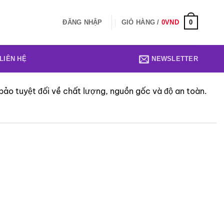
0
ĐĂNG NHẬP
GIỎ HÀNG /
0
VND
LIÊN HỆ
NEWSLETTER
ảo tuyệt đối về chất lượng, nguồn gốc và độ an toàn.