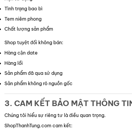
Tình trạng bao bì
Tem niêm phong
Chất lượng sản phẩm
Shop tuyệt đối không bán:
Hàng cận date
Hàng lỗi
Sản phẩm đã qua sử dụng
Sản phẩm không rõ nguồn gốc
3. CAM KẾT BẢO MẬT THÔNG TI
Chúng tôi hiểu sự riêng tư là điều quan trọng.
ShopThanhTung.com cam kết: