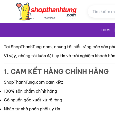
Bỏ
qua
nội
dung
HOME
Tại ShopThanhTung.com, chúng tôi hiểu rằng các sản ph
Vì vậy, chúng tôi luôn đặt uy tín và trải nghiệm khách h
1. CAM KẾT HÀNG CHÍNH HÃNG
ShopThanhTung.com cam kết:
100% sản phẩm chính hãng
Có nguồn gốc xuất xứ rõ ràng
Nhập từ nhà phân phối uy tín