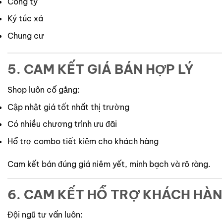
Công ty
Ký túc xá
Chung cư
5. CAM KẾT GIÁ BÁN HỢP LÝ
Shop luôn cố gắng:
Cập nhật giá tốt nhất thị trường
Có nhiều chương trình ưu đãi
Hỗ trợ combo tiết kiệm cho khách hàng
Cam kết bán đúng giá niêm yết, minh bạch và rõ ràng.
6. CAM KẾT HỖ TRỢ KHÁCH HÀ
Đội ngũ tư vấn luôn: