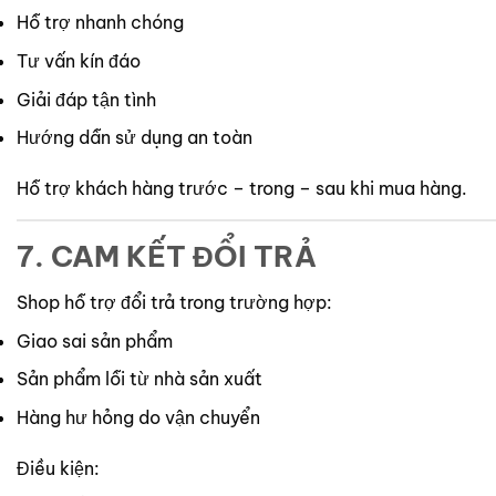
Hỗ trợ nhanh chóng
Tư vấn kín đáo
Giải đáp tận tình
Hướng dẫn sử dụng an toàn
Hỗ trợ khách hàng trước – trong – sau khi mua hàng.
7. CAM KẾT ĐỔI TRẢ
Shop hỗ trợ đổi trả trong trường hợp:
Giao sai sản phẩm
Sản phẩm lỗi từ nhà sản xuất
Hàng hư hỏng do vận chuyển
Điều kiện: