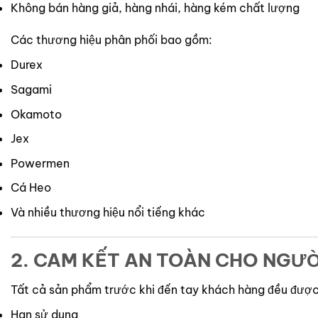
Không bán hàng giả, hàng nhái, hàng kém chất lượng
Các thương hiệu phân phối bao gồm:
Durex
Sagami
Okamoto
Jex
Powermen
Cá Heo
Và nhiều thương hiệu nổi tiếng khác
2. CAM KẾT AN TOÀN CHO NGƯỜ
Tất cả sản phẩm trước khi đến tay khách hàng đều được
Hạn sử dụng