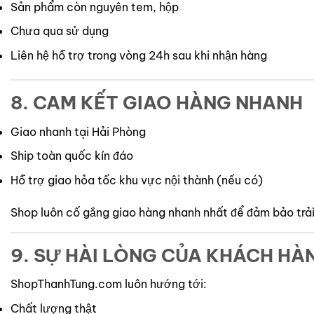
Sản phẩm còn nguyên tem, hộp
Chưa qua sử dụng
Liên hệ hỗ trợ trong vòng 24h sau khi nhận hàng
8. CAM KẾT GIAO HÀNG NHANH
Giao nhanh tại Hải Phòng
Ship toàn quốc kín đáo
Hỗ trợ giao hỏa tốc khu vực nội thành (nếu có)
Shop luôn cố gắng giao hàng nhanh nhất để đảm bảo trả
9. SỰ HÀI LÒNG CỦA KHÁCH HÀ
ShopThanhTung.com luôn hướng tới:
Chất lượng thật