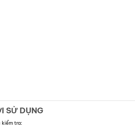
I SỬ DỤNG
 kiểm tra: