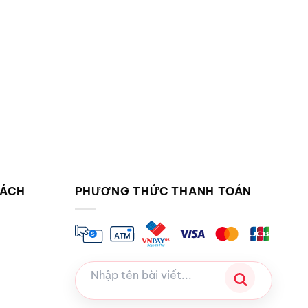
SÁCH
PHƯƠNG THỨC THANH TOÁN