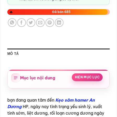
🔥
Đã bán 685
MÔ TẢ
Mục lục nội dung
HIỆN MỤC LỤC
bạn đang quan tâm đến
Kẹo sâm hamer An
Dương
HP, ngày nay tình trạng yếu sinh lý, xuất
tinh sớm, liệt dương, rối loạn cương dương ngày