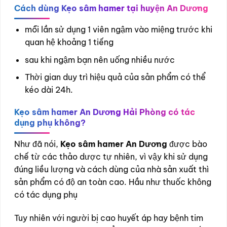
Cách dùng Kẹo sâm hamer tại huyện An Dương
mỗi lần sử dụng 1 viên ngậm vào miệng trước khi
quan hệ khoảng 1 tiếng
sau khi ngậm bạn nên uống nhiều nước
Thời gian duy trì hiệu quả của sản phẩm có thể
kéo dài 24h.
Kẹo sâm hamer An Dương Hải Phòng có tác
dụng phụ không?
Như đã nói,
Kẹo sâm hamer An Dương
được bào
chế từ các thảo dược tự nhiên, vì vậy khi sử dụng
đúng liều lượng và cách dùng của nhà sản xuất thì
sản phẩm có độ an toàn cao. Hầu như thuốc không
có tác dụng phụ
Tuy nhiên với người bị cao huyết áp hay bệnh tim