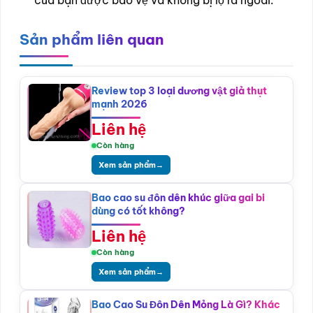
Sản phẩm liên quan
Review top 3 loại dương vật giả thụt
mạnh 2026
Liên hệ
Còn hàng
Xem sản phẩm
→
Bao cao su đôn dên khúc giữa gai bi
dùng có tốt không?
Liên hệ
Còn hàng
Xem sản phẩm
→
Bao Cao Su Đôn Dên Mỏng Là Gì? Khác