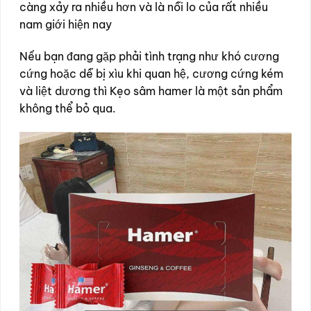
càng xảy ra nhiều hơn và là nỗi lo của rất nhiều
nam giới hiện nay
Nếu bạn đang gặp phải tình trạng như khó cương
cứng hoặc dễ bị xìu khi quan hệ, cương cứng kém
và liệt dương thì Kẹo sâm hamer là một sản phẩm
không thể bỏ qua.