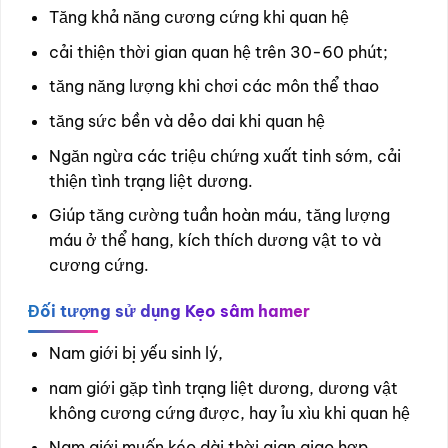
Tăng khả năng cương cứng khi quan hệ
cải thiện thời gian quan hệ trên 30-60 phút;
tăng năng lượng khi chơi các môn thể thao
tăng sức bền và dẻo dai khi quan hệ
Ngăn ngừa các triệu chứng xuất tinh sớm, cải
thiện tình trạng liệt dương.
Giúp tăng cường tuần hoàn máu, tăng lượng
máu ở thể hang, kích thích dương vật to và
cương cứng.
Đối tượng sử dụng
Kẹo sâm hamer
Nam giới bị yếu sinh lý,
nam giới gặp tình trạng liệt dương, dương vật
không cương cứng được, hay ỉu xìu khi quan hệ
Nam giới muốn kéo dài thời gian giao hợp