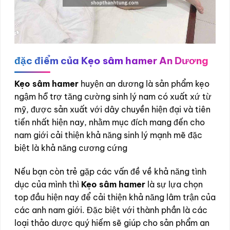
đặc điểm của Kẹo sâm hamer An Dương
Kẹo sâm hamer
huyện an dương là sản phẩm kẹo
ngậm hỗ trợ tăng cường sinh lý nam có xuất xứ từ
mỹ, được sản xuất với dây chuyền hiện đại và tiên
tiến nhất hiện nay, nhằm mục đích mang đến cho
nam giới cải thiện khả năng sinh lý mạnh mẽ đặc
biệt là khả năng cương cứng
Nếu bạn còn trẻ gặp các vấn đề về khả năng tình
dục của mình thì
Kẹo sâm hamer
là sự lựa chọn
top đầu hiện nay để cải thiện khả năng lâm trận của
các anh nam giới. Đặc biệt với thành phần là các
loại thảo dược quý hiếm sẽ giúp cho sản phẩm an