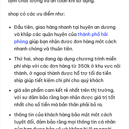
định chất lượng và an toàn khi sử dụng.
shop có các ưu điểm như:
Đầu tiên, giao hàng nhanh tại huyện an dương
và khắp các quận huyện của
thành phố hải
phòng
giúp bạn nhận được đơn hàng một cách
nhanh chóng và thuận tiện.
Thứ hai, shop đang áp dụng chương trình miễn
phí ship với các đơn hàng từ 350k ở khu vực nội
thành, ở ngoại thành được hỗ trợ tối đa tiền
ship giúp tiết kiệm chi phí cho quý khách
giá sản phẩm cam kết rẻ nhất trên thị trường,
với sự đảm bảo rằng bạn nhận được giá trị tốt
nhất cho số tiền mà bản thân phải bỏ ra.
thông tin của khách hàng bảo mật một cách
tuyệt đối, đảm bảo rằng mọi thông tin cá nhân
của bạn được bảo vệ và không bị lộ ra ngoài.