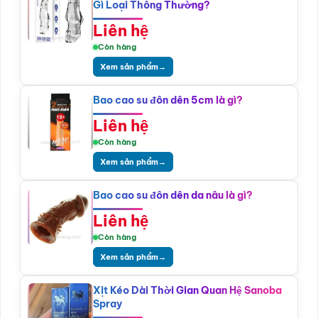
Gì Loại Thông Thường?
Liên hệ
Còn hàng
Xem sản phẩm
→
Bao cao su đôn dên 5cm là gì?
Liên hệ
Còn hàng
Xem sản phẩm
→
Bao cao su đôn dên da nâu là gì?
Liên hệ
Còn hàng
Xem sản phẩm
→
Xịt Kéo Dài Thời Gian Quan Hệ Sanoba
Spray