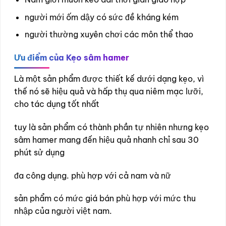
người mới ốm dậy có sức đề kháng kém
người thường xuyên chơi các môn thể thao
Ưu điểm của
Kẹo sâm hamer
Là một sản phẩm được thiết kế dưới dạng kẹo, vì
thế nó sẽ hiệu quả và hấp thụ qua niêm mạc lưỡi,
cho tác dụng tốt nhất
tuy là sản phẩm có thành phần tự nhiên nhưng kẹo
sâm hamer mang đến hiệu quả nhanh chỉ sau 30
phút sử dụng
đa công dụng. phù hợp với cả nam và nữ
sản phẩm có mức giá bán phù hợp với mức thu
nhập của người việt nam.