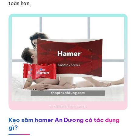
toàn hơn.
Kẹo sâm hamer An Dương
có tác dụng
gì?