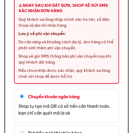
⚠️ NGAY SAU KHI ĐẶT ĐƠN, SHOP SẼ GỬI SMS
XÁC NHẬN ĐƠN HÀNG
Quý khách vui lòng nhập chính xác họ tên, số điện
thoại và địa chỉ nhận hàng.
Lưu ý về phí vận chuyển:
Do cân nặng và khoảng cách địa lý, đơn hàng có thể
phát sinh thêm phí vận chuyển.
Shop sẽ gửi SMS thông báo phí vận chuyển sau khi
quý khách đặt hàng.
Nếu chưa nhận được xác nhận, quý khách vui lòng
chat với shop để được hỗ trợ.
Chuyển khoản ngân hàng
Shop tự tạo mã QR có số tiền cần thanh toán,
bạn chỉ cần quét mã là ok