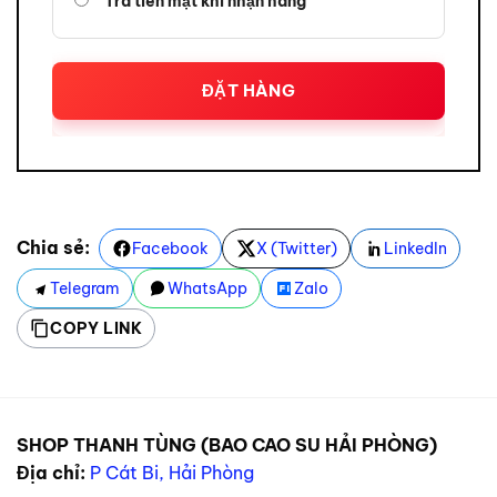
Trả tiền mặt khi nhận hàng
ĐẶT HÀNG
Chia sẻ:
Facebook
X (Twitter)
LinkedIn
Telegram
WhatsApp
Zalo
COPY LINK
SHOP THANH TÙNG (BAO CAO SU HẢI PHÒNG)
Địa chỉ:
P Cát Bi, Hải Phòng