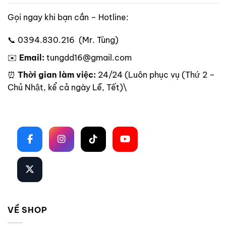
Gọi ngay khi bạn cần – Hotline:
📞 0394.830.216 (Mr. Tùng)
✉️
Email:
tungdd16@gmail.com
⏰
Thời gian làm việc:
24/24 (Luôn phục vụ (Thứ 2 –
Chủ Nhật, kể cả ngày Lễ, Tết)\
Theo dõi trên mạng xã hội
VỀ SHOP