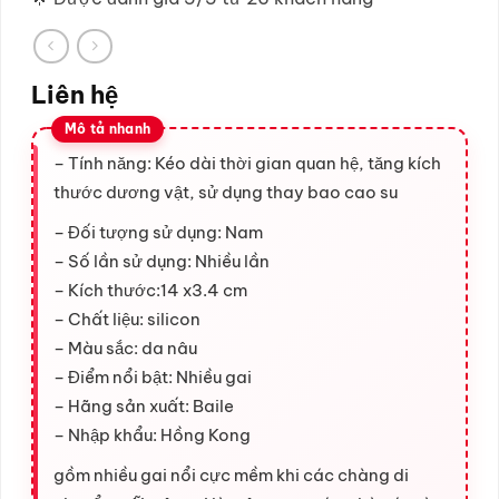
Liên hệ
– Tính năng: Kéo dài thời gian quan hệ, tăng kích
thước dương vật, sử dụng thay bao cao su
– Đối tượng sử dụng: Nam
– Số lần sử dụng: Nhiều lần
– Kích thước:14 x3.4 cm
– Chất liệu: silicon
– Màu sắc: da nâu
– Điểm nổi bật: Nhiều gai
– Hãng sản xuất: Baile
– Nhập khẩu: Hồng Kong
gồm nhiều gai nổi cực mềm khi các chàng di