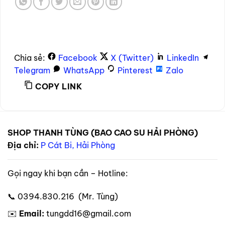
Chia sẻ:
Facebook
X (Twitter)
LinkedIn
Telegram
WhatsApp
Pinterest
Zalo
COPY LINK
SHOP THANH TÙNG (BAO CAO SU HẢI PHÒNG)
Địa chỉ:
P Cát Bi, Hải Phòng
Gọi ngay khi bạn cần – Hotline:
📞 0394.830.216 (Mr. Tùng)
✉️
Email:
tungdd16@gmail.com