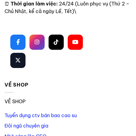
⏰
Thời gian làm việc:
24/24 (Luôn phục vụ (Thứ 2 –
Chủ Nhật, kể cả ngày Lễ, Tết)\
Theo dõi trên mạng xã hội
VỀ SHOP
VỀ SHOP
Tuyển dụng ctv bán bao cao su
Đội ngũ chuyên gia