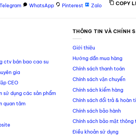
COPY L
Telegram
WhatsApp
Pinterest
Zalo
P
THÔNG TIN VÀ CHÍNH 
Giới thiệu
Hướng dẫn mua hàng
g ctv bán bao cao su
Chính sách thanh toán
huyên gia
Chính sách vận chuyển
lập CEO
Chính sách kiểm hàng
n sử dụng các sản phẩm
Chính sách đổi trả & hoàn t
n quan tâm
Chính sách bảo hành
Chính sách bảo mật thông t
site
Điều khoản sử dụng