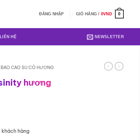
0
ĐĂNG NHẬP
GIỎ HÀNG /
0
VND
LIÊN HỆ
NEWSLETTER
BAO CAO SU CÓ HƯƠNG
sinity hương
3 khách hàng