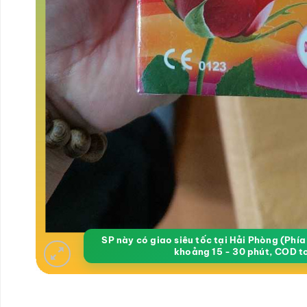
SP này có giao siêu tốc tại Hải Phòng (Phí
khoảng 15 - 30 phút, COD t