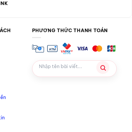
INK
SÁCH
PHƯƠNG THỨC THANH TOÁN
iền
in