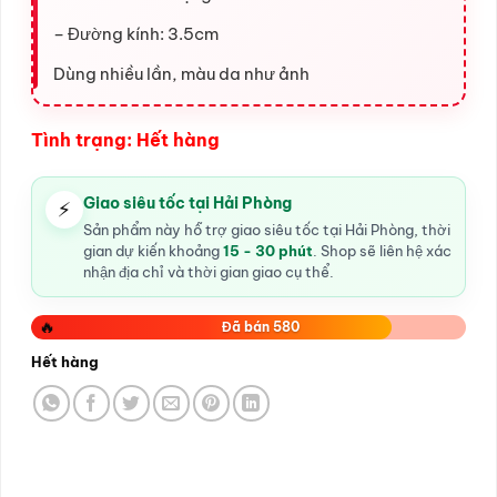
– Đường kính: 3.5cm
Dùng nhiều lần, màu da như ảnh
Tình trạng: Hết hàng
Giao siêu tốc tại Hải Phòng
⚡
Sản phẩm này hỗ trợ giao siêu tốc tại Hải Phòng, thời
gian dự kiến khoảng
15 - 30 phút
. Shop sẽ liên hệ xác
nhận địa chỉ và thời gian giao cụ thể.
🔥
Đã bán 580
Hết hàng