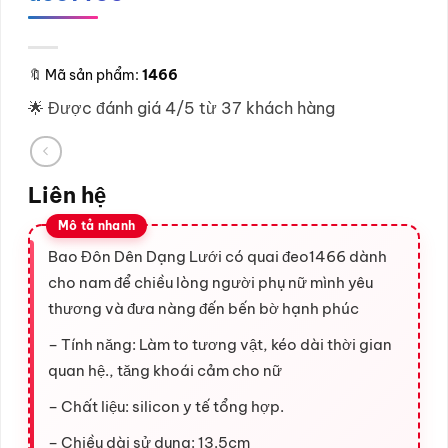
🔖
Mã sản phẩm:
1466
🌟 Được đánh giá 4/5 từ 37 khách hàng
Liên hệ
Bao Đôn Dên Dạng Lưới có quai đeo1466 dành
cho nam để chiều lòng người phụ nữ mình yêu
thương và đưa nàng đến bến bờ hạnh phúc
– Tính năng: Làm to tương vật, kéo dài thời gian
quan hệ., tăng khoái cảm cho nữ
– Chất liệu: silicon y tế tổng hợp.
– Chiều dài sử dụng: 13.5cm