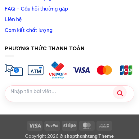
FAQ – Câu hỏi thường gặp
Liên hệ
Cam kết chất lượng
PHƯƠNG THỨC THANH TOÁN
Visa
PayPal
Stripe
MasterCard
Cash
On
Copyright 2026 ©
shopthanhtung Theme