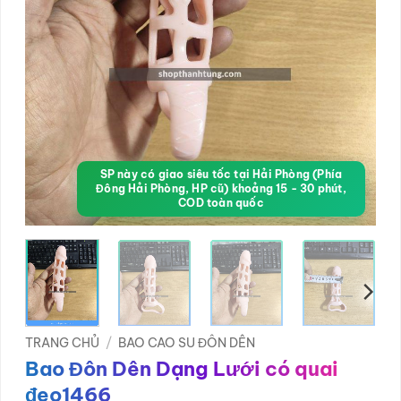
SP này có giao siêu tốc tại Hải Phòng (Phía
Đông Hải Phòng, HP cũ) khoảng 15 - 30 phút,
COD toàn quốc
TRANG CHỦ
/
BAO CAO SU ĐÔN DÊN
Bao Đôn Dên Dạng Lưới có quai
đeo1466