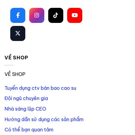
Theo dõi trên mạng xã hội
VỀ SHOP
VỀ SHOP
Tuyển dụng ctv bán bao cao su
Đội ngũ chuyên gia
Nhà sáng lập CEO
Hướng dẫn sử dụng các sản phẩm
Có thể bạn quan tâm