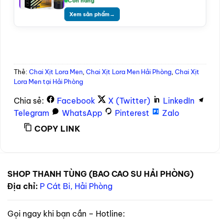
Còn hàng
Xem sản phẩm
→
Thẻ:
Chai Xịt Lora Men
,
Chai Xịt Lora Men Hải Phòng
,
Chai Xịt
Lora Men tại Hải Phòng
Chia sẻ:
Facebook
X (Twitter)
LinkedIn
Telegram
WhatsApp
Pinterest
Zalo
COPY LINK
SHOP THANH TÙNG (BAO CAO SU HẢI PHÒNG)
Địa chỉ:
P Cát Bi, Hải Phòng
Gọi ngay khi bạn cần – Hotline: