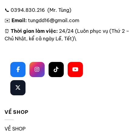
📞 0394.830.216 (Mr. Tùng)
✉️
Email:
tungdd16@gmail.com
⏰
Thời gian làm việc:
24/24 (Luôn phục vụ (Thứ 2 –
Chủ Nhật, kể cả ngày Lễ, Tết)\
Theo dõi trên mạng xã hội
VỀ SHOP
VỀ SHOP