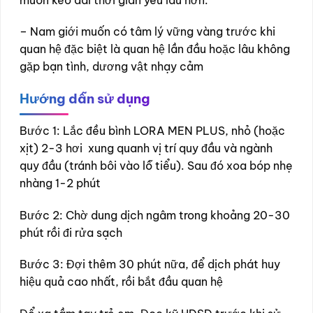
– Nam giới muốn có tâm lý vững vàng trước khi
quan hệ đặc biệt là quan hệ lần đầu hoặc lâu không
gặp bạn tình, dương vật nhạy cảm
Hướng dẫn sử dụng
Bước 1: Lắc đều bình LORA MEN PLUS, nhỏ (hoặc
xịt) 2-3 hơi xung quanh vị trí quy đầu và ngành
quy đầu (tránh bôi vào lỗ tiểu). Sau đó xoa bóp nhẹ
nhàng 1-2 phút
Bước 2: Chờ dung dịch ngâm trong khoảng 20-30
phút rồi đi rửa sạch
Bước 3: Đợi thêm 30 phút nữa, để dịch phát huy
hiệu quả cao nhất, rồi bắt đầu quan hệ