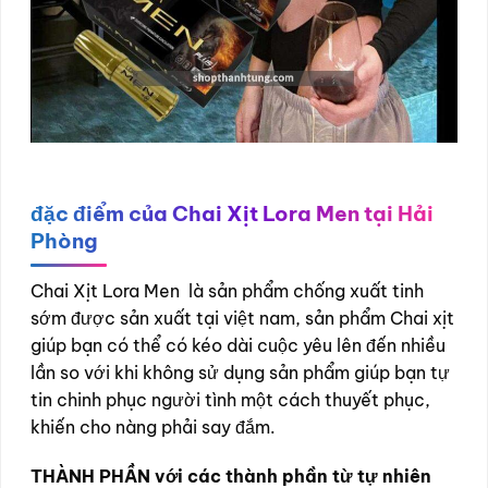
đặc điểm của Chai Xịt Lora Men tại Hải
Phòng
Chai Xịt Lora Men là sản phẩm chống xuất tinh
sớm được sản xuất tại việt nam, sản phẩm Chai xịt
giúp bạn có thể có kéo dài cuộc yêu lên đến nhiều
lần so với khi không sử dụng sản phẩm giúp bạn tự
tin chinh phục người tình một cách thuyết phục,
khiến cho nàng phải say đắm.
THÀNH PHẦN với các thành phần từ tự nhiên