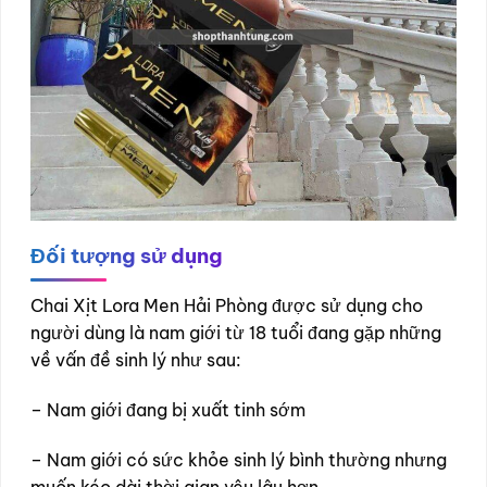
Đối tượng sử dụng
Chai Xịt Lora Men Hải Phòng được sử dụng cho
người dùng là nam giới từ 18 tuổi đang gặp những
về vấn đề sinh lý như sau:
– Nam giới đang bị xuất tinh sớm
– Nam giới có sức khỏe sinh lý bình thường nhưng
muốn kéo dài thời gian yêu lâu hơn.