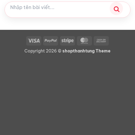
Visa
PayPal
Stripe
MasterCard
Cash
On
Copyright 2026 ©
shopthanhtung Theme
Delivery