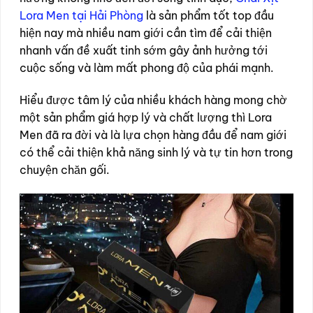
Lora Men tại Hải Phòng
là sản phẩm tốt top đầu
hiện nay mà nhiều nam giới cần tìm để cải thiện
nhanh vấn đề xuất tinh sớm gây ảnh hưởng tới
cuộc sống và làm mất phong độ của phái mạnh.
Hiểu được tâm lý của nhiều khách hàng mong chờ
một sản phẩm giá hợp lý và chất lượng thì Lora
Men đã ra đời và là lựa chọn hàng đầu để nam giới
có thể cải thiện khả năng sinh lý và tự tin hơn trong
chuyện chăn gối.