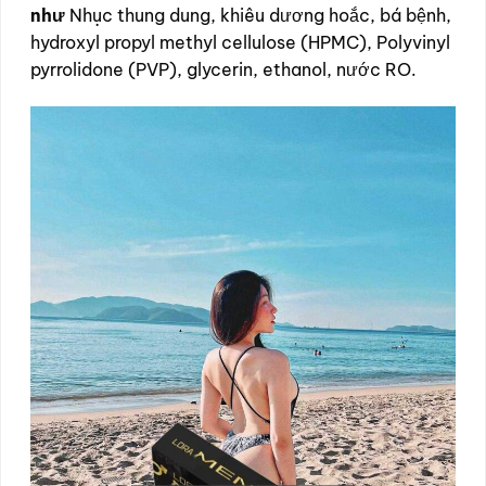
như
Nhục thung dung, khiêu dương hoắc, bá bệnh,
hydroxyl propyl methyl cellulose (HPMC), Polyvinyl
pyrrolidone (PVP), glycerin, ethanol, nước RO.