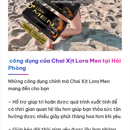
công dụng của Chai Xịt Lora Men tại Hải
Phòng
Những công dụng chính mà Chai Xịt Lora Men
mang đến cho bạn
– Hỗ trợ giúp trì hoãn được quá trình xuất tinh để
có thời gian quan hệ lâu hơn giúp bạn thỏa sức tận
hưởng được nhiều giây phút thăng hoa hơn khi yêu.
– Giúp kéo dài thời gian yêu được lâu hơn những