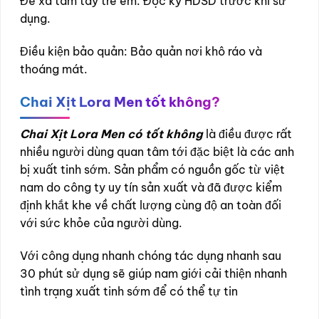
Để xa tầm tay trẻ em. Đọc kỹ HDSD trước khi sử
dụng.
Điều kiện bảo quản: Bảo quản nơi khô ráo và
thoáng mát.
Chai Xịt Lora Men tốt không?
Chai Xịt Lora Men có tốt không
là điều được rất
nhiều người dùng quan tâm tới đặc biệt là các anh
bị xuất tinh sớm. Sản phẩm có nguồn gốc từ việt
nam do công ty uy tín sản xuất và đã được kiểm
định khắt khe về chất lượng cùng độ an toàn đối
với sức khỏe của người dùng.
Với công dụng nhanh chóng tác dụng nhanh sau
30 phút sử dụng sẽ giúp nam giới cải thiện nhanh
tình trạng xuất tinh sớm để có thể tự tin