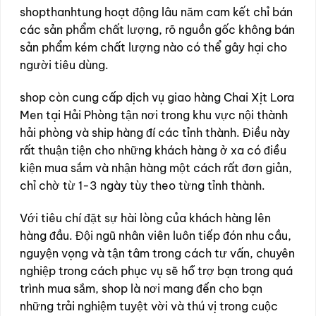
shopthanhtung hoạt động lâu năm cam kết chỉ bán
các sản phẩm chất lượng, rõ nguồn gốc không bán
sản phẩm kém chất lượng nào có thể gây hại cho
người tiêu dùng.
shop còn cung cấp dịch vụ giao hàng Chai Xịt Lora
Men tại Hải Phòng tận nơi trong khu vực nội thành
hải phòng và ship hàng đí các tỉnh thành. Điều này
rất thuận tiện cho những khách hàng ở xa có điều
kiện mua sắm và nhận hàng một cách rất đơn giản,
chỉ chờ từ 1-3 ngày tùy theo từng tỉnh thành.
Với tiêu chí đặt sự hài lòng của khách hàng lên
hàng đầu. Đội ngũ nhân viên luôn tiếp đón nhu cầu,
nguyện vọng và tận tâm trong cách tư vấn, chuyên
nghiệp trong cách phục vụ sẽ hỗ trợ bạn trong quá
trình mua sắm, shop là nơi mang đến cho bạn
những trải nghiệm tuyệt vời và thú vị trong cuộc