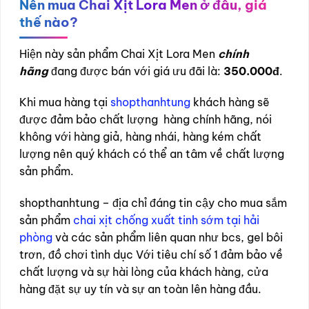
Nên mua Chai Xịt Lora Men
ở đâu, giá
thế nào?
Hiện này sản phẩm Chai Xịt Lora Men
chính
hãng
đang được bán với giá ưu đãi là:
350.000đ
.
Khi mua hàng tại
shopthanhtung
khách hàng sẽ
được đảm bảo chất lượng hàng chính hãng, nói
không với hàng giả, hàng nhái, hàng kém chất
lượng nên quý khách có thể an tâm về chất lượng
sản phẩm.
shopthanhtung – địa chỉ đáng tin cậy cho mua sắm
sản phẩm
chai xịt chống xuất tinh sớm tại hải
phòng
và các sản phẩm liên quan như bcs, gel bôi
trơn, đồ chơi tình dục Với tiêu chí số 1 đảm bảo về
chất lượng và sự hài lòng của khách hàng, cửa
hàng đặt sự uy tín và sự an toàn lên hàng đầu.