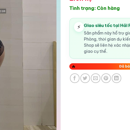
Tình trạng: Còn hàng
Giao siêu tốc tại Hải
⚡
Sản phẩm này hỗ trợ gia
Phòng, thời gian dự ki
Shop sẽ liên hệ xác nhận
giao cụ thể.
🔥
Đã bá