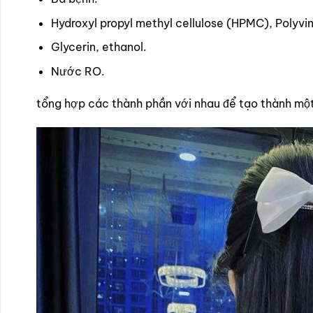
Hydroxyl propyl methyl cellulose (HPMC), Polyvin
Glycerin, ethanol.
Nước RO.
tổng hợp các thành phần với nhau để tạo thành mộ