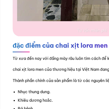
đặc điểm của chai xịt lora men
Từ xưa đến nay với đấng mày râu luôn tìm cách để k
chai xịt lora men của thương hiệu tại Việt Nam đan
Thành phần chính của sản phẩm là từ các nguyên liệ
Nhục thung dung.
Khiêu dương hoắc.
Bá bệnh.