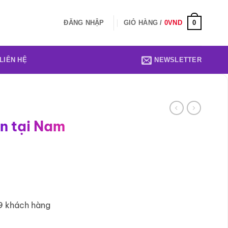
0
ĐĂNG NHẬP
GIỎ HÀNG /
0
VND
LIÊN HỆ
NEWSLETTER
en tại Nam
9 khách hàng