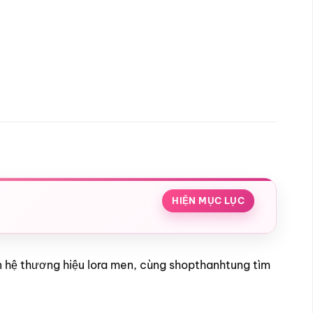
HIỆN MỤC LỤC
an hệ thương hiệu lora men, cùng shopthanhtung tìm