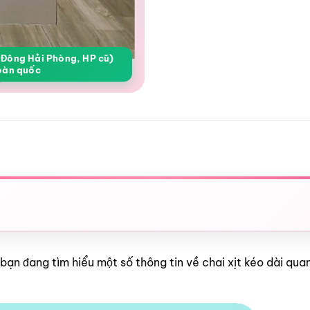
a Đông Hải Phòng, HP cũ)
oàn quốc
 bạn đang tìm hiểu một số thông tin về chai xịt kéo dài qu