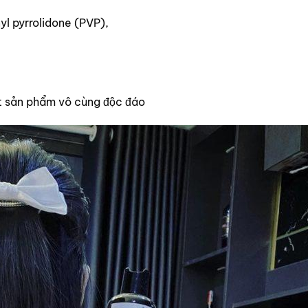
yl pyrrolidone (PVP),
t sản phẩm vô cùng độc đáo