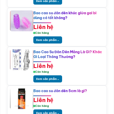
Xem sản phẩm
→
Bao cao su đôn dên khúc giữa gai bi
dùng có tốt không?
Liên hệ
Còn hàng
Xem sản phẩm
→
Bao Cao Su Đôn Dên Mỏng Là Gì? Khác
Gì Loại Thông Thường?
Liên hệ
Còn hàng
Xem sản phẩm
→
Bao cao su đôn dên 5cm là gì?
Liên hệ
Còn hàng
Xem sản phẩm
→