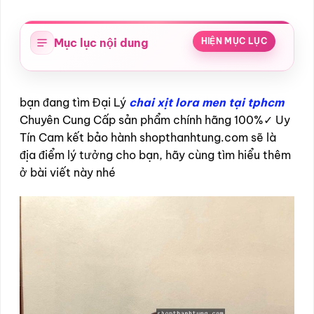
Mục lục nội dung
HIỆN MỤC LỤC
bạn đang tìm Đại Lý
chai xịt lora men tại tphcm
Chuyên Cung Cấp sản phẩm chính hãng 100%✓ Uy
Tín Cam kết bảo hành shopthanhtung.com sẽ là
địa điểm lý tưởng cho bạn, hãy cùng tìm hiểu thêm
ở bài viết này nhé