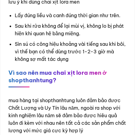
lưu ý khi dùng chai xịt lora men
Lấy đúng liều và canh đúng thời gian như trên.
Sau khi rửa không để lại mùi vị, không lo bị phát
hiện khi quan hệ bằng miệng.
Sìn sú có công hiệu khoảng vài tiếng sau khi bôi,
vì thế bạn có thể dùng trước 1-2-3 giờ mà
không sợ mất tác dụng
Vì sao nên mua chai xịt lora men ở
shopthanhtung?
mua hàng tại shopthanhtung luôn đảm bảo được
Chất Lượng và Uy Tín lâu năm, ngoài ra shop với
kinh nghiệm lâu năm sẽ đảm bảo được hiêu quả
luôn đi kèm với nhau nên tất cả các sản phẩm chất
lượng với mức giá cực kỳ hợp lý