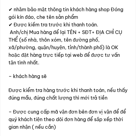
✔ nhằm bảo mật thông tin khách hàng shop Đóng
gói kín đáo, che tên sản phẩm
✔ Được kiếm tra trước khi thanh toán.
Anh/chị Mua hàng để lại TÊN + SĐT+ ĐỊA CHỈ CỤ
THỂ (số nhà, thôn xóm, tên đường phố,
xã/phường, quận/huyện, tỉnh/thành phố) là OK
hoặc đặt hàng trực tiếp tại web để được tư vấn
tận tình nhất.
– khách hàng sẽ
Được kiểm tra hàng trước khi thanh toán, nếu thấy
đúng mẫu, đúng chất lượng thì mới trả tiền
– Được cung cấp mã vận đơn bên đơn vị vận để để
quý khách tiện theo dõi đơn hàng để sắp xếp thời
gian nhận ( nếu cần)