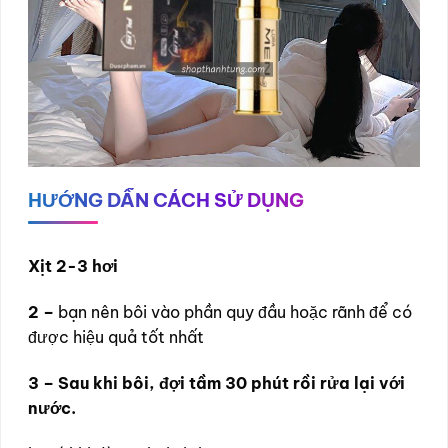
HƯỚNG DẪN CÁCH SỬ DỤNG
Xịt 2-3 hơi
2 –
bạn nên bôi vào phần quy đầu hoặc rãnh để có
được hiệu quả tốt nhất
3 – Sau khi bôi, đợi tầm 30 phút rồi rửa lại với
nước.