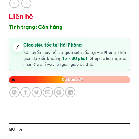
Liên hệ
Tình trạng: Còn hàng
Giao siêu tốc tại Hải Phòng
⚡
Sản phẩm này hỗ trợ giao siêu tốc tại Hải Phòng, thời
gian dự kiến khoảng
15 - 30 phút
. Shop sẽ liên hệ xác
nhận địa chỉ và thời gian giao cụ thể.
🔥
Đã bán 324
MÔ TẢ