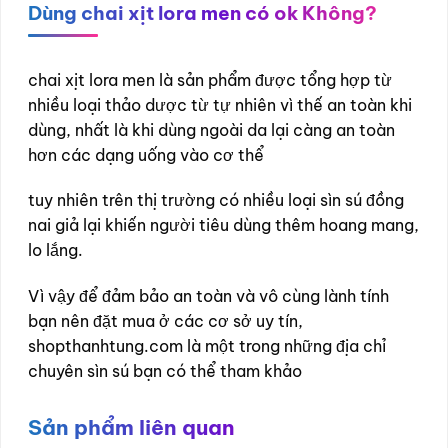
Dùng chai xịt lora men có ok Không?
chai xịt lora men là sản phẩm được tổng hợp từ
nhiều loại thảo dược từ tự nhiên vì thế an toàn khi
dùng, nhất là khi dùng ngoài da lại càng an toàn
hơn các dạng uống vào cơ thể
tuy nhiên trên thị trường có nhiều loại sìn sú đồng
nai giả lại khiến người tiêu dùng thêm hoang mang,
lo lắng.
Vì vậy để đảm bảo an toàn và vô cùng lành tính
bạn nên đặt mua ở các cơ sở uy tín,
shopthanhtung.com là một trong những địa chỉ
chuyên sìn sú bạn có thể tham khảo
Sản phẩm liên quan