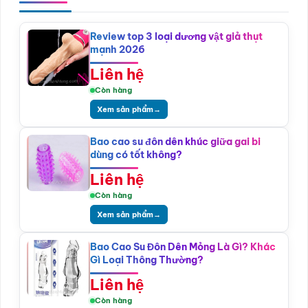
Review top 3 loại dương vật giả thụt
mạnh 2026
Liên hệ
Còn hàng
Xem sản phẩm
→
Bao cao su đôn dên khúc giữa gai bi
dùng có tốt không?
Liên hệ
Còn hàng
Xem sản phẩm
→
Bao Cao Su Đôn Dên Mỏng Là Gì? Khác
Gì Loại Thông Thường?
Liên hệ
Còn hàng