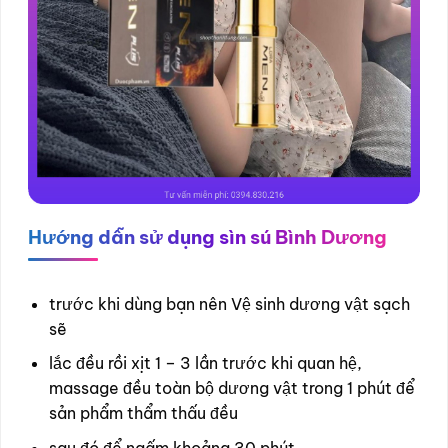
Hướng dẫn sử dụng sìn sú Bình Dương
trước khi dùng bạn nên Vệ sinh dương vật sạch
sẽ
lắc đều rồi xịt 1 – 3 lần trước khi quan hệ,
massage đều toàn bộ dương vật trong 1 phút để
sản phẩm thẩm thấu đều
sau đó để ngấm khoảng 30 phút