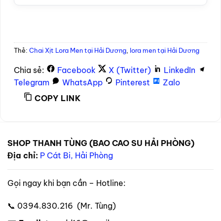
Thẻ:
Chai Xịt Lora Men tại Hải Dương
,
lora men tại Hải Dương
Chia sẻ:
Facebook
X (Twitter)
LinkedIn
Telegram
WhatsApp
Pinterest
Zalo
COPY LINK
SHOP THANH TÙNG (BAO CAO SU HẢI PHÒNG)
Địa chỉ:
P Cát Bi, Hải Phòng
Gọi ngay khi bạn cần – Hotline:
📞 0394.830.216 (Mr. Tùng)