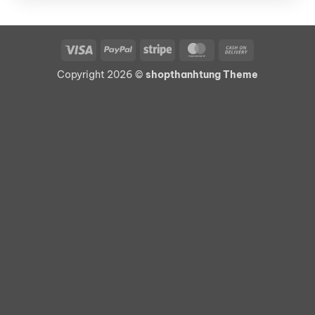
Visa
PayPal
Stripe
MasterCard
Cash
On
Copyright 2026 ©
shopthanhtung Theme
Delivery