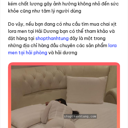
kém chất lượng gây ảnh hưởng không nhỏ đến sức
khỏe cũng như tâm lý người dùng
Do vậy, nếu bạn đang có nhu cầu tìm mua chai xịt
lora men tại Hải Dương bạn có thể tham khảo và
đặt hàng tại
shopthanhtung
đây là một trong
những địa chỉ hàng đầu chuyên các sản phẩm
lora
men tại hải phòng
và hải dương