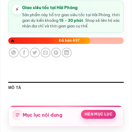
Giao siêu tốc tại Hải Phòng
⚡
Sản phẩm này hỗ trợ giao siêu tốc tại Hải Phòng, thời
gian dự kiến khoảng
15 - 30 phút
. Shop sẽ liên hệ xác
nhận địa chỉ và thời gian giao cụ thể.
🔥
Đã bán 497
MÔ TẢ
Mục lục nội dung
HIỆN MỤC LỤC