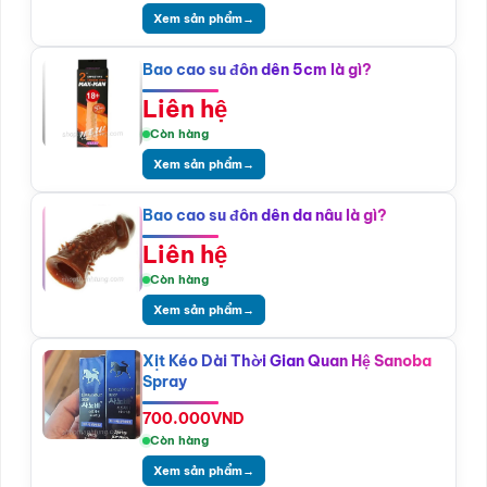
Xem sản phẩm
→
Bao cao su đôn dên 5cm là gì?
Liên hệ
Còn hàng
Xem sản phẩm
→
Bao cao su đôn dên da nâu là gì?
Liên hệ
Còn hàng
Xem sản phẩm
→
Xịt Kéo Dài Thời Gian Quan Hệ Sanoba
Spray
700.000
VND
Còn hàng
Xem sản phẩm
→