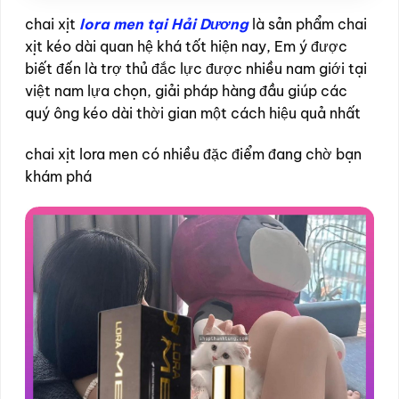
chai xịt
lora men tại Hải Dương
là sản phẩm chai
xịt kéo dài quan hệ khá tốt hiện nay, Em ý được
biết đến là trợ thủ đắc lực được nhiều nam giới tại
việt nam lựa chọn, giải pháp hàng đầu giúp các
quý ông kéo dài thời gian một cách hiệu quả nhất
chai xịt lora men có nhiều đặc điểm đang chờ bạn
khám phá