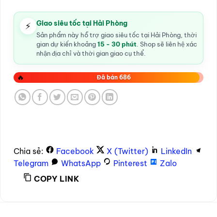
Giao siêu tốc tại Hải Phòng
⚡
Sản phẩm này hỗ trợ giao siêu tốc tại Hải Phòng, thời
gian dự kiến khoảng
15 - 30 phút
. Shop sẽ liên hệ xác
nhận địa chỉ và thời gian giao cụ thể.
🔥
Đã bán 686
Chia sẻ:
Facebook
X (Twitter)
LinkedIn
Telegram
WhatsApp
Pinterest
Zalo
COPY LINK