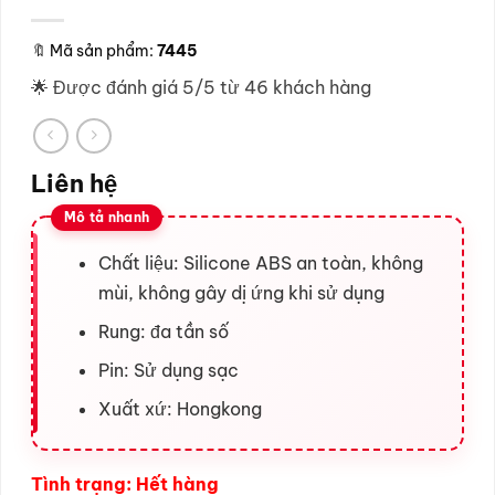
🔖
Mã sản phẩm:
7445
🌟 Được đánh giá 5/5 từ 46 khách hàng
Liên hệ
Chất liệu: Silicone ABS an toàn, không
mùi, không gây dị ứng khi sử dụng
Rung: đa tần số
Pin: Sử dụng sạc
Xuất xứ: Hongkong
Tình trạng: Hết hàng