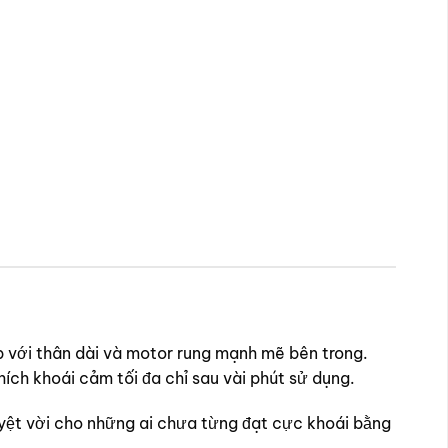
p với thân dài và motor rung mạnh mẽ bên trong.
thích khoái cảm tối đa chỉ sau vài phút sử dụng.
yệt vời cho những ai chưa từng đạt cực khoái bằng