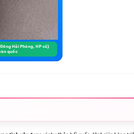
a Đông Hải Phòng, HP cũ)
oàn quốc