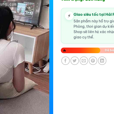
Giao siêu tốc tại Hải
⚡
Sản phẩm này hỗ trợ gia
Phòng, thời gian dự ki
Shop sẽ liên hệ xác nhận
giao cụ thể.
🔥
Đã bá