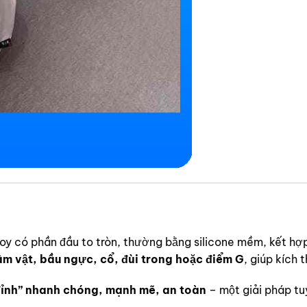
toy có phần đầu to tròn, thường bằng silicone mềm, kết hợ
 vật, bầu ngực, cổ, đùi trong hoặc điểm G
, giúp kích 
ỉnh” nhanh chóng, mạnh mẽ, an toàn
– một giải pháp tu