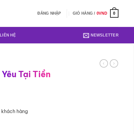
0
ĐĂNG NHẬP
GIỎ HÀNG /
0
VND
LIÊN HỆ
NEWSLETTER
 Yêu Tại Tiền
2 khách hàng