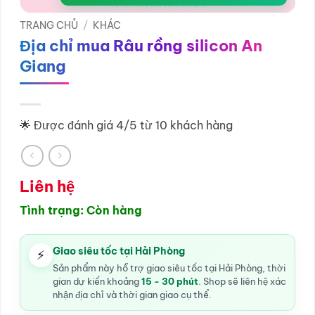
TRANG CHỦ
/
KHÁC
Địa chỉ mua Râu rồng silicon An
Giang
🌟 Được đánh giá 4/5 từ 10 khách hàng
Liên hệ
Tình trạng: Còn hàng
Giao siêu tốc tại Hải Phòng
⚡
Sản phẩm này hỗ trợ giao siêu tốc tại Hải Phòng, thời
gian dự kiến khoảng
15 - 30 phút
. Shop sẽ liên hệ xác
nhận địa chỉ và thời gian giao cụ thể.