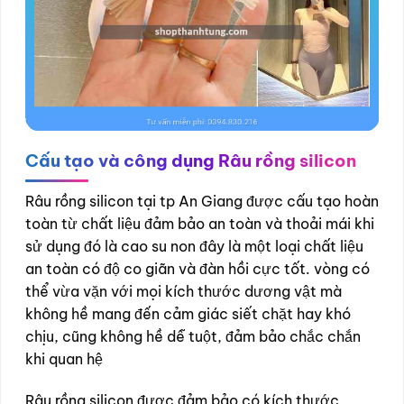
Cấu tạo và công dụng
Râu rồng silicon
Râu rồng silicon tại tp An Giang được cấu tạo hoàn
toàn từ chất liệu đảm bảo an toàn và thoải mái khi
sử dụng đó là cao su non đây là một loại chất liệu
an toàn có độ co giãn và đàn hồi cực tốt. vòng có
thể vừa vặn với mọi kích thước dương vật mà
không hề mang đến cảm giác siết chặt hay khó
chịu, cũng không hề dễ tuột, đảm bảo chắc chắn
khi quan hệ
Râu rồng silicon được đảm bảo có kích thước