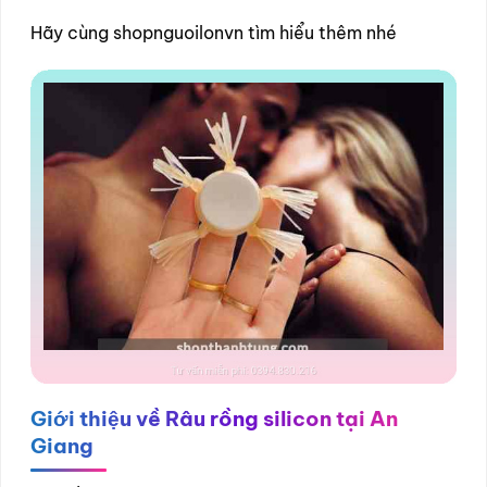
Hãy cùng shopnguoilonvn tìm hiểu thêm nhé
Giới thiệu về
Râu rồng silicon tại An
Giang