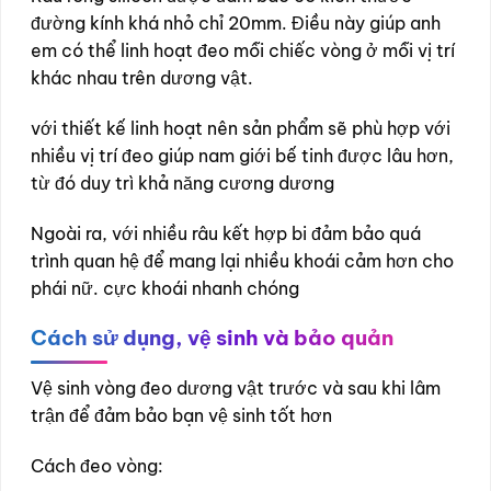
đường kính khá nhỏ chỉ 20mm. Điều này giúp anh
em có thể linh hoạt đeo mỗi chiếc vòng ở mỗi vị trí
khác nhau trên dương vật.
với thiết kế linh hoạt nên sản phẩm sẽ phù hợp với
nhiều vị trí đeo giúp nam giới bế tinh được lâu hơn,
từ đó duy trì khả năng cương dương
Ngoài ra, với nhiều râu kết hợp bi đảm bảo quá
trình quan hệ để mang lại nhiều khoái cảm hơn cho
phái nữ. cực khoái nhanh chóng
Cách sử dụng, vệ sinh và bảo quản
Vệ sinh vòng đeo dương vật trước và sau khi lâm
trận để đảm bảo bạn vệ sinh tốt hơn
Cách đeo vòng: