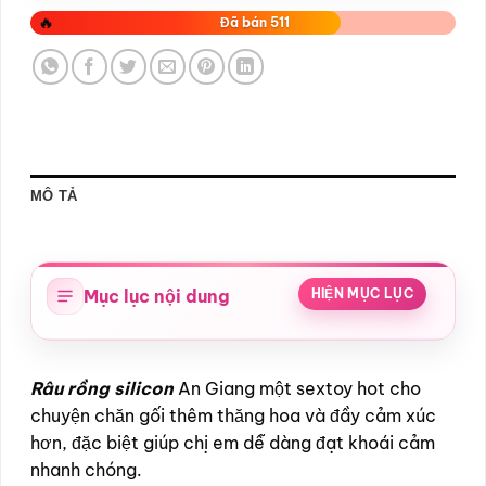
🔥
Đã bán 511
MÔ TẢ
Mục lục nội dung
HIỆN MỤC LỤC
Râu rồng silicon
An Giang một sextoy hot cho
chuyện chăn gối thêm thăng hoa và đầy cảm xúc
hơn, đặc biệt giúp chị em dễ dàng đạt khoái cảm
nhanh chóng.