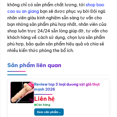
không chỉ có sản phẩm chất lượng, tới
shop bao
cao su an giang
bạn sẽ được phục vụ bởi Đội ngũ
nhân viên giàu kinh nghiệm sẵn sàng tư vấn cho
bạn những sản phẩm phù hợp nhất, nhân viên của
shop luôn trực 24/24 sẵn lòng giúp đỡ, tư vấn cho
khách hàng về cách sử dụng, chọn lựa sản phẩm
phù hợp, bảo quản sản phẩm hiệu quả và chia sẻ
nhiều kiến thức phòng the bổ ích.
Sản phẩm liên quan
Review top 3 loại dương vật giả thụt
mạnh 2026
Liên hệ
Còn hàng
Xem sản phẩm
→