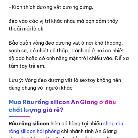
-Kích thích dương vật cương cứng.
đeo vào các vị trí khác nhau mà bạn cảm thấy
thoải mái là ok
Bảo quản vòng đeo dương vật ở nơi khô thoáng,
sạch sẽ, có nhiệt độ thấp. Tránh để ở nơi có nhiệt
độ cao hoặc có ánh nắng mặt trời chiếu vào. Để xa
tầm tay trẻ em.
Lưu ý: Vòng đeo dương vật là sextoy không nên
dùng chung với người khác
Mua Râu rồng silicon An Giang ở đâu
chất lượng giá rẻ?
Râu rồng silicon
hiện có hàng tại nhiều
shop râu
rồng silicon hải phòng
chi nhánh tỉnh An Giang