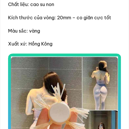
Chất liệu: cao su non
Kích thước của vòng: 20mm – co giãn cực tốt
Màu sắc: vàng
Xuất xứ: Hồng Kông