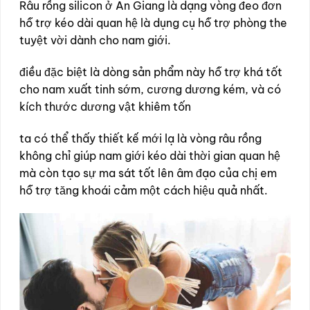
Râu rồng silicon ở An Giang là dạng vòng đeo đơn
hỗ trợ kéo dài quan hệ là dụng cụ hỗ trợ phòng the
tuyệt vời dành cho nam giới.
điều đặc biệt là dòng sản phẩm này hỗ trợ khá tốt
cho nam xuất tinh sớm, cương dương kém, và có
kích thước dương vật khiêm tốn
ta có thể thấy thiết kế mới lạ là vòng râu rồng
không chỉ giúp nam giới kéo dài thời gian quan hệ
mà còn tạo sự ma sát tốt lên âm đạo của chị em
hỗ trợ tăng khoái cảm một cách hiệu quả nhất.