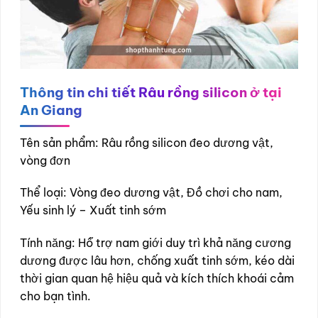
Thông tin chi tiết
Râu rồng silicon ở tại
An Giang
Tên sản phẩm: Râu rồng silicon đeo dương vật,
vòng đơn
Thể loại: Vòng đeo dương vật, Đồ chơi cho nam,
Yếu sinh lý – Xuất tinh sớm
Tính năng: Hỗ trợ nam giới duy trì khả năng cương
dương được lâu hơn, chống xuất tinh sớm, kéo dài
thời gian quan hệ hiệu quả và kích thích khoái cảm
cho bạn tình.