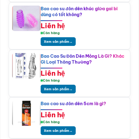
Bao cao su đôn dên khúc giữa gai bi
dùng có tốt không?
Liên hệ
Còn hàng
Xem sản phẩm
→
Bao Cao Su Đôn Dên Mỏng Là Gì? Khác
Gì Loại Thông Thường?
Liên hệ
Còn hàng
Xem sản phẩm
→
Bao cao su đôn dên 5cm là gì?
Liên hệ
Còn hàng
Xem sản phẩm
→