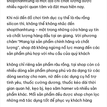
shopthanhtung là một địa chỉ chất lượng được
nhiều người quan tâm và đặt mua hiện nay.
Khi nói đến đồ chơi tình dục cụ thể là râu rồng
silicon thì, không thể không nhắc đến
shopthanhtung – một trong những cửa hàng uy tín
và chất lượng hàng đầu tại an giang. Với phương
châm “Mang lại sản phẩm chính hãng và chất
lượng”, shop đã không ngừng nỗ lực mang đến các
sản phẩm phù hợp với nhu cầu của quý khách
không chỉ riêng sản phẩm râu rồng, tại shop còn có
nhiều dòng sản phẩm phong phú và đa dạng từ các
dòng sextoy cho nam, nữ đến các dụng cụ hỗ trợ
tình yêu, thuốc cường dương, thuốc kéo dài thời
gian quan hệ, kẹo bj, kẹo sâm hamer và nhiều sản
phẩm khác. Mỗi sản phẩm đều được shop chọn lọc
những mã tác dụng tốt để phục vụ khách hàng