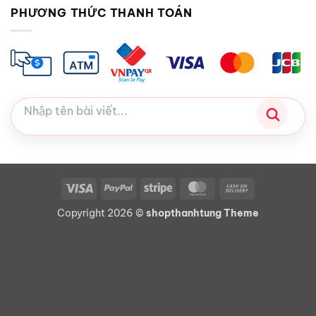
PHƯƠNG THỨC THANH TOÁN
Visa
PayPal
Stripe
MasterCard
Cash
On
Copyright 2026 ©
shopthanhtung Theme
Delivery