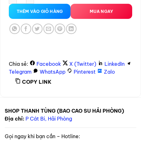
THÊM VÀO GIỎ HÀNG
MUA NGAY
Chia sẻ:
Facebook
X (Twitter)
LinkedIn
Telegram
WhatsApp
Pinterest
Zalo
COPY LINK
SHOP THANH TÙNG (BAO CAO SU HẢI PHÒNG)
Địa chỉ:
P Cát Bi, Hải Phòng
Gọi ngay khi bạn cần – Hotline: