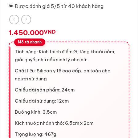
🌟 Được đánh giá 5/5 từ 40 khách hàng
1.450.000
VND
Tính năng: Kích thích điểm G, tăng khoái cảm,
giải quyết nhu cầu sinh lý cho nữ
Chất liệu: Silicon y tế cao cấp, an toàn cho
người sử dụng
Chiều dài sản phẩm: 24cm
Chiều dài sử dụng: 12cm
Đường kính: 3.5cm
Kích thước nhánh thỏ: 6.5cm x 2cm
Trọng lượng: 467g