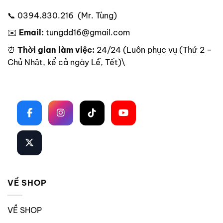
📞 0394.830.216 (Mr. Tùng)
✉️
Email:
tungdd16@gmail.com
⏰
Thời gian làm việc:
24/24 (Luôn phục vụ (Thứ 2 –
Chủ Nhật, kể cả ngày Lễ, Tết)\
Theo dõi trên mạng xã hội
VỀ SHOP
VỀ SHOP