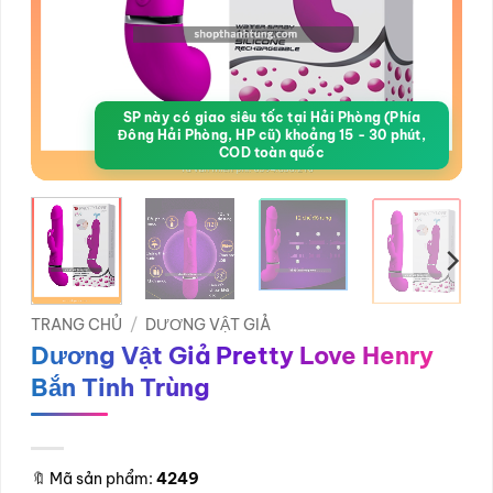
SP này có giao siêu tốc tại Hải Phòng (Phía
Đông Hải Phòng, HP cũ) khoảng 15 - 30 phút,
COD toàn quốc
TRANG CHỦ
/
DƯƠNG VẬT GIẢ
Dương Vật Giả Pretty Love Henry
Bắn Tinh Trùng
🔖
Mã sản phẩm:
4249