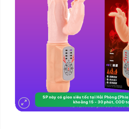
SP này có giao siêu tốc tại Hải Phòng (Phí
khoảng 15 - 30 phút, COD t