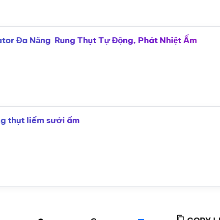
ator Đa Năng Rung Thụt Tự Động, Phát Nhiệt Ấm
g thụt liếm sưởi ấm