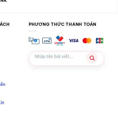
INK
SÁCH
PHƯƠNG THỨC THANH TOÁN
iền
in