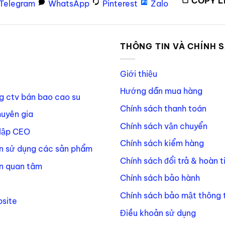
COPY L
Telegram
WhatsApp
Pinterest
Zalo
P
THÔNG TIN VÀ CHÍNH 
Giới thiệu
Hướng dẫn mua hàng
g ctv bán bao cao su
Chính sách thanh toán
huyên gia
Chính sách vận chuyển
lập CEO
Chính sách kiểm hàng
n sử dụng các sản phẩm
Chính sách đổi trả & hoàn t
n quan tâm
Chính sách bảo hành
Chính sách bảo mật thông t
site
Điều khoản sử dụng