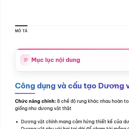
MÔ TẢ
Mục lục nội dung
Công dụng và cấu tạo Dương vậ
Chức năng chính:
8 chế độ rung khác nhau hoàn to
giống như dương vật thật
Dương vật chính mang cảm hứng thiết kế của dươ
Dương vật phụ với hai tai dài để chạm tới mồng đ