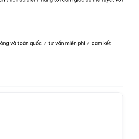
hòng và toàn quốc ✓ tư vấn miễn phí ✓ cam kết