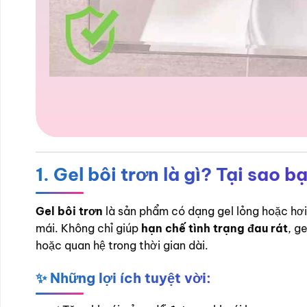
1. Gel bôi trơn là gì? Tại sao 
Gel bôi trơn
là sản phẩm có dạng gel lỏng hoặc hơ
mái. Không chỉ giúp
hạn chế tình trạng đau rát
, g
hoặc quan hệ trong thời gian dài.
✨ Những lợi ích tuyệt vời: