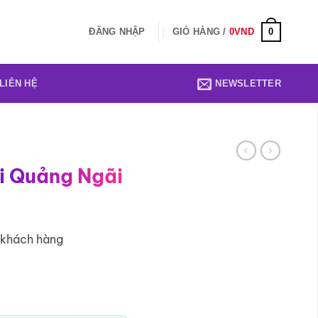
0
ĐĂNG NHẬP
GIỎ HÀNG /
0
VND
LIÊN HỆ
NEWSLETTER
ại Quảng Ngãi
1 khách hàng