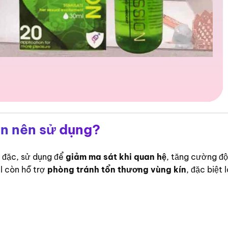
bạn nên sử dụng?
i đặc, sử dụng để
giảm ma sát khi quan hệ
, tăng cường độ
el còn hỗ trợ
phòng tránh tổn thương vùng kín
, đặc biệt 