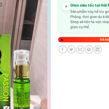
Giao siêu tốc tại Hải
⚡
Sản phẩm này hỗ trợ gia
Phòng, thời gian dự ki
Shop sẽ liên hệ xác nhận
giao cụ thể.
🔥
Đã bá