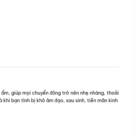
 ẩm, giúp mọi chuyển động trở nên nhẹ nhàng, thoải
là khi bạn tình bị khô âm đạo, sau sinh, tiền mãn kinh