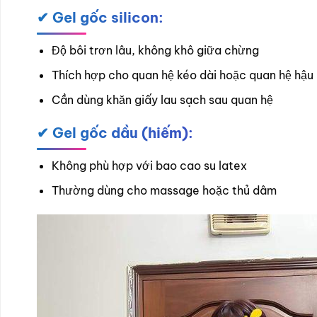
✔ Gel gốc silicon:
Độ bôi trơn lâu, không khô giữa chừng
Thích hợp cho quan hệ kéo dài hoặc quan hệ hậu
Cần dùng khăn giấy lau sạch sau quan hệ
✔ Gel gốc dầu (hiếm):
Không phù hợp với bao cao su latex
Thường dùng cho massage hoặc thủ dâm