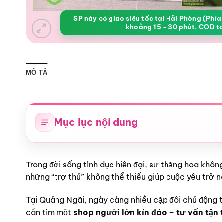
SP này có giao siêu tốc tại Hải Phòng (Phí
khoảng 15 - 30 phút, COD t
MÔ TẢ
Mục lục nội dung
Trong đời sống tình dục hiện đại, sự thăng hoa khô
những “trợ thủ” không thể thiếu giúp cuộc yêu trở 
Tại Quảng Ngãi, ngày càng nhiều cặp đôi chủ động 
cần tìm một
shop người lớn kín đáo – tư vấn tậ