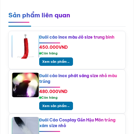
Sản phẩm liên quan
Đuôi cáo inox màu đỏ size trung bình
450.000
VND
Còn hàng
Xem sản phẩm
→
Đuôi cáo inox phát sáng size nhỏ màu
trắng
480.000
VND
Còn hàng
Xem sản phẩm
→
Đuôi Cáo Cosplay Gắn Hậu Môn trắng
xám size nhỏ