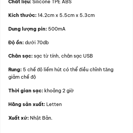
Chất liệu:
Silicone TPE ABS
Kích thước:
14.2cm x 5.5cm x 5.3cm
Dung lượng pin:
500mA
Độ ồn:
dưới 70db
Chân sạc:
sạc từ tính, chân sạc USB
Rung:
5 chế độ liếm hút có thể điều chỉnh tăng
giảm chế độ
Thời gian sạc:
khoảng 2 giờ
Hãng sản xuất:
Letten
Xuất xứ:
Nhật Bản.