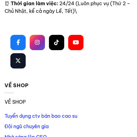
⏰
Thời gian làm việc:
24/24 (Luôn phục vụ (Thứ 2 –
Chủ Nhật, kể cả ngày Lễ, Tết)\
Theo dõi trên mạng xã hội
VỀ SHOP
VỀ SHOP
Tuyển dụng ctv bán bao cao su
Đội ngũ chuyên gia