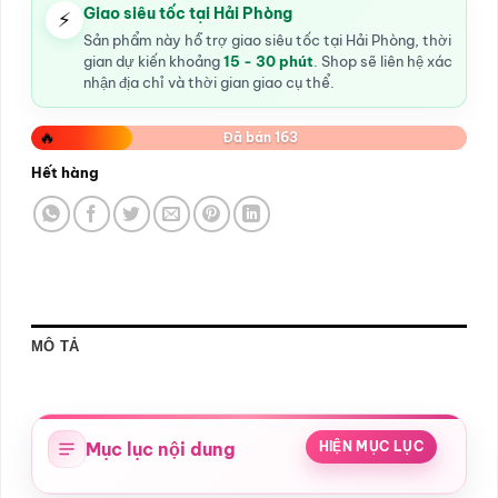
Giao siêu tốc tại Hải Phòng
⚡
Sản phẩm này hỗ trợ giao siêu tốc tại Hải Phòng, thời
gian dự kiến khoảng
15 - 30 phút
. Shop sẽ liên hệ xác
nhận địa chỉ và thời gian giao cụ thể.
🔥
Đã bán 163
Hết hàng
MÔ TẢ
Mục lục nội dung
HIỆN MỤC LỤC