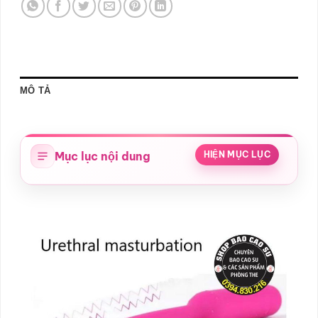
MÔ TẢ
Mục lục nội dung
HIỆN MỤC LỤC