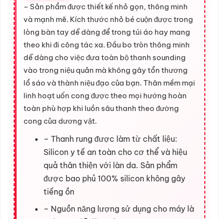
– Sản phẩm được thiết kế nhỏ gọn, thông minh
và mạnh mẽ. Kích thước nhỏ bé cuộn được trong
lòng bàn tay dễ dàng để trong túi áo hay mang
theo khi đi công tác xa. Đầu bo tròn thông minh
dễ dàng cho việc đưa toàn bộ thanh sounding
vào trong niệu quản mà không gây tổn thương
lổ sáo và thành niệu đạo của bạn. Thân mềm mại
linh hoạt uốn cong được theo mọi hướng hoàn
toàn phù hợp khi luồn sâu thanh theo đường
cong của dương vật.
– Thanh rung được làm từ chất liệu:
Silicon y tế an toàn cho cơ thể và hiệu
quả thân thiện với làn da. Sản phẩm
được bao phủ 100% silicon không gây
tiếng ồn
– Nguồn năng lượng sử dụng cho máy là