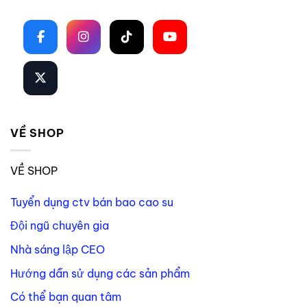
Theo dõi trên mạng xã hội
VỀ SHOP
VỀ SHOP
Tuyển dụng ctv bán bao cao su
Đội ngũ chuyên gia
Nhà sáng lập CEO
Hướng dẫn sử dụng các sản phẩm
Có thể bạn quan tâm