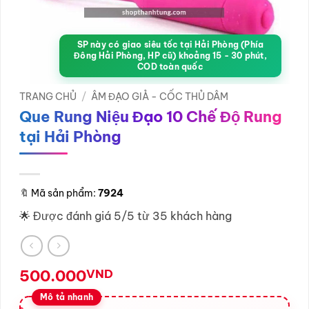
SP này có giao siêu tốc tại Hải Phòng (Phía
Đông Hải Phòng, HP cũ) khoảng 15 - 30 phút,
COD toàn quốc
TRANG CHỦ
/
ÂM ĐẠO GIẢ - CỐC THỦ DÂM
Que Rung Niệu Đạo 10 Chế Độ Rung
tại Hải Phòng
🔖
Mã sản phẩm:
7924
🌟 Được đánh giá 5/5 từ 35 khách hàng
500.000
VND