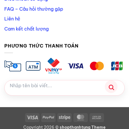
FAQ – Câu hỏi thường gặp
Liên hệ
Cam kết chất lượng
PHƯƠNG THỨC THANH TOÁN
Visa
PayPal
Stripe
MasterCard
Cash
On
Copyright 2026 ©
shopthanhtung Theme